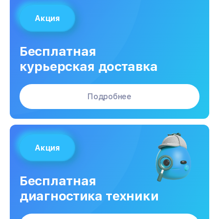
Акция
Бесплатная
курьерская доставка
Подробнее
Акция
Бесплатная
диагностика техники