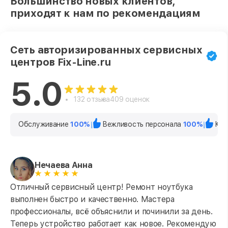
Большинство новых клиентов,
приходят к нам по рекомендациям
Сеть авторизированных сервисных
центров Fix-Line.ru
5.0
132 отзыва
409 оценок
Обслуживание
100%
Вежливость персонала
100%
Кач
Нечаева Анна
Отличный сервисный центр! Ремонт ноутбука
выполнен быстро и качественно. Мастера
профессионалы, всё объяснили и починили за день.
Теперь устройство работает как новое. Рекомендую