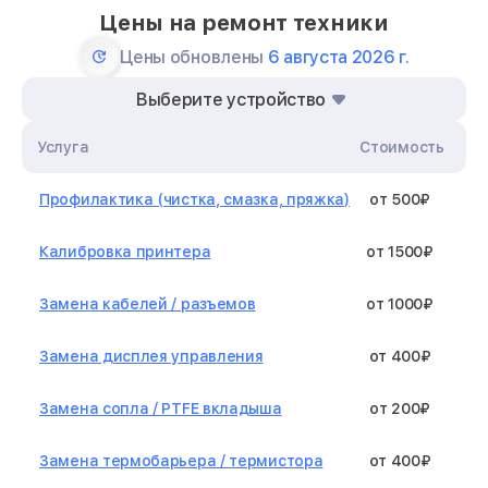
Цены на ремонт техники
Цены обновлены
6 августа 2026 г.
Выберите устройство
Услуга
Стоимость
Профилактика (чистка, смазка, пряжка)
от 500₽
Калибровка принтера
от 1500₽
Замена кабелей / разъемов
от 1000₽
Замена дисплея управления
от 400₽
Замена сопла / PTFE вкладыша
от 200₽
Замена термобарьера / термистора
от 400₽