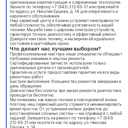
оригинальные комплектующие и современные технологии.
Звоните по телефону +7 (843) 212-65-31 или приезжайте
по адресу ул. Николая Ершова, д. 1А для оперативного и
надежного обслуживания.
Наш сервисный центр в Казани устраняет неисправности
любой сложности, обеспечивая долговечность вашей
техники. Мы работаем с широким спектром устройств,
гарантируя точную диагностику и эффективный ремонт.
Доверьте нам свою технику, и мы вернем ей идеальное
состояние в кратчайшие сроки.
Что делает нас лучшим выбором?
Профессиональные мастера: наши специалисты обладают
глубокими знаниями и опытом ремонта.
Сертифицированные запчасти: используем только
оригинальные детали от производителей.
Гарантия на услуги: предоставляем гарантию на все виды
ремонтных работ.
Быстрое выполнение: большинство ремонтов завершаем в
день обращения.
Диагностика без оплаты: при заказе ремонта диагностика
проводится бесплатно.
Мы понимаем, как важна техника в повседневной жизни,
поэтому наш сервисный центр стремится минимизировать
время простоя. От устранения мелких дефектов до
восстановления сложных систем — мы справимся с любой
задачей. Запишитесь на ремонт по телефону +7 (843)
212-65-31 или посетите нас по адресу ул. Николая
Ершова, д. 1А.