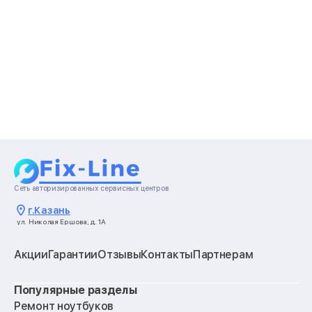
Сеть авторизированных сервисных центров
г.
Казань
ул. Николая Ершова, д. 1А
Акции
Гарантии
Отзывы
Контакты
Партнерам
Популярные разделы
Ремонт ноутбуков