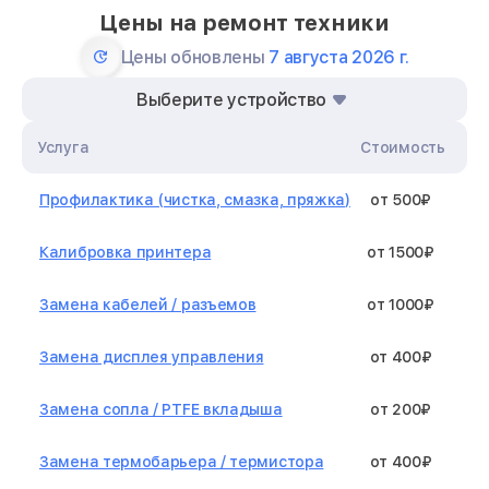
Цены на ремонт техники
Цены обновлены
7 августа 2026 г.
Выберите устройство
Услуга
Стоимость
Профилактика (чистка, смазка, пряжка)
от 500₽
Калибровка принтера
от 1500₽
Замена кабелей / разъемов
от 1000₽
Замена дисплея управления
от 400₽
Замена сопла / PTFE вкладыша
от 200₽
Замена термобарьера / термистора
от 400₽