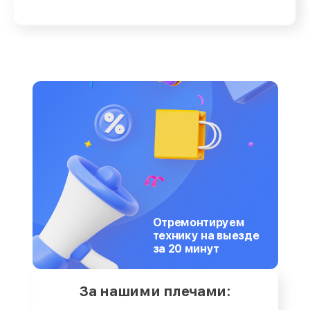
Отремонтируем
технику на выезде
за 20 минут
За нашими плечами: