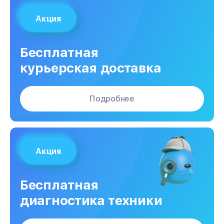
Акция
Бесплатная
курьерская доставка
Подробнее
Акция
Бесплатная
диагностика техники