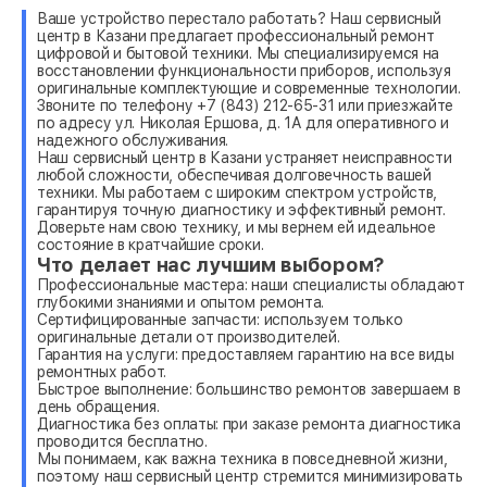
Ваше устройство перестало работать? Наш сервисный
центр в Казани предлагает профессиональный ремонт
цифровой и бытовой техники. Мы специализируемся на
восстановлении функциональности приборов, используя
оригинальные комплектующие и современные технологии.
Звоните по телефону +7 (843) 212-65-31 или приезжайте
по адресу ул. Николая Ершова, д. 1А для оперативного и
надежного обслуживания.
Наш сервисный центр в Казани устраняет неисправности
любой сложности, обеспечивая долговечность вашей
техники. Мы работаем с широким спектром устройств,
гарантируя точную диагностику и эффективный ремонт.
Доверьте нам свою технику, и мы вернем ей идеальное
состояние в кратчайшие сроки.
Что делает нас лучшим выбором?
Профессиональные мастера: наши специалисты обладают
глубокими знаниями и опытом ремонта.
Сертифицированные запчасти: используем только
оригинальные детали от производителей.
Гарантия на услуги: предоставляем гарантию на все виды
ремонтных работ.
Быстрое выполнение: большинство ремонтов завершаем в
день обращения.
Диагностика без оплаты: при заказе ремонта диагностика
проводится бесплатно.
Мы понимаем, как важна техника в повседневной жизни,
поэтому наш сервисный центр стремится минимизировать