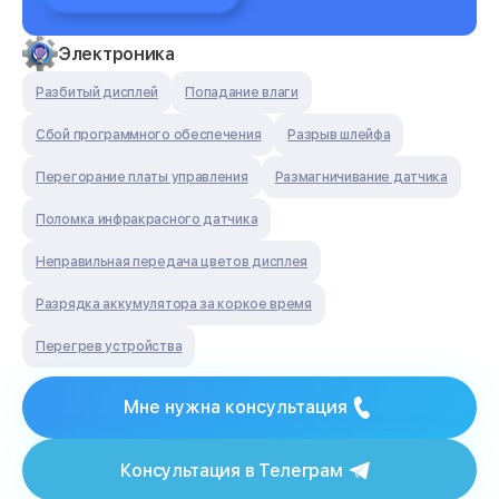
Электроника
Разбитый дисплей
Попадание влаги
Сбой программного обеспечения
Разрыв шлейфа
Перегорание платы управления
Размагничивание датчика
Поломка инфракрасного датчика
Неправильная передача цветов дисплея
Разрядка аккумулятора за коркое время
Перегрев устройства
Мне нужна консультация
Консультация в Телеграм