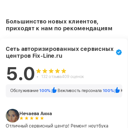
Большинство новых клиентов,
приходят к нам по рекомендациям
Сеть авторизированных сервисных
центров Fix-Line.ru
5.0
132 отзыва
409 оценок
Обслуживание
100%
Вежливость персонала
100%
Кач
Нечаева Анна
Отличный сервисный центр! Ремонт ноутбука