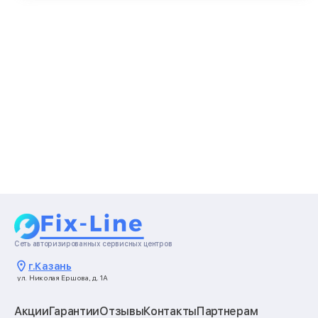
Сеть авторизированных сервисных центров
г.
Казань
ул. Николая Ершова, д. 1А
Акции
Гарантии
Отзывы
Контакты
Партнерам