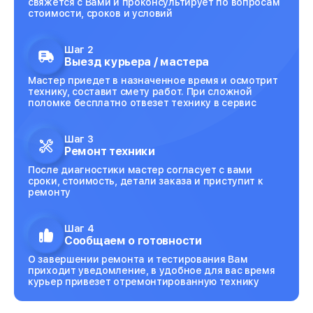
свяжется с Вами и проконсультирует по вопросам
стоимости, сроков и условий
Шаг 2
Выезд курьера / мастера
Мастер приедет в назначенное время и осмотрит
технику, составит смету работ. При сложной
поломке бесплатно отвезет технику в сервис
Шаг 3
Ремонт техники
После диагностики мастер согласует с вами
сроки, стоимость, детали заказа и приступит к
ремонту
Шаг 4
Сообщаем о готовности
О завершении ремонта и тестирования Вам
приходит уведомление, в удобное для вас время
курьер привезет отремонтированную технику