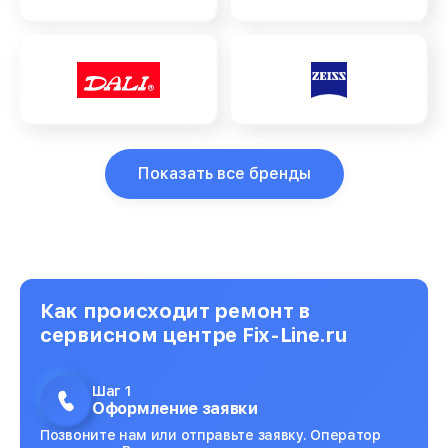
Показать все бренды
Как происходит ремонт в
сервисном центре Fix-Line.ru
Шаг 1
Оформление заявки
Позвоните нам или отправьте заявку. Оператор