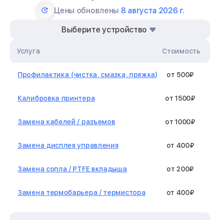
Цены обновлены
8 августа 2026 г.
Выберите устройство
Услуга
Стоимость
Профилактика (чистка, смазка, пряжка)
от 500₽
Калибровка принтера
от 1500₽
Замена кабелей / разъемов
от 1000₽
Замена дисплея управления
от 400₽
Замена сопла / PTFE вкладыша
от 200₽
Замена термобарьера / термистора
от 400₽
Замена нагревательного элемента /
от 1300₽