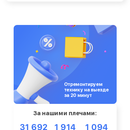
Отремонтируем
технику на выезде
за 20 минут
За нашими плечами:
31 692
1 914
1 094