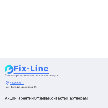
Сеть авторизированных сервисных центров
г.
Казань
ул. Николая Ершова, д. 1А
Акции
Гарантии
Отзывы
Контакты
Партнерам