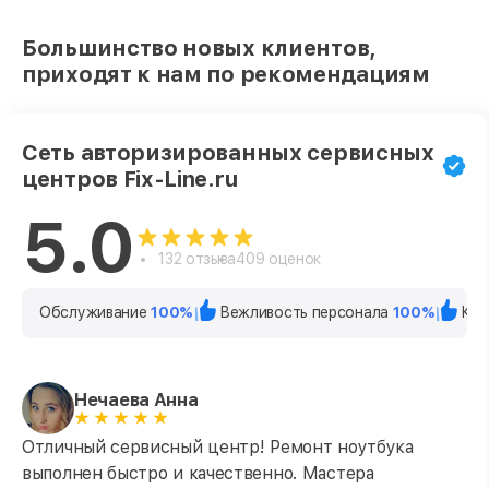
Большинство новых клиентов,
приходят к нам по рекомендациям
Сеть авторизированных сервисных
центров Fix-Line.ru
5.0
132 отзыва
409 оценок
Обслуживание
100%
Вежливость персонала
100%
Кач
Нечаева Анна
Отличный сервисный центр! Ремонт ноутбука
выполнен быстро и качественно. Мастера