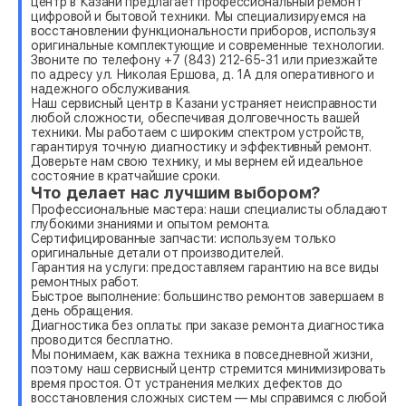
центр в Казани предлагает профессиональный ремонт
цифровой и бытовой техники. Мы специализируемся на
восстановлении функциональности приборов, используя
оригинальные комплектующие и современные технологии.
Звоните по телефону +7 (843) 212-65-31 или приезжайте
по адресу ул. Николая Ершова, д. 1А для оперативного и
надежного обслуживания.
Наш сервисный центр в Казани устраняет неисправности
любой сложности, обеспечивая долговечность вашей
техники. Мы работаем с широким спектром устройств,
гарантируя точную диагностику и эффективный ремонт.
Доверьте нам свою технику, и мы вернем ей идеальное
состояние в кратчайшие сроки.
Что делает нас лучшим выбором?
Профессиональные мастера: наши специалисты обладают
глубокими знаниями и опытом ремонта.
Сертифицированные запчасти: используем только
оригинальные детали от производителей.
Гарантия на услуги: предоставляем гарантию на все виды
ремонтных работ.
Быстрое выполнение: большинство ремонтов завершаем в
день обращения.
Диагностика без оплаты: при заказе ремонта диагностика
проводится бесплатно.
Мы понимаем, как важна техника в повседневной жизни,
поэтому наш сервисный центр стремится минимизировать
время простоя. От устранения мелких дефектов до
восстановления сложных систем — мы справимся с любой