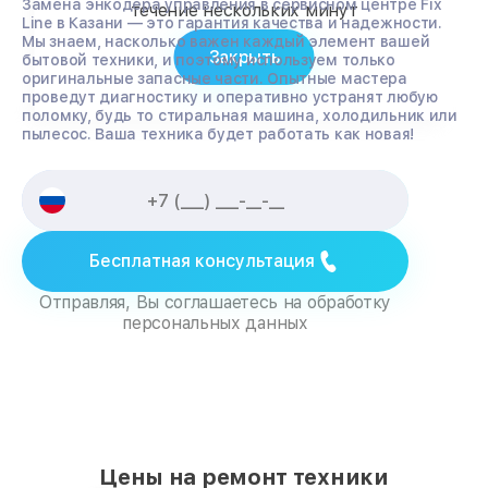
Замена энкодера управления в сервисном центре Fix
течение нескольких минут
Line в Казани — это гарантия качества и надежности.
Мы знаем, насколько важен каждый элемент вашей
Закрыть
бытовой техники, и поэтому используем только
оригинальные запасные части. Опытные мастера
проведут диагностику и оперативно устранят любую
поломку, будь то стиральная машина, холодильник или
пылесос. Ваша техника будет работать как новая!
Бесплатная консультация
Отправляя, Вы соглашаетесь на обработку
персональных данных
Цены на ремонт техники