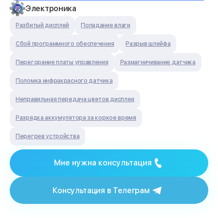
Электроника
Разбитый дисплей
Попадание влаги
Сбой программного обеспечения
Разрыв шлейфа
Перегорание платы управления
Размагничивание датчика
Поломка инфракрасного датчика
Неправильная передача цветов дисплея
Разрядка аккумулятора за коркое время
Перегрев устройства
Мне нужна консультация
Консультация в Телеграм