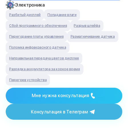
Электроника
Разбитый дисплей
Попадание влаги
Сбой программного обеспечения
Разрыв шлейфа
Перегорание платы управления
Размагничивание датчика
Поломка инфракрасного датчика
Неправильная передача цветов дисплея
Разрядка аккумулятора за коркое время
Перегрев устройства
Мне нужна консультация
Консультация в Телеграм