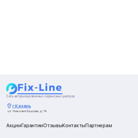
Сеть авторизированных сервисных центров
г.
Казань
ул. Николая Ершова, д. 1А
Акции
Гарантии
Отзывы
Контакты
Партнерам