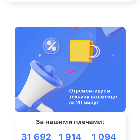
Отремонтируем
технику на выезде
за 20 минут
За нашими плечами:
31 692
1 914
1 094