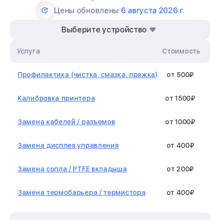
Цены обновлены
6 августа 2026 г.
Выберите устройство
Услуга
Стоимость
Профилактика (чистка, смазка, пряжка)
от 500₽
Калибровка принтера
от 1500₽
Замена кабелей / разъемов
от 1000₽
Замена дисплея управления
от 400₽
Замена сопла / PTFE вкладыша
от 200₽
Замена термобарьера / термистора
от 400₽
Замена нагревательного элемента /
от 1300₽