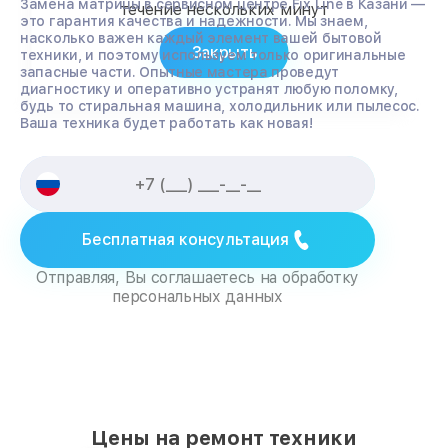
Замена матрицы в сервисном центре Fix Line в Казани —
течение нескольких минут
это гарантия качества и надежности. Мы знаем,
насколько важен каждый элемент вашей бытовой
Закрыть
техники, и поэтому используем только оригинальные
запасные части. Опытные мастера проведут
диагностику и оперативно устранят любую поломку,
будь то стиральная машина, холодильник или пылесос.
Ваша техника будет работать как новая!
Бесплатная консультация
Отправляя, Вы соглашаетесь на обработку
персональных данных
Цены на ремонт техники