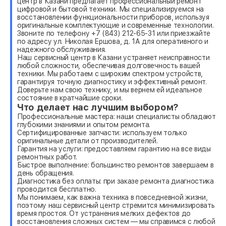
центр в Казани предлагает профессиональный ремонт
цифровой и бытовой техники. Мы специализируемся на
восстановлении функциональности приборов, используя
оригинальные комплектующие и современные технологии.
Звоните по телефону +7 (843) 212-65-31 или приезжайте
по адресу ул. Николая Ершова, д. 1А для оперативного и
надежного обслуживания.
Наш сервисный центр в Казани устраняет неисправности
любой сложности, обеспечивая долговечность вашей
техники. Мы работаем с широким спектром устройств,
гарантируя точную диагностику и эффективный ремонт.
Доверьте нам свою технику, и мы вернем ей идеальное
состояние в кратчайшие сроки.
Что делает нас лучшим выбором?
Профессиональные мастера: наши специалисты обладают
глубокими знаниями и опытом ремонта.
Сертифицированные запчасти: используем только
оригинальные детали от производителей.
Гарантия на услуги: предоставляем гарантию на все виды
ремонтных работ.
Быстрое выполнение: большинство ремонтов завершаем в
день обращения.
Диагностика без оплаты: при заказе ремонта диагностика
проводится бесплатно.
Мы понимаем, как важна техника в повседневной жизни,
поэтому наш сервисный центр стремится минимизировать
время простоя. От устранения мелких дефектов до
восстановления сложных систем — мы справимся с любой