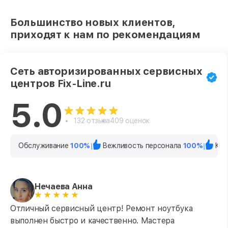
Большинство новых клиентов,
приходят к нам по рекомендациям
Сеть авторизированных сервисных
центров Fix-Line.ru
5.0
132 отзыва
409 оценок
Обслуживание
100%
Вежливость персонала
100%
Кач
Нечаева Анна
Отличный сервисный центр! Ремонт ноутбука
выполнен быстро и качественно. Мастера