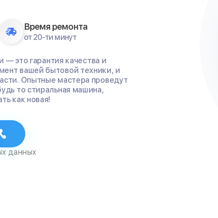
Время ремонта
от 20-ти минут
и — это гарантия качества и
мент вашей бытовой техники, и
части. Опытные мастера проведут
будь то стиральная машина,
ть как новая!
ых данных