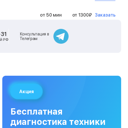
Заказать
от 50 мин
от 1300₽
Заказать
от 40 мин
от 2400₽
-31
Консультация в
Телеграм
ей РФ
Заказать
от 40 мин
от 500₽
Заказать
от 30 мин
от 1000₽
Заказать
от 40 мин
от 1400₽
Акция
Заказать
от 40 мин
от 1300₽
Бесплатная
Заказать
от 120 мин
от 5000₽
диагностика техники