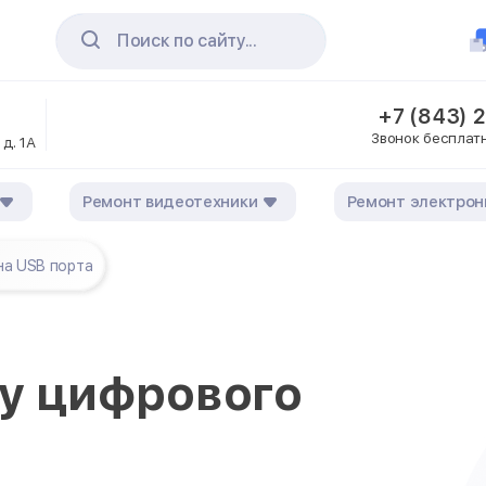
Поиск по сайту...
+7 (843) 
Звонок бесплат
 д. 1А
Ремонт видеотехники
Ремонт электрон
на USB порта
 у цифрового