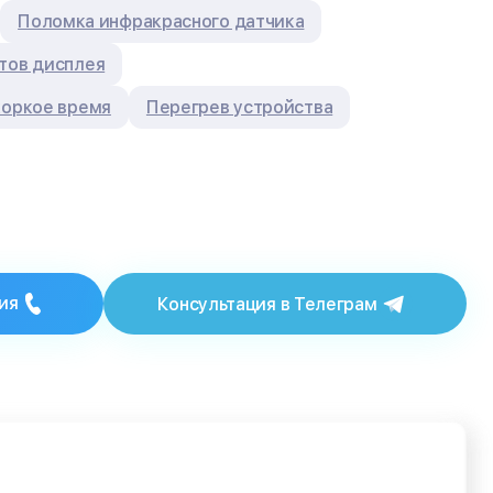
Поломка инфракрасного датчика
тов дисплея
коркое время
Перегрев устройства
ия
Консультация в Телеграм