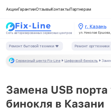
Акции
Гарантии
Отзывы
Контакты
Партнерам
г. Казань
ул. Николая Ершова,
Сеть авторизированных сервисных центров
Ремонт бытовой техники
Ремонт оргтехники
Сервисный центр Fix-Line
Цифровой бинокль
Заме
Замена USB порта
бинокля в Казани