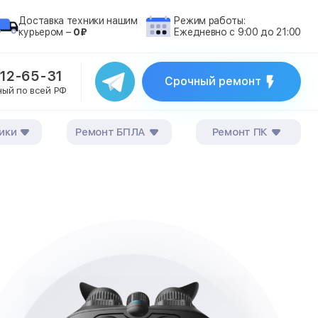
Доставка техники нашим
Режим работы:
курьером –
0₽
Ежедневно с 9:00 до 21:00
212-65-31
Срочный ремонт
ный по всей РФ
ики
Ремонт БПЛА
Ремонт ПК