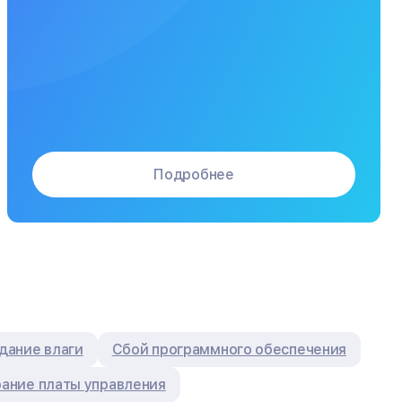
Подробнее
дание влаги
Сбой программного обеспечения
ание платы управления