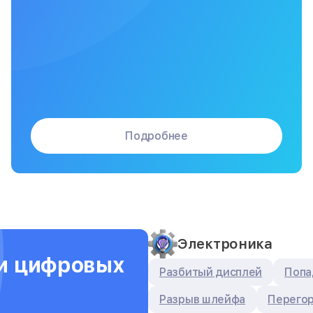
Подробнее
Электроника
ти цифровых
Разбитый дисплей
Попа
Разрыв шлейфа
Перегор