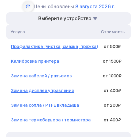
Цены обновлены
8 августа 2026 г.
Выберите устройство
Услуга
Стоимость
Профилактика (чистка, смазка, пряжка)
от 500₽
Калибровка принтера
от 1500₽
Замена кабелей / разъемов
от 1000₽
Замена дисплея управления
от 400₽
Замена сопла / PTFE вкладыша
от 200₽
Замена термобарьера / термистора
от 400₽
Замена нагревательного элемента /
от 1300₽