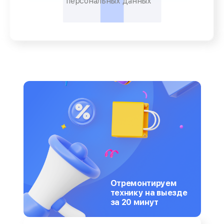
персональных данных
Отремонтируем
технику на выезде
за 20 минут