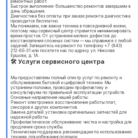
ремонтных работ.
Быстрое выполнение: большинство ремонтов завершаем в
день обращения.
Диагностика без оплаты: при заказе ремонта диагностика
проводится бесплатно.
Мы понимаем, как важна техника в повседневной жизни,
поэтому наш сервисный центр стремится минимизировать
время простоя. От устранения мелких дефектов до
восстановления сложных систем — мы справимся с любой
задачей. Запишитесь на ремонт по телефону +7 (843)
212-65-31 или посетите нас по адресу ул. Николая
Ершова, д. 1А.
🛠 Услуги сервисного центра
Мы предоставляем полный спектр услуг по ремонту и
обслуживанию бытовой и цифровой техники. Мы
устраняем поломки, проводим профилактику и
консультируем по правильной эксплуатации устройств.
Основные направления нашей работы:
Ремонт электроники: восстановление работы плат,
сенсоров и других компонентов.
Замена деталей: установка оригинальных запчастей для
надежной работы.
Профилактическое обслуживание: чистка и настройка для
продления срока службы.
Техническая поддержка: рекомендации по использованию
техники для избежания поломок.