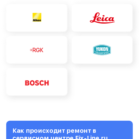
Как происходит ремонт в
сервисном центре Fix-Line.ru