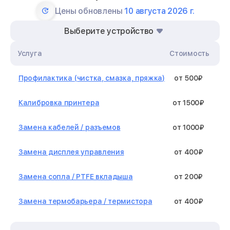
Цены обновлены
10 августа 2026 г.
Выберите устройство
Услуга
Стоимость
Профилактика (чистка, смазка, пряжка)
от 500₽
Калибровка принтера
от 1500₽
Замена кабелей / разъемов
от 1000₽
Замена дисплея управления
от 400₽
Замена сопла / PTFE вкладыша
от 200₽
Замена термобарьера / термистора
от 400₽
Замена нагревательного элемента /
от 1300₽