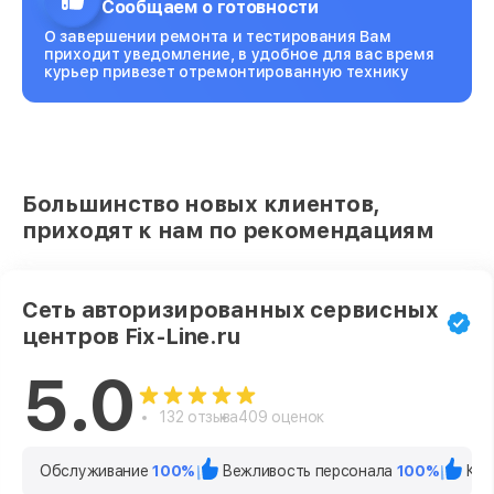
Сообщаем о готовности
О завершении ремонта и тестирования Вам
приходит уведомление, в удобное для вас время
курьер привезет отремонтированную технику
Большинство новых клиентов,
приходят к нам по рекомендациям
Сеть авторизированных сервисных
центров Fix-Line.ru
5.0
132 отзыва
409 оценок
Обслуживание
100%
Вежливость персонала
100%
Кач