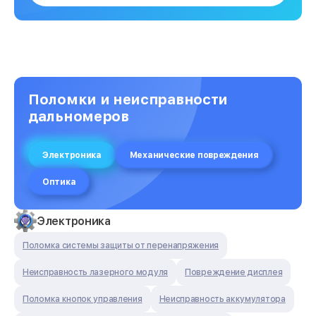
Поломки и неисправности
дальномеров
Электроника
Механические повреждения
Оптика
Электроника
Поломка системы защиты от перенапряжения
Неисправность лазерного модуля
Повреждение дисплея
Поломка кнопок управления
Неисправность аккумулятора