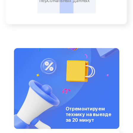
персональных данных
Отремонтируем
технику на выезде
за 20 минут