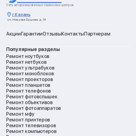
Сеть авторизированных сервисных центров
г.
Казань
ул. Николая Ершова, д. 1А
Акции
Гарантии
Отзывы
Контакты
Партнерам
Популярные разделы
Ремонт ноутбуков
Ремонт нетбуков
Ремонт ультрабуков
Ремонт моноблоков
Ремонт проекторов
Ремонт планшетов
Ремонт телефонов
Ремонт фотовспышек
Ремонт объективов
Ремонт фотоаппаратов
Ремонт мфу
Ремонт принтеров
Ремонт телевизоров
Ремонт компьютеров