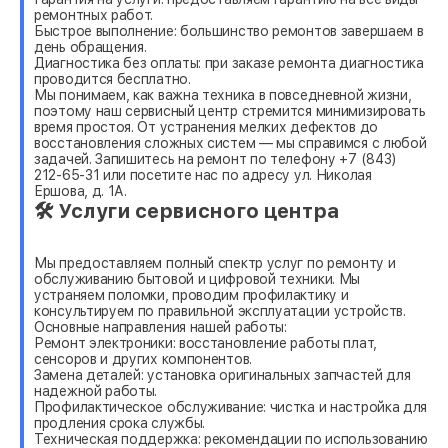
ремонтных работ.
Быстрое выполнение: большинство ремонтов завершаем в
день обращения.
Диагностика без оплаты: при заказе ремонта диагностика
проводится бесплатно.
Мы понимаем, как важна техника в повседневной жизни,
поэтому наш сервисный центр стремится минимизировать
время простоя. От устранения мелких дефектов до
восстановления сложных систем — мы справимся с любой
задачей. Запишитесь на ремонт по телефону +7 (843)
212-65-31 или посетите нас по адресу ул. Николая
Ершова, д. 1А.
🛠 Услуги сервисного центра
Мы предоставляем полный спектр услуг по ремонту и
обслуживанию бытовой и цифровой техники. Мы
устраняем поломки, проводим профилактику и
консультируем по правильной эксплуатации устройств.
Основные направления нашей работы:
Ремонт электроники: восстановление работы плат,
сенсоров и других компонентов.
Замена деталей: установка оригинальных запчастей для
надежной работы.
Профилактическое обслуживание: чистка и настройка для
продления срока службы.
Техническая поддержка: рекомендации по использованию