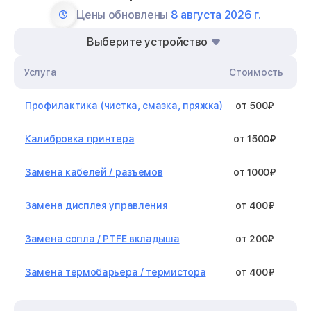
Цены обновлены
8 августа 2026 г.
Выберите устройство
Услуга
Стоимость
Профилактика (чистка, смазка, пряжка)
от 500₽
Калибровка принтера
от 1500₽
Замена кабелей / разъемов
от 1000₽
Замена дисплея управления
от 400₽
Замена сопла / PTFE вкладыша
от 200₽
Замена термобарьера / термистора
от 400₽
Замена нагревательного элемента /
от 1300₽