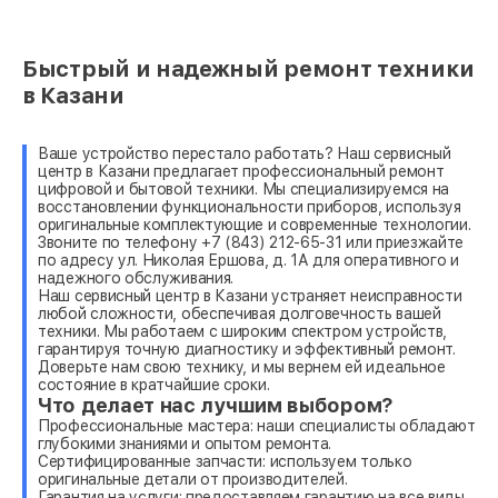
Быстрый и надежный ремонт техники
в Казани
Ваше устройство перестало работать? Наш сервисный
центр в Казани предлагает профессиональный ремонт
цифровой и бытовой техники. Мы специализируемся на
восстановлении функциональности приборов, используя
оригинальные комплектующие и современные технологии.
Звоните по телефону +7 (843) 212-65-31 или приезжайте
по адресу ул. Николая Ершова, д. 1А для оперативного и
надежного обслуживания.
Наш сервисный центр в Казани устраняет неисправности
любой сложности, обеспечивая долговечность вашей
техники. Мы работаем с широким спектром устройств,
гарантируя точную диагностику и эффективный ремонт.
Доверьте нам свою технику, и мы вернем ей идеальное
состояние в кратчайшие сроки.
Что делает нас лучшим выбором?
Профессиональные мастера: наши специалисты обладают
глубокими знаниями и опытом ремонта.
Сертифицированные запчасти: используем только
оригинальные детали от производителей.
Гарантия на услуги: предоставляем гарантию на все виды