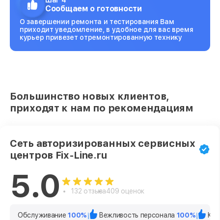
Шаг 4
Сообщаем о готовности
О завершении ремонта и тестирования Вам
приходит уведомление, в удобное для вас время
курьер привезет отремонтированную технику
Большинство новых клиентов,
приходят к нам по рекомендациям
Сеть авторизированных сервисных
центров Fix-Line.ru
5.0
132 отзыва
409 оценок
Обслуживание
100%
Вежливость персонала
100%
Кач