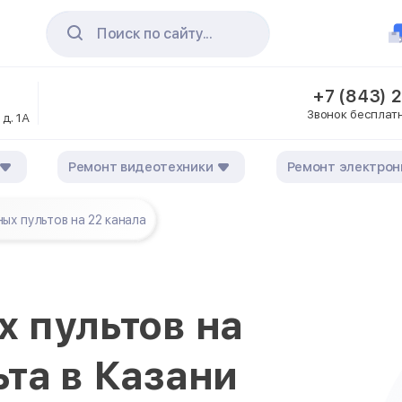
Поиск по сайту...
+7 (843) 
Звонок бесплат
 д. 1А
Ремонт видеотехники
Ремонт электрон
ых пультов на 22 канала
 пультов на
ьта в Казани