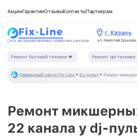
Акции
Гарантии
Отзывы
Контакты
Партнерам
г. Казань
ул. Николая Ершова,
Сеть авторизированных сервисных центров
Ремонт бытовой техники
Ремонт оргтехники
Сервисный центр Fix-Line
DJ-пульт
Ремонт микшерн
Ремонт микшерных
22 канала у dj-пул