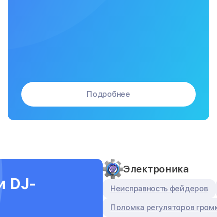
Подробнее
Электроника
и DJ-
Неисправность фейдеров
Поломка регуляторов гром