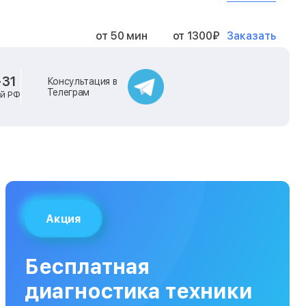
Заказать
от 50 мин
от 1300₽
Заказать
от 40 мин
от 2400₽
-31
Консультация в
Телеграм
ей РФ
Заказать
от 40 мин
от 500₽
Заказать
от 30 мин
от 1000₽
Заказать
от 40 мин
от 1400₽
Акция
Заказать
от 40 мин
от 1300₽
Бесплатная
Заказать
от 120 мин
от 5000₽
диагностика техники