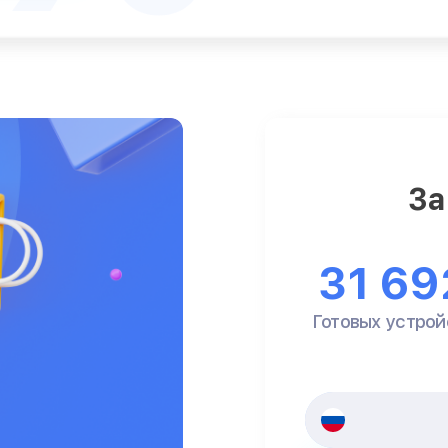
За
31 69
Готовых устрой