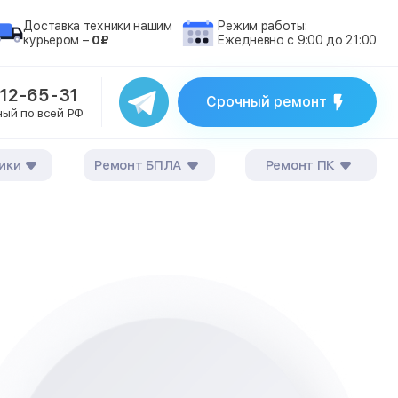
Доставка техники нашим
Режим работы:
курьером –
0₽
Ежедневно с 9:00 до 21:00
212-65-31
Срочный ремонт
ный по всей РФ
ики
Ремонт БПЛА
Ремонт ПК