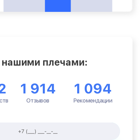
 нашими плечами:
2
1 914
1 094
ств
Отзывов
Рекомендации