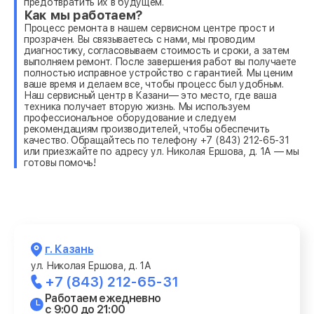
предотвратить их в будущем.
Как мы работаем?
Процесс ремонта в нашем сервисном центре прост и
прозрачен. Вы связываетесь с нами, мы проводим
диагностику, согласовываем стоимость и сроки, а затем
выполняем ремонт. После завершения работ вы получаете
полностью исправное устройство с гарантией. Мы ценим
ваше время и делаем все, чтобы процесс был удобным.
Наш сервисный центр в Казани— это место, где ваша
техника получает вторую жизнь. Мы используем
профессиональное оборудование и следуем
рекомендациям производителей, чтобы обеспечить
качество. Обращайтесь по телефону +7 (843) 212-65-31
или приезжайте по адресу ул. Николая Ершова, д. 1А — мы
готовы помочь!
г. Казань
ул. Николая Ершова, д. 1А
+7 (843) 212-65-31
Работаем ежедневно
с 9:00 до 21:00