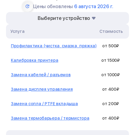
Цены обновлены
6 августа 2026 г.
Выберите устройство
Услуга
Стоимость
Профилактика (чистка, смазка, пряжка)
от 500₽
Калибровка принтера
от 1500₽
Замена кабелей / разъемов
от 1000₽
Замена дисплея управления
от 400₽
Замена сопла / PTFE вкладыша
от 200₽
Замена термобарьера / термистора
от 400₽
Замена нагревательного элемента /
от 1300₽