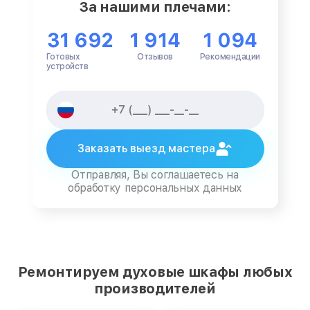
За нашими плечами:
31 692
1 914
1 094
Готовых
Отзывов
Рекомендации
устройств
Заказать выезд мастера
Отправляя, Вы соглашаетесь на
обработку персональных данных
Ремонтируем духовые шкафы любых
производителей