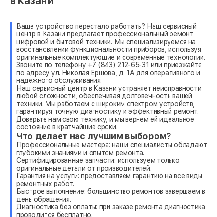
в Казани
Ваше устройство перестало работать? Наш сервисный
центр в Казани предлагает профессиональный ремонт
цифровой и бытовой техники. Мы специализируемся на
восстановлении функциональности приборов, используя
оригинальные комплектующие и современные технологии.
Звоните по телефону +7 (843) 212-65-31 или приезжайте
по адресу ул. Николая Ершова, д. 1А для оперативного и
надежного обслуживания.
Наш сервисный центр в Казани устраняет неисправности
любой сложности, обеспечивая долговечность вашей
техники. Мы работаем с широким спектром устройств,
гарантируя точную диагностику и эффективный ремонт.
Доверьте нам свою технику, и мы вернем ей идеальное
состояние в кратчайшие сроки.
Что делает нас лучшим выбором?
Профессиональные мастера: наши специалисты обладают
глубокими знаниями и опытом ремонта.
Сертифицированные запчасти: используем только
оригинальные детали от производителей.
Гарантия на услуги: предоставляем гарантию на все виды
ремонтных работ.
Быстрое выполнение: большинство ремонтов завершаем в
день обращения.
Диагностика без оплаты: при заказе ремонта диагностика
проводится бесплатно.