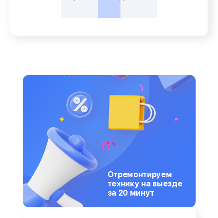
Отремонтируем
технику на выезде
за 20 минут