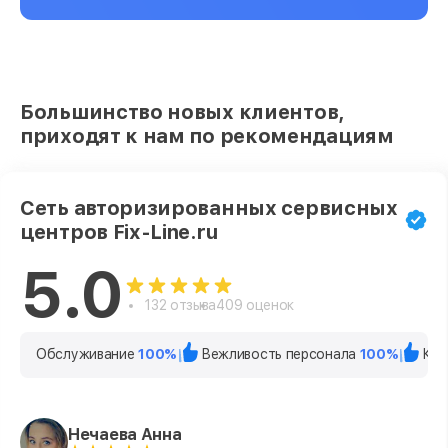
Большинство новых клиентов,
приходят к нам по рекомендациям
Сеть авторизированных сервисных
центров Fix-Line.ru
5.0
132 отзыва
409 оценок
Обслуживание
100%
Вежливость персонала
100%
Кач
Нечаева Анна