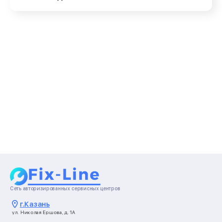
Сеть авторизированных сервисных центров
г.
Казань
ул. Николая Ершова, д. 1А