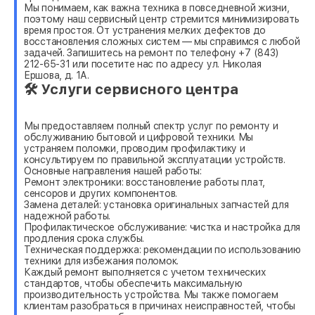
Мы понимаем, как важна техника в повседневной жизни,
поэтому наш сервисный центр стремится минимизировать
время простоя. От устранения мелких дефектов до
восстановления сложных систем — мы справимся с любой
задачей. Запишитесь на ремонт по телефону +7 (843)
212-65-31 или посетите нас по адресу ул. Николая
Ершова, д. 1А.
🛠 Услуги сервисного центра
Мы предоставляем полный спектр услуг по ремонту и
обслуживанию бытовой и цифровой техники. Мы
устраняем поломки, проводим профилактику и
консультируем по правильной эксплуатации устройств.
Основные направления нашей работы:
Ремонт электроники: восстановление работы плат,
сенсоров и других компонентов.
Замена деталей: установка оригинальных запчастей для
надежной работы.
Профилактическое обслуживание: чистка и настройка для
продления срока службы.
Техническая поддержка: рекомендации по использованию
техники для избежания поломок.
Каждый ремонт выполняется с учетом технических
стандартов, чтобы обеспечить максимальную
производительность устройства. Мы также помогаем
клиентам разобраться в причинах неисправностей, чтобы