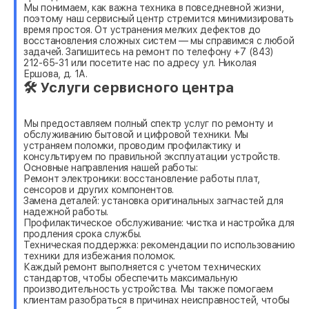
Мы понимаем, как важна техника в повседневной жизни,
поэтому наш сервисный центр стремится минимизировать
время простоя. От устранения мелких дефектов до
восстановления сложных систем — мы справимся с любой
задачей. Запишитесь на ремонт по телефону +7 (843)
212-65-31 или посетите нас по адресу ул. Николая
Ершова, д. 1А.
🛠 Услуги сервисного центра
Мы предоставляем полный спектр услуг по ремонту и
обслуживанию бытовой и цифровой техники. Мы
устраняем поломки, проводим профилактику и
консультируем по правильной эксплуатации устройств.
Основные направления нашей работы:
Ремонт электроники: восстановление работы плат,
сенсоров и других компонентов.
Замена деталей: установка оригинальных запчастей для
надежной работы.
Профилактическое обслуживание: чистка и настройка для
продления срока службы.
Техническая поддержка: рекомендации по использованию
техники для избежания поломок.
Каждый ремонт выполняется с учетом технических
стандартов, чтобы обеспечить максимальную
производительность устройства. Мы также помогаем
клиентам разобраться в причинах неисправностей, чтобы