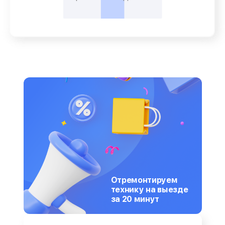
Отремонтируем
технику на выезде
за 20 минут