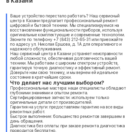
в Казани
Ваше устройство перестало работать? Наш сервисный
центр в Казани предлагает профессиональный ремонт
цифровой и бытовой техники. Мы специализируемся на
восстановлении функциональности приборов, используя
оригинальные комплектующие и современные технологии.
Звоните по телефону +7 (843) 212-65-31 или приезжайте
по адресу ул. Николая Ершова, д. 1А для оперативного и
надежного обслуживания.
Наш сервисный центр в Казани устраняет неисправности
любой сложности, обеспечивая долговечность вашей
техники. Мы работаем с широким спектром устройств,
гарантируя точную диагностику и эффективный ремонт.
Доверьте нам свою технику, и мы вернем ей идеальное
состояние в кратчайшие сроки.
Что делает нас лучшим выбором?
Профессиональные мастера: наши специалисты обладают
глубокими знаниями и опытом ремонта.
Сертифицированные запчасти: используем только
оригинальные детали от производителей.
Гарантия на услуги: предоставляем гарантию на все виды
ремонтных работ.
Быстрое выполнение: большинство ремонтов завершаем в
день обращения.
Диагностика без оплаты: при заказе ремонта диагностика
проводится бесплатно.