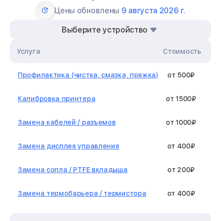
Цены обновлены
9 августа 2026 г.
Выберите устройство
Услуга
Стоимость
Профилактика (чистка, смазка, пряжка)
от 500₽
Калибровка принтера
от 1500₽
Замена кабелей / разъемов
от 1000₽
Замена дисплея управления
от 400₽
Замена сопла / PTFE вкладыша
от 200₽
Замена термобарьера / термистора
от 400₽
Замена нагревательного элемента /
от 1300₽