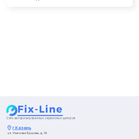
Сеть авторизированных сервисных центров
г.
Казань
ул. Николая Ершова, д. 1А