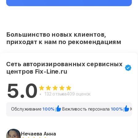
Большинство новых клиентов,
приходят к нам по рекомендациям
Сеть авторизированных сервисных
центров Fix-Line.ru
5.0
132 отзыва
409 оценок
Обслуживание
100%
Вежливость персонала
100%
Кач
Нечаева Анна