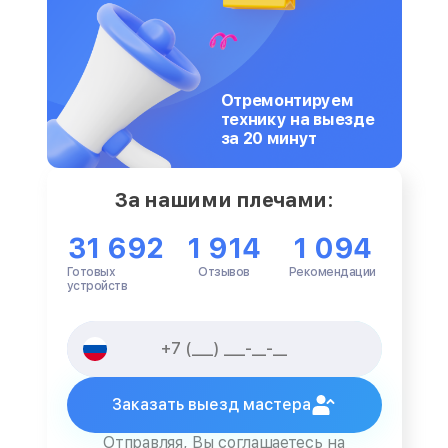
Отремонтируем
технику на выезде
за 20 минут
За нашими плечами:
31 692
1 914
1 094
Готовых
Отзывов
Рекомендации
устройств
Заказать выезд мастера
Отправляя, Вы соглашаетесь на