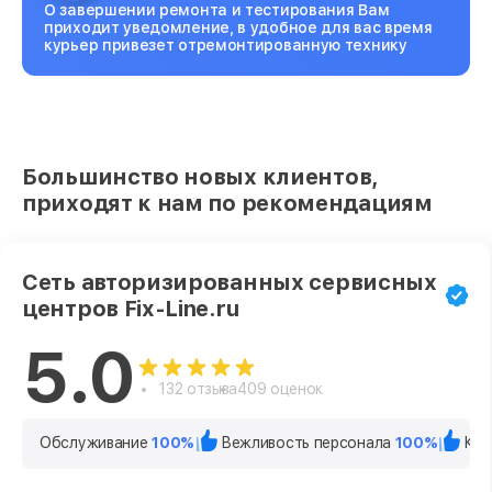
О завершении ремонта и тестирования Вам
приходит уведомление, в удобное для вас время
курьер привезет отремонтированную технику
Большинство новых клиентов,
приходят к нам по рекомендациям
Сеть авторизированных сервисных
центров Fix-Line.ru
5.0
132 отзыва
409 оценок
Обслуживание
100%
Вежливость персонала
100%
Кач