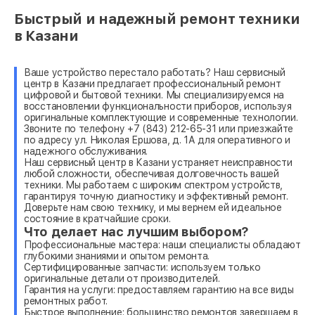
Быстрый и надежный ремонт техники
в Казани
Ваше устройство перестало работать? Наш сервисный
центр в Казани предлагает профессиональный ремонт
цифровой и бытовой техники. Мы специализируемся на
восстановлении функциональности приборов, используя
оригинальные комплектующие и современные технологии.
Звоните по телефону +7 (843) 212-65-31 или приезжайте
по адресу ул. Николая Ершова, д. 1А для оперативного и
надежного обслуживания.
Наш сервисный центр в Казани устраняет неисправности
любой сложности, обеспечивая долговечность вашей
техники. Мы работаем с широким спектром устройств,
гарантируя точную диагностику и эффективный ремонт.
Доверьте нам свою технику, и мы вернем ей идеальное
состояние в кратчайшие сроки.
Что делает нас лучшим выбором?
Профессиональные мастера: наши специалисты обладают
глубокими знаниями и опытом ремонта.
Сертифицированные запчасти: используем только
оригинальные детали от производителей.
Гарантия на услуги: предоставляем гарантию на все виды
ремонтных работ.
Быстрое выполнение: большинство ремонтов завершаем в