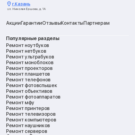
г.
Казань
ул. Николая Ершова, д. 1А
Акции
Гарантии
Отзывы
Контакты
Партнерам
Популярные разделы
Ремонт ноутбуков
Ремонт нетбуков
Ремонт ультрабуков
Ремонт моноблоков
Ремонт проекторов
Ремонт планшетов
Ремонт телефонов
Ремонт фотовспышек
Ремонт объективов
Ремонт фотоаппаратов
Ремонт мфу
Ремонт принтеров
Ремонт телевизоров
Ремонт компьютеров
Ремонт наушников
Ремонт серверов