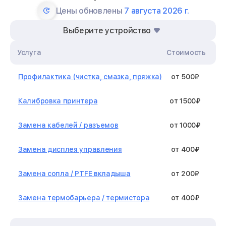
Цены обновлены
7 августа 2026 г.
Выберите устройство
Услуга
Стоимость
Профилактика (чистка, смазка, пряжка)
от 500₽
Калибровка принтера
от 1500₽
Замена кабелей / разъемов
от 1000₽
Замена дисплея управления
от 400₽
Замена сопла / PTFE вкладыша
от 200₽
Замена термобарьера / термистора
от 400₽
Замена нагревательного элемента /
от 1300₽