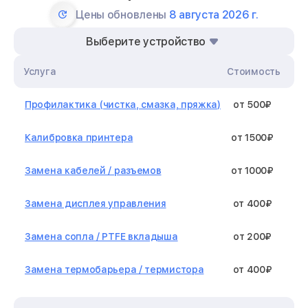
Цены обновлены
8 августа 2026 г.
Выберите устройство
Услуга
Стоимость
Профилактика (чистка, смазка, пряжка)
от 500₽
Калибровка принтера
от 1500₽
Замена кабелей / разъемов
от 1000₽
Замена дисплея управления
от 400₽
Замена сопла / PTFE вкладыша
от 200₽
Замена термобарьера / термистора
от 400₽
Замена нагревательного элемента /
от 1300₽