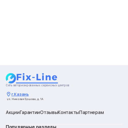
Сеть авторизированных сервисных центров
г.
Казань
ул. Николая Ершова, д. 1А
Акции
Гарантии
Отзывы
Контакты
Партнерам
Популярные разделы