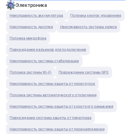
Электроника
Неисправность аккумулятора
Поломка кнопок управления
Неисправность дисплея
Неисправность системы записи
Поломка микрофона
Повреждение разъемов для подключения
Неисправность системы стабилизации
Поломка системы Wi-Fi
Повреждение системы GPS
Неисправность системы защиты от перегрузок
Поломка системы автоматического отключения
Неисправность системы защиты от короткого замыкания
Повреждение системы защиты от перегрева
Неисправность системы защиты от перенапряжения