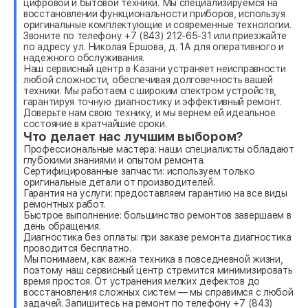
цифровой и бытовой техники. Мы специализируемся на
восстановлении функциональности приборов, используя
оригинальные комплектующие и современные технологии.
Звоните по телефону +7 (843) 212-65-31 или приезжайте
по адресу ул. Николая Ершова, д. 1А для оперативного и
надежного обслуживания.
Наш сервисный центр в Казани устраняет неисправности
любой сложности, обеспечивая долговечность вашей
техники. Мы работаем с широким спектром устройств,
гарантируя точную диагностику и эффективный ремонт.
Доверьте нам свою технику, и мы вернем ей идеальное
состояние в кратчайшие сроки.
Что делает нас лучшим выбором?
Профессиональные мастера: наши специалисты обладают
глубокими знаниями и опытом ремонта.
Сертифицированные запчасти: используем только
оригинальные детали от производителей.
Гарантия на услуги: предоставляем гарантию на все виды
ремонтных работ.
Быстрое выполнение: большинство ремонтов завершаем в
день обращения.
Диагностика без оплаты: при заказе ремонта диагностика
проводится бесплатно.
Мы понимаем, как важна техника в повседневной жизни,
поэтому наш сервисный центр стремится минимизировать
время простоя. От устранения мелких дефектов до
восстановления сложных систем — мы справимся с любой
задачей. Запишитесь на ремонт по телефону +7 (843)