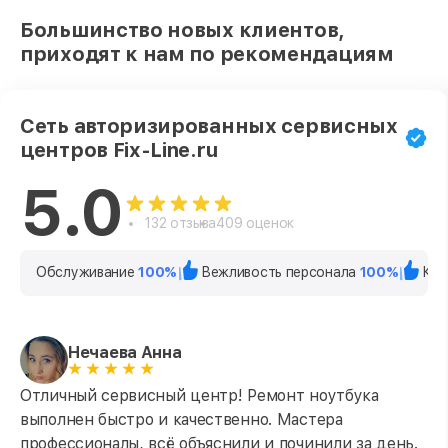
Большинство новых клиентов,
приходят к нам по рекомендациям
Сеть авторизированных сервисных
центров Fix-Line.ru
5.0
132 отзыва
409 оценок
Обслуживание
100%
Вежливость персонала
100%
Кач
Нечаева Анна
Отличный сервисный центр! Ремонт ноутбука
выполнен быстро и качественно. Мастера
профессионалы, всё объяснили и починили за день.