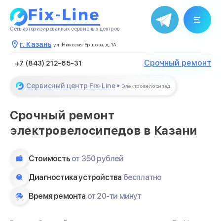
Закрыть
Сеть авторизированных сервисных центров
г. Казань
ул. Николая Ершова, д. 1А
Срочный ремонт
+7 (843) 212-65-31
Сервисный центр Fix-Line
Электровелосипед
Срочный ремонт
электровелосипедов в Казани
Стоимость
от 350 рублей
Диагностика устройства
бесплатно
Время ремонта
от 20-ти минут