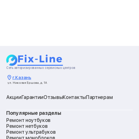
Сеть авторизированных сервисных центров
г.
Казань
ул. Николая Ершова, д. 1А
Акции
Гарантии
Отзывы
Контакты
Партнерам
Популярные разделы
Ремонт ноутбуков
Ремонт нетбуков
Ремонт ультрабуков
Ремонт моноблоков