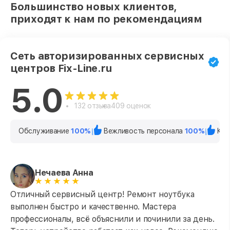
Большинство новых клиентов,
приходят к нам по рекомендациям
Сеть авторизированных сервисных
центров Fix-Line.ru
5.0
132 отзыва
409 оценок
Обслуживание
100%
Вежливость персонала
100%
Кач
Нечаева Анна
Отличный сервисный центр! Ремонт ноутбука
выполнен быстро и качественно. Мастера
профессионалы, всё объяснили и починили за день.