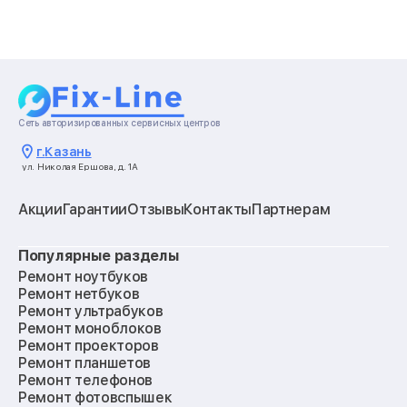
Сеть авторизированных сервисных центров
г.
Казань
ул. Николая Ершова, д. 1А
Акции
Гарантии
Отзывы
Контакты
Партнерам
Популярные разделы
Ремонт ноутбуков
Ремонт нетбуков
Ремонт ультрабуков
Ремонт моноблоков
Ремонт проекторов
Ремонт планшетов
Ремонт телефонов
Ремонт фотовспышек