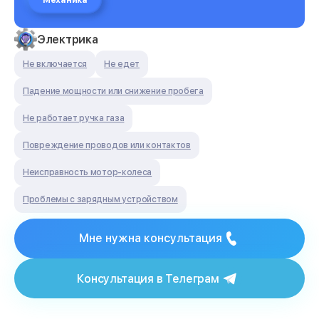
Механика
Электрика
Не включается
Не едет
Падение мощности или снижение пробега
Не работает ручка газа
Повреждение проводов или контактов
Неисправность мотор-колеса
Проблемы с зарядным устройством
Мне нужна консультация
Консультация в Телеграм