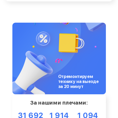
Отремонтируем
технику на выезде
за 20 минут
За нашими плечами:
31 692
1 914
1 094