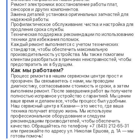
Ремонт электроники: восстановление работы плат,
сенсоров и других компонентов.
Замена деталей: установка оригинальных запчастей для
надежной работы.
Профилактическое обслуживание: чистка и настройка для
продления срока службы.
Техническая поддержка: рекомендации по использованию
техники для избежания поломок.
Каждый ремонт выполняется с учетом технических
стандартов, чтобы обеспечить максимальную
производительность устройства. Мы также помогаем
клиентам разобраться в причинах неисправностей, чтобы
предотвратить их в будущем.
Как мы работаем?
Процесс ремонта в нашем сервисном центре прост и
прозрачен. Вы связываетесь с нами, мы проводим
диагностику, согласовываем стоимость и сроки, а затем
выполняем ремонт. После завершения работ вы получаете
полностью исправное устройство с гарантией. Мы ценим
ваше время и делаем все, чтобы процесс был удобным.
Наш сервисный центр в Казани— это место, где ваша
техника получает вторую жизнь. Мы используем
профессиональное оборудование и следуем
рекомендациям производителей, чтобы обеспечить
качество. Обращайтесь по телефону +7 (843) 212-65-31
или приезжайте по адресу ул. Николая Ершова, д. 1А — мы
готовы помочь!