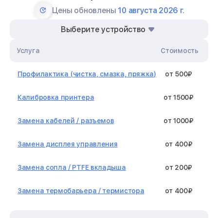
Цены обновлены
10 августа 2026 г.
Выберите устройство
Услуга
Стоимость
Профилактика (чистка, смазка, пряжка)
от 500₽
Калибровка принтера
от 1500₽
Замена кабелей / разъемов
от 1000₽
Замена дисплея управления
от 400₽
Замена сопла / PTFE вкладыша
от 200₽
Замена термобарьера / термистора
от 400₽
Замена нагревательного элемента /
от 1300₽