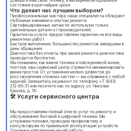
Доверьте нам свою технику, и мы вернем ей идеальное
состояние в кратчайшие сроки.
Что делает нас лучшим выбором?
Профессиональные мастера: наши специалисты обладают
глубокими знаниями и опытом ремонта.
Сертифицированные запчасти: используем только
оригинальные детали от производителей.
Гарантия на услуги: предоставляем гарантию на все виды
ремонтных работ.
Быстрое выполнение: большинство ремонтов завершаем в
день обращения.
Диагностика без оплаты: при заказе ремонта диагностика
проводится бесплатно.
Мы понимаем, как важна техника в повседневной жизни,
поэтому наш сервисный центр стремится минимизировать
время простоя. От устранения мелких дефектов до
восстановления сложных систем — мы справимся с любой
задачей. Запишитесь на ремонт по телефону +7 (843)
212-65-31 или посетите нас по адресу ул. Николая
Ершова, д. 1А.
🛠 Услуги сервисного центра
Мы предоставляем полный спектр услуг по ремонту и
обслуживанию бытовой и цифровой техники. Мы
устраняем поломки, проводим профилактику и
консультируем по правильной эксплуатации устройств.
Основные направления нашей работы: