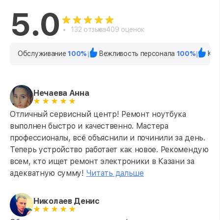
5.0
132 отзыва
409 оценок
Обслуживание
100%
Вежливость персонала
100%
Кач
Нечаева Анна
Отличный сервисный центр! Ремонт ноутбука
выполнен быстро и качественно. Мастера
профессионалы, всё объяснили и починили за день.
Теперь устройство работает как новое. Рекомендую
всем, кто ищет ремонт электроники в Казани за
адекватную сумму!
Читать дальше
Николаев Денис