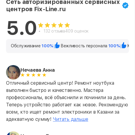
Сеть авторизированных сервисных
центров Fix-Line.ru
5.0
132 отзыва
409 оценок
Обслуживание
100%
Вежливость персонала
100%
Кач
Нечаева Анна
Отличный сервисный центр! Ремонт ноутбука
выполнен быстро и качественно. Мастера
профессионалы, всё объяснили и починили за день.
Теперь устройство работает как новое. Рекомендую
всем, кто ищет ремонт электроники в Казани за
адекватную сумму!
Читать дальше