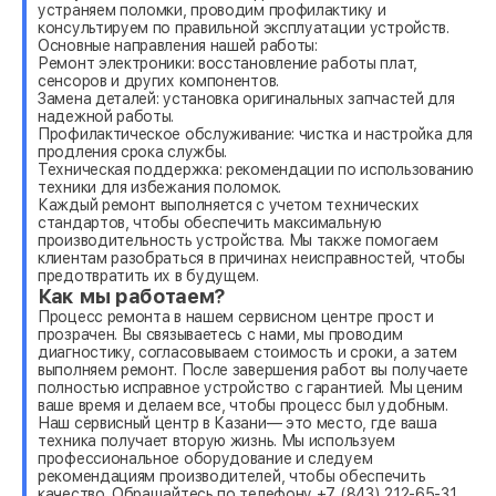
устраняем поломки, проводим профилактику и
консультируем по правильной эксплуатации устройств.
Основные направления нашей работы:
Ремонт электроники: восстановление работы плат,
сенсоров и других компонентов.
Замена деталей: установка оригинальных запчастей для
надежной работы.
Профилактическое обслуживание: чистка и настройка для
продления срока службы.
Техническая поддержка: рекомендации по использованию
техники для избежания поломок.
Каждый ремонт выполняется с учетом технических
стандартов, чтобы обеспечить максимальную
производительность устройства. Мы также помогаем
клиентам разобраться в причинах неисправностей, чтобы
предотвратить их в будущем.
Как мы работаем?
Процесс ремонта в нашем сервисном центре прост и
прозрачен. Вы связываетесь с нами, мы проводим
диагностику, согласовываем стоимость и сроки, а затем
выполняем ремонт. После завершения работ вы получаете
полностью исправное устройство с гарантией. Мы ценим
ваше время и делаем все, чтобы процесс был удобным.
Наш сервисный центр в Казани— это место, где ваша
техника получает вторую жизнь. Мы используем
профессиональное оборудование и следуем
рекомендациям производителей, чтобы обеспечить
качество. Обращайтесь по телефону +7 (843) 212-65-31