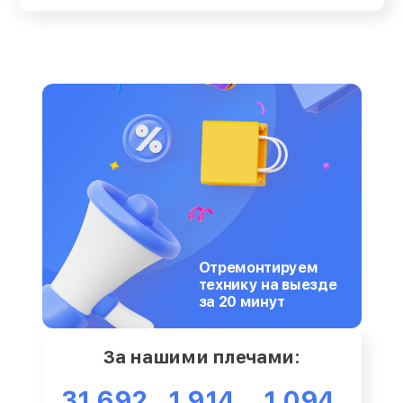
Отремонтируем
технику на выезде
за 20 минут
За нашими плечами:
31 692
1 914
1 094