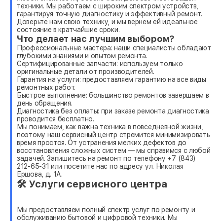
техники. Мы работаем с широким спектром устройств,
гарантируя точную диагностику и эффективный ремонт.
Доверьте нам свою технику, и мы вернем ей идеальное
состояние в кратчайшие сроки.
Что делает нас лучшим выбором?
Профессиональные мастера: наши специалисты обладают
глубокими знаниями и опытом ремонта.
Сертифицированные запчасти: используем только
оригинальные детали от производителей.
Гарантия на услуги: предоставляем гарантию на все виды
ремонтных работ.
Быстрое выполнение: большинство ремонтов завершаем в
день обращения.
Диагностика без оплаты: при заказе ремонта диагностика
проводится бесплатно.
Мы понимаем, как важна техника в повседневной жизни,
поэтому наш сервисный центр стремится минимизировать
время простоя. От устранения мелких дефектов до
восстановления сложных систем — мы справимся с любой
задачей. Запишитесь на ремонт по телефону +7 (843)
212-65-31 или посетите нас по адресу ул. Николая
Ершова, д. 1А.
🛠 Услуги сервисного центра
Мы предоставляем полный спектр услуг по ремонту и
обслуживанию бытовой и цифровой техники. Мы