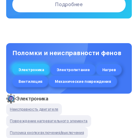
Подробнее
Поломки и неисправности фенов
Электроника
Электропитание
Нагрев
Вентиляция
Механические повреждения
Электроника
Неисправность двигателя
Повреждение нагревательного элемента
Поломка кнопки включения/выключения