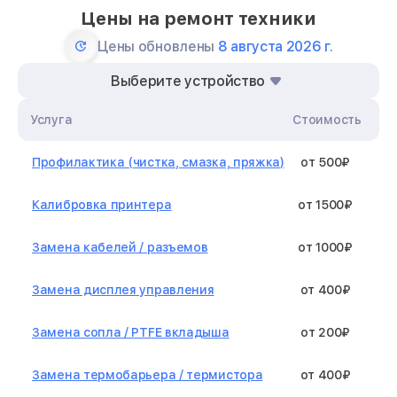
Цены на ремонт техники
Цены обновлены
8 августа 2026 г.
Выберите устройство
Услуга
Стоимость
Профилактика (чистка, смазка, пряжка)
от 500₽
Калибровка принтера
от 1500₽
Замена кабелей / разъемов
от 1000₽
Замена дисплея управления
от 400₽
Замена сопла / PTFE вкладыша
от 200₽
Замена термобарьера / термистора
от 400₽