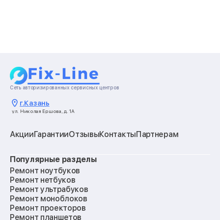
Сеть авторизированных сервисных центров
г.
Казань
ул. Николая Ершова, д. 1А
Акции
Гарантии
Отзывы
Контакты
Партнерам
Популярные разделы
Ремонт ноутбуков
Ремонт нетбуков
Ремонт ультрабуков
Ремонт моноблоков
Ремонт проекторов
Ремонт планшетов