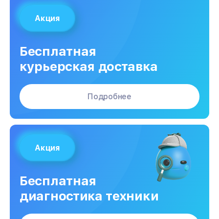
Акция
Бесплатная
курьерская доставка
Подробнее
Акция
Бесплатная
диагностика техники