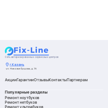
Сеть авторизированных сервисных центров
г.
Казань
ул. Николая Ершова, д. 1А
Акции
Гарантии
Отзывы
Контакты
Партнерам
Популярные разделы
Ремонт ноутбуков
Ремонт нетбуков
Ремонт ультрабуков