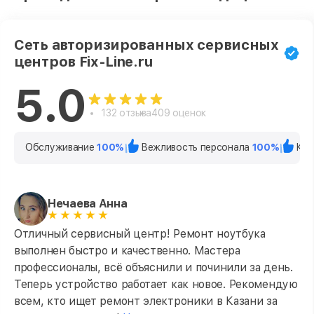
Сеть авторизированных сервисных
центров Fix-Line.ru
5.0
132 отзыва
409 оценок
Обслуживание
100%
Вежливость персонала
100%
Кач
Нечаева Анна
Отличный сервисный центр! Ремонт ноутбука
выполнен быстро и качественно. Мастера
профессионалы, всё объяснили и починили за день.
Теперь устройство работает как новое. Рекомендую
всем, кто ищет ремонт электроники в Казани за