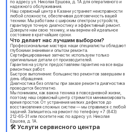
по адресу ул. Николая Ершова, д. 1А для оперативного и
надежного обслуживания.
Наш сервисный центр в Казани устраняет неисправности
любой сложности, обеспечивая долговечность вашей
техники. Мы работаем с широким спектром устройств,
гарантируя точную диагностику и эффективный ремонт.
Доверьте нам свою технику, и мы вернем ей идеальное
состояние в кратчайшие сроки.
Что делает нас лучшим выбором?
Профессиональные мастера: наши специалисты обладают
глубокими знаниями и опытом ремонта.
Сертифицированные запчасти: используем только
оригинальные детали от производителей.
Гарантия на услуги: предоставляем гарантию на все виды
ремонтных работ.
Быстрое выполнение: большинство ремонтов завершаем в
день обращения.
Диагностика без оплаты: при заказе ремонта диагностика
проводится бесплатно.
Мы понимаем, как важна техника в повседневной жизни,
поэтому наш сервисный центр стремится минимизировать
время простоя. От устранения мелких дефектов до
восстановления сложных систем — мы справимся с любой
задачей. Запишитесь на ремонт по телефону +7 (843)
212-65-31 или посетите нас по адресу ул. Николая
Ершова, д. 1А.
🛠 Услуги сервисного центра