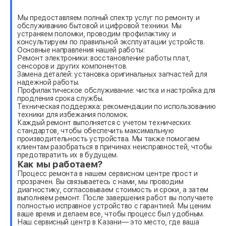
Мы предоставляем полный спектр услуг по ремонту и
обслуживанию бытовой и цифровой техники. Мы
устраняем поломки, проводим профилактику и
консультируем по правильной эксплуатации устройств.
Основные направления нашей работы:
Ремонт электроники: восстановление работы плат,
сенсоров и других компонентов.
Замена деталей: установка оригинальных запчастей для
надежной работы.
Профилактическое обслуживание: чистка и настройка для
продления срока службы.
Техническая поддержка: рекомендации по использованию
техники для избежания поломок.
Каждый ремонт выполняется с учетом технических
стандартов, чтобы обеспечить максимальную
производительность устройства. Мы также помогаем
клиентам разобраться в причинах неисправностей, чтобы
предотвратить их в будущем.
Как мы работаем?
Процесс ремонта в нашем сервисном центре прост и
прозрачен. Вы связываетесь с нами, мы проводим
диагностику, согласовываем стоимость и сроки, а затем
выполняем ремонт. После завершения работ вы получаете
полностью исправное устройство с гарантией. Мы ценим
ваше время и делаем все, чтобы процесс был удобным.
Наш сервисный центр в Казани— это место, где ваша