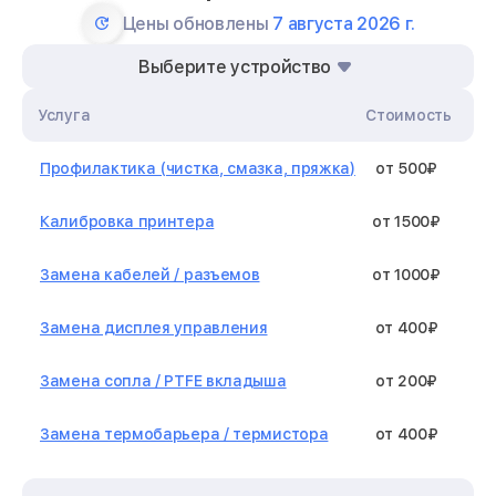
Цены обновлены
7 августа 2026 г.
Выберите устройство
Услуга
Стоимость
Профилактика (чистка, смазка, пряжка)
от 500₽
Калибровка принтера
от 1500₽
Замена кабелей / разъемов
от 1000₽
Замена дисплея управления
от 400₽
Замена сопла / PTFE вкладыша
от 200₽
Замена термобарьера / термистора
от 400₽
Замена нагревательного элемента /
от 1300₽