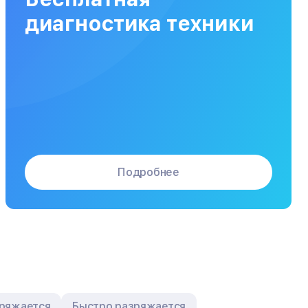
Заказать
от 120 мин
от 5000₽
диагностика техники
Подробнее
аряжается
Быстро разряжается