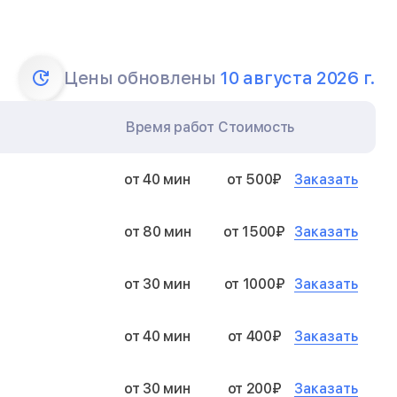
Цены обновлены
10 августа 2026 г.
Время работ
Стоимость
Заказать
от 40 мин
от 500₽
Заказать
от 80 мин
от 1500₽
Заказать
от 30 мин
от 1000₽
Заказать
от 40 мин
от 400₽
Заказать
от 30 мин
от 200₽