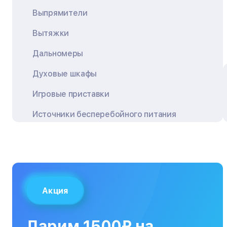
Выпрямители
Вытяжки
Дальномеры
Духовые шкафы
Игровые приставки
Источники бесперебойного питания
Квадрокоптеры
Кондиционеры
Кофемашины
Акция
Кухонные плиты
Кухонные комбайны
Дарим 1500₽ на