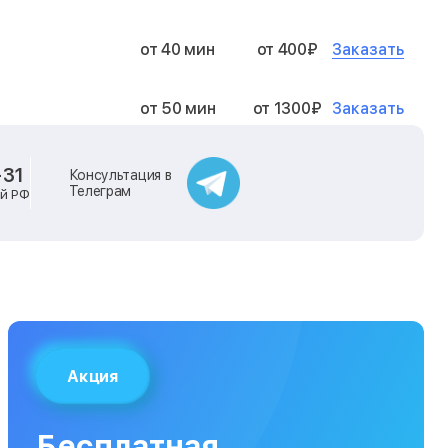
Заказать
от 40 мин
от 400₽
Заказать
от 50 мин
от 1300₽
Заказать
от 40 мин
от 2400₽
-31
Консультация в
Телеграм
ей РФ
Заказать
от 40 мин
от 500₽
Заказать
от 30 мин
от 1000₽
Заказать
от 40 мин
от 1400₽
Акция
Заказать
от 40 мин
от 1300₽
Бесплатная