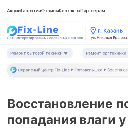
Акции
Гарантии
Отзывы
Контакты
Партнерам
г. Казань
ул. Николая Ершова,
Сеть авторизированных сервисных центров
Ремонт бытовой техники
Ремонт оргтехники
Сервисный центр Fix-Line
Фотовспышка
Восстанов
Восстановление п
попадания влаги у