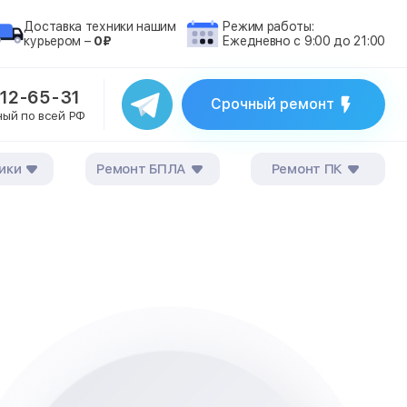
Доставка техники нашим
Режим работы:
курьером –
0₽
Ежедневно с 9:00 до 21:00
212-65-31
Срочный ремонт
ный по всей РФ
ики
Ремонт БПЛА
Ремонт ПК