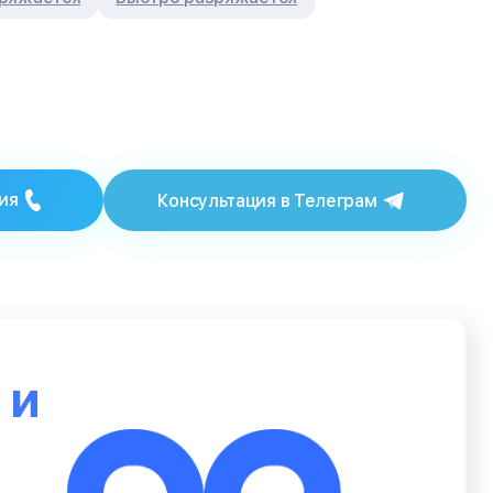
ия
Консультация в Телеграм
ю
и