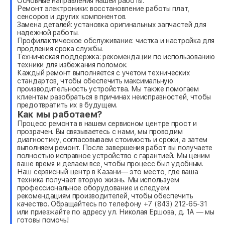
Основные направления нашей работы:
Ремонт электроники: восстановление работы плат,
сенсоров и других компонентов.
Замена деталей: установка оригинальных запчастей для
надежной работы.
Профилактическое обслуживание: чистка и настройка для
продления срока службы.
Техническая поддержка: рекомендации по использованию
техники для избежания поломок.
Каждый ремонт выполняется с учетом технических
стандартов, чтобы обеспечить максимальную
производительность устройства. Мы также помогаем
клиентам разобраться в причинах неисправностей, чтобы
предотвратить их в будущем.
Как мы работаем?
Процесс ремонта в нашем сервисном центре прост и
прозрачен. Вы связываетесь с нами, мы проводим
диагностику, согласовываем стоимость и сроки, а затем
выполняем ремонт. После завершения работ вы получаете
полностью исправное устройство с гарантией. Мы ценим
ваше время и делаем все, чтобы процесс был удобным.
Наш сервисный центр в Казани— это место, где ваша
техника получает вторую жизнь. Мы используем
профессиональное оборудование и следуем
рекомендациям производителей, чтобы обеспечить
качество. Обращайтесь по телефону +7 (843) 212-65-31
или приезжайте по адресу ул. Николая Ершова, д. 1А — мы
готовы помочь!