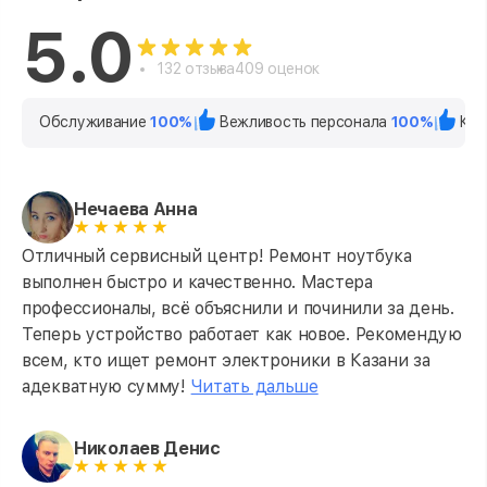
5.0
132 отзыва
409 оценок
Обслуживание
100%
Вежливость персонала
100%
Кач
Нечаева Анна
Отличный сервисный центр! Ремонт ноутбука
выполнен быстро и качественно. Мастера
профессионалы, всё объяснили и починили за день.
Теперь устройство работает как новое. Рекомендую
всем, кто ищет ремонт электроники в Казани за
адекватную сумму!
Читать дальше
Николаев Денис