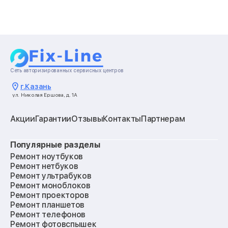
Сеть авторизированных сервисных центров
г.
Казань
ул. Николая Ершова, д. 1А
Акции
Гарантии
Отзывы
Контакты
Партнерам
Популярные разделы
Ремонт ноутбуков
Ремонт нетбуков
Ремонт ультрабуков
Ремонт моноблоков
Ремонт проекторов
Ремонт планшетов
Ремонт телефонов
Ремонт фотовспышек