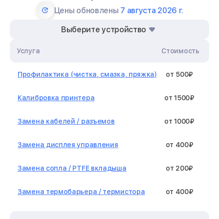
Цены обновлены
7 августа 2026 г.
Выберите устройство
Услуга
Стоимость
Профилактика (чистка, смазка, пряжка)
от 500₽
Калибровка принтера
от 1500₽
Замена кабелей / разъемов
от 1000₽
Замена дисплея управления
от 400₽
Замена сопла / PTFE вкладыша
от 200₽
Замена термобарьера / термистора
от 400₽
Замена нагревательного элемента /
от 1300₽