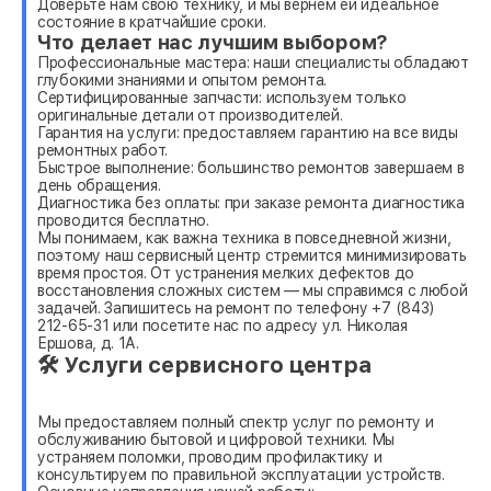
Доверьте нам свою технику, и мы вернем ей идеальное
состояние в кратчайшие сроки.
Что делает нас лучшим выбором?
Профессиональные мастера: наши специалисты обладают
глубокими знаниями и опытом ремонта.
Сертифицированные запчасти: используем только
оригинальные детали от производителей.
Гарантия на услуги: предоставляем гарантию на все виды
ремонтных работ.
Быстрое выполнение: большинство ремонтов завершаем в
день обращения.
Диагностика без оплаты: при заказе ремонта диагностика
проводится бесплатно.
Мы понимаем, как важна техника в повседневной жизни,
поэтому наш сервисный центр стремится минимизировать
время простоя. От устранения мелких дефектов до
восстановления сложных систем — мы справимся с любой
задачей. Запишитесь на ремонт по телефону +7 (843)
212-65-31 или посетите нас по адресу ул. Николая
Ершова, д. 1А.
🛠 Услуги сервисного центра
Мы предоставляем полный спектр услуг по ремонту и
обслуживанию бытовой и цифровой техники. Мы
устраняем поломки, проводим профилактику и
консультируем по правильной эксплуатации устройств.