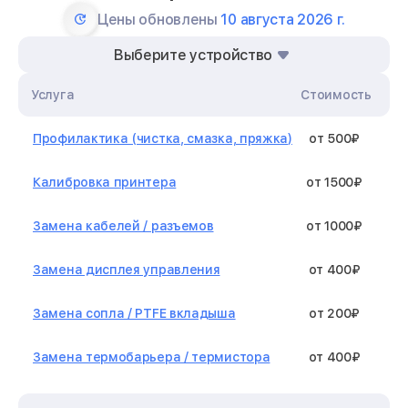
Цены обновлены
10 августа 2026 г.
Выберите устройство
Услуга
Стоимость
Профилактика (чистка, смазка, пряжка)
от 500₽
Калибровка принтера
от 1500₽
Замена кабелей / разъемов
от 1000₽
Замена дисплея управления
от 400₽
Замена сопла / PTFE вкладыша
от 200₽
Замена термобарьера / термистора
от 400₽
Замена нагревательного элемента /
от 1300₽