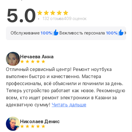
5.0
132 отзыва
409 оценок
Обслуживание
100%
Вежливость персонала
100%
Кач
Нечаева Анна
Отличный сервисный центр! Ремонт ноутбука
выполнен быстро и качественно. Мастера
профессионалы, всё объяснили и починили за день.
Теперь устройство работает как новое. Рекомендую
всем, кто ищет ремонт электроники в Казани за
адекватную сумму!
Читать дальше
Николаев Денис