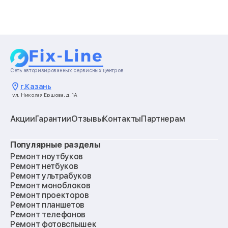
Сеть авторизированных сервисных центров
г.
Казань
ул. Николая Ершова, д. 1А
Акции
Гарантии
Отзывы
Контакты
Партнерам
Популярные разделы
Ремонт ноутбуков
Ремонт нетбуков
Ремонт ультрабуков
Ремонт моноблоков
Ремонт проекторов
Ремонт планшетов
Ремонт телефонов
Ремонт фотовспышек