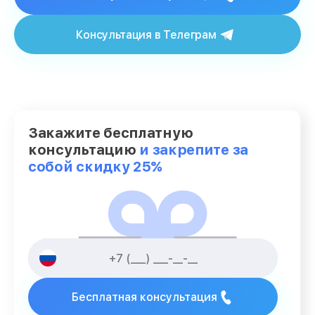
Консультация в Телеграм
Закажите бесплатную
консультацию
и закрепите за
собой скидку 25%
Бесплатная консультация