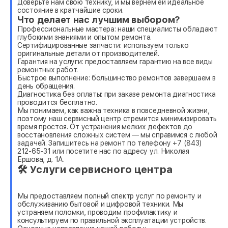
Доверьте нам свою технику, и мы вернем ей идеальное
состояние в кратчайшие сроки.
Что делает нас лучшим выбором?
Профессиональные мастера: наши специалисты обладают
глубокими знаниями и опытом ремонта.
Сертифицированные запчасти: используем только
оригинальные детали от производителей.
Гарантия на услуги: предоставляем гарантию на все виды
ремонтных работ.
Быстрое выполнение: большинство ремонтов завершаем в
день обращения.
Диагностика без оплаты: при заказе ремонта диагностика
проводится бесплатно.
Мы понимаем, как важна техника в повседневной жизни,
поэтому наш сервисный центр стремится минимизировать
время простоя. От устранения мелких дефектов до
восстановления сложных систем — мы справимся с любой
задачей. Запишитесь на ремонт по телефону +7 (843)
212-65-31 или посетите нас по адресу ул. Николая
Ершова, д. 1А.
🛠 Услуги сервисного центра
Мы предоставляем полный спектр услуг по ремонту и
обслуживанию бытовой и цифровой техники. Мы
устраняем поломки, проводим профилактику и
консультируем по правильной эксплуатации устройств.