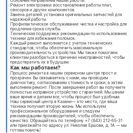
Основные направления нашей работы:
Ремонт электроники: восстановление работы плат,
сенсоров и других компонентов.
Замена деталей: установка оригинальных запчастей для
надежной работы.
Профилактическое обслуживание: чистка и настройка для
продления срока службы.
Техническая поддержка: рекомендации по использованию
техники для избежания поломок.
Каждый ремонт выполняется с учетом технических
стандартов, чтобы обеспечить максимальную
производительность устройства. Мы также помогаем
клиентам разобраться в причинах неисправностей, чтобы
предотвратить их в будущем.
Как мы работаем?
Процесс ремонта в нашем сервисном центре прост и
прозрачен. Вы связываетесь с нами, мы проводим
диагностику, согласовываем стоимость и сроки, а затем
выполняем ремонт. После завершения работ вы получаете
полностью исправное устройство с гарантией. Мы ценим
ваше время и делаем все, чтобы процесс был удобным.
Наш сервисный центр в Казани— это место, где ваша
техника получает вторую жизнь. Мы используем
профессиональное оборудование и следуем
рекомендациям производителей, чтобы обеспечить
качество. Обращайтесь по телефону +7 (843) 212-65-31
или приезжайте по адресу ул. Николая Ершова, д. 1А — мы
готовы помочь!