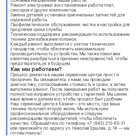
Основные направления нашей работы:
Ремонт электроники: восстановление работы плат,
сенсоров и других компонентов.
Замена деталей: установка оригинальных запчастей для
надежной работы.
Профилактическое обслуживание: чистка и настройка для
продления срока службы.
Техническая поддержка: рекомендации по использованию
техники для избежания поломок.
Каждый ремонт выполняется с учетом технических
стандартов, чтобы обеспечить максимальную
производительность устройства. Мы также помогаем
клиентам разобраться в причинах неисправностей, чтобы
предотвратить их в будущем.
Как мы работаем?
Процесс ремонта в нашем сервисном центре прост и
прозрачен. Вы связываетесь с нами, мы проводим
диагностику, согласовываем стоимость и сроки, а затем
выполняем ремонт. После завершения работ вы получаете
полностью исправное устройство с гарантией. Мы ценим
ваше время и делаем все, чтобы процесс был удобным.
Наш сервисный центр в Казани— это место, где ваша
техника получает вторую жизнь. Мы используем
профессиональное оборудование и следуем
рекомендациям производителей, чтобы обеспечить
качество. Обращайтесь по телефону +7 (843) 212-65-31
или приезжайте по адресу ул. Николая Ершова, д. 1А — мы
готовы помочь!