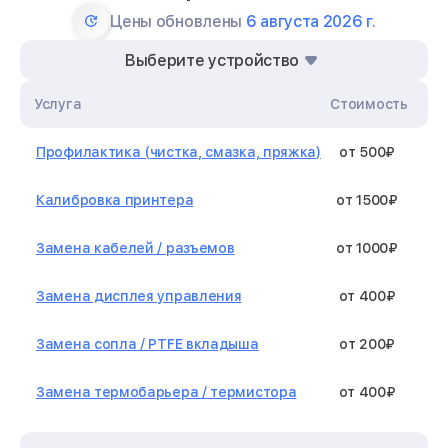
Цены обновлены
6 августа 2026 г.
Выберите устройство
Услуга
Стоимость
Профилактика (чистка, смазка, пряжка)
от 500₽
Калибровка принтера
от 1500₽
Замена кабелей / разъемов
от 1000₽
Замена дисплея управления
от 400₽
Замена сопла / PTFE вкладыша
от 200₽
Замена термобарьера / термистора
от 400₽
Замена нагревательного элемента /
от 1300₽