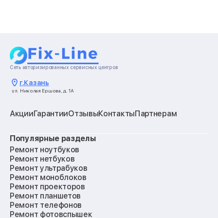
Сеть авторизированных сервисных центров
г.
Казань
ул. Николая Ершова, д. 1А
Акции
Гарантии
Отзывы
Контакты
Партнерам
Популярные разделы
Ремонт ноутбуков
Ремонт нетбуков
Ремонт ультрабуков
Ремонт моноблоков
Ремонт проекторов
Ремонт планшетов
Ремонт телефонов
Ремонт фотовспышек