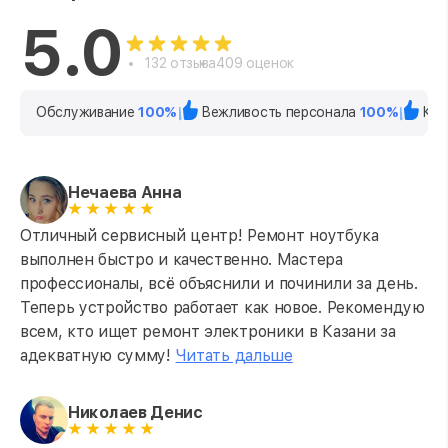
5.0
132 отзыва
409 оценок
Обслуживание
100%
Вежливость персонала
100%
Кач
Нечаева Анна
Отличный сервисный центр! Ремонт ноутбука
выполнен быстро и качественно. Мастера
профессионалы, всё объяснили и починили за день.
Теперь устройство работает как новое. Рекомендую
всем, кто ищет ремонт электроники в Казани за
адекватную сумму!
Читать дальше
Николаев Денис