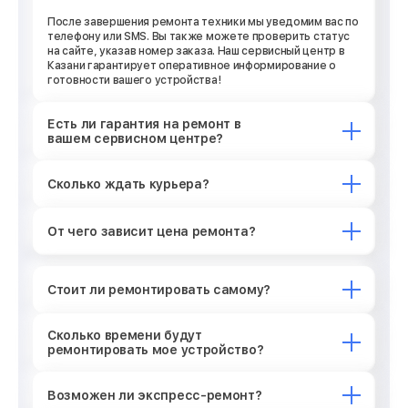
После завершения ремонта техники мы уведомим вас по
телефону или SMS. Вы также можете проверить статус
на сайте, указав номер заказа. Наш сервисный центр в
Казани гарантирует оперативное информирование о
готовности вашего устройства!
Есть ли гарантия на ремонт в
вашем сервисном центре?
Сколько ждать курьера?
От чего зависит цена ремонта?
Стоит ли ремонтировать самому?
Сколько времени будут
ремонтировать мое устройство?
Возможен ли экспресс-ремонт?