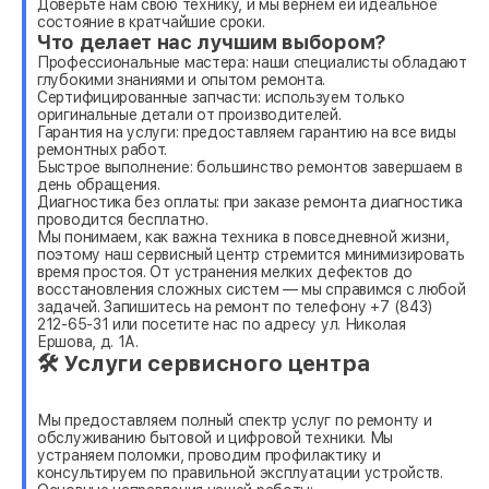
Доверьте нам свою технику, и мы вернем ей идеальное
состояние в кратчайшие сроки.
Что делает нас лучшим выбором?
Профессиональные мастера: наши специалисты обладают
глубокими знаниями и опытом ремонта.
Сертифицированные запчасти: используем только
оригинальные детали от производителей.
Гарантия на услуги: предоставляем гарантию на все виды
ремонтных работ.
Быстрое выполнение: большинство ремонтов завершаем в
день обращения.
Диагностика без оплаты: при заказе ремонта диагностика
проводится бесплатно.
Мы понимаем, как важна техника в повседневной жизни,
поэтому наш сервисный центр стремится минимизировать
время простоя. От устранения мелких дефектов до
восстановления сложных систем — мы справимся с любой
задачей. Запишитесь на ремонт по телефону +7 (843)
212-65-31 или посетите нас по адресу ул. Николая
Ершова, д. 1А.
🛠 Услуги сервисного центра
Мы предоставляем полный спектр услуг по ремонту и
обслуживанию бытовой и цифровой техники. Мы
устраняем поломки, проводим профилактику и
консультируем по правильной эксплуатации устройств.