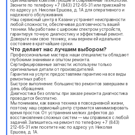
оригинальные комплектующие и современные технологии.
Звоните по телефону +7 (843) 212-65-31 или приезжайте
по адресу ул. Николая Ершова, д. 1А для оперативного и
надежного обслуживания.
Наш сервисный центр в Казани устраняет неисправности
любой сложности, обеспечивая долговечность вашей
техники. Мы работаем с широким спектром устройств,
гарантируя точную диагностику и эффективный ремонт.
Доверьте нам свою технику, и мы вернем ей идеальное
состояние в кратчайшие сроки.
Что делает нас лучшим выбором?
Профессиональные мастера: наши специалисты обладают
глубокими знаниями и опытом ремонта.
Сертифицированные запчасти: используем только
оригинальные детали от производителей.
Гарантия на услуги: предоставляем гарантию на все виды
ремонтных работ.
Быстрое выполнение: большинство ремонтов завершаем в
день обращения.
Диагностика без оплаты: при заказе ремонта диагностика
проводится бесплатно.
Мы понимаем, как важна техника в повседневной жизни,
поэтому наш сервисный центр стремится минимизировать
время простоя. От устранения мелких дефектов до
восстановления сложных систем — мы справимся с любой
задачей. Запишитесь на ремонт по телефону +7 (843)
212-65-31 или посетите нас по адресу ул. Николая
Ершова, д. 1А.