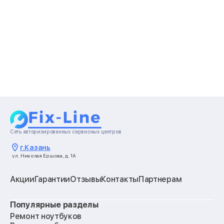
Сеть авторизированных сервисных центров
г.
Казань
ул. Николая Ершова, д. 1А
Акции
Гарантии
Отзывы
Контакты
Партнерам
Популярные разделы
Ремонт ноутбуков