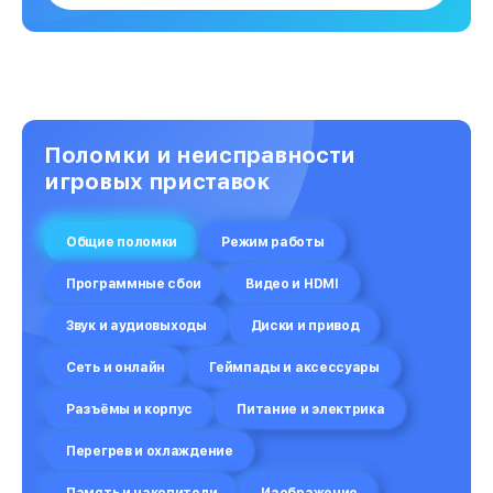
Поломки и неисправности
игровых приставок
Общие поломки
Режим работы
Программные сбои
Видео и HDMI
Звук и аудиовыходы
Диски и привод
Сеть и онлайн
Геймпады и аксессуары
Разъёмы и корпус
Питание и электрика
Перегрев и охлаждение