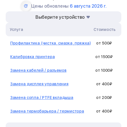
Цены обновлены
6 августа 2026 г.
Выберите устройство
Услуга
Стоимость
Профилактика (чистка, смазка, пряжка)
от 500₽
Калибровка принтера
от 1500₽
Замена кабелей / разъемов
от 1000₽
Замена дисплея управления
от 400₽
Замена сопла / PTFE вкладыша
от 200₽
Замена термобарьера / термистора
от 400₽
Замена нагревательного элемента /
от 1300₽