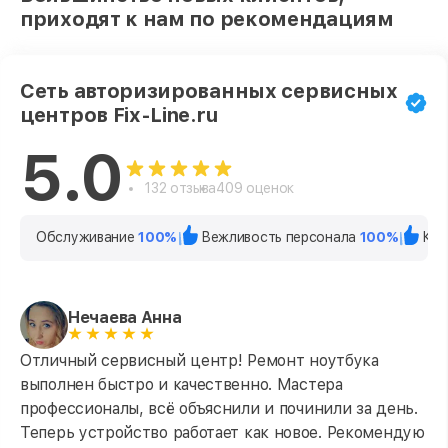
приходят к нам по рекомендациям
Сеть авторизированных сервисных
центров Fix-Line.ru
5.0
132 отзыва
409 оценок
Обслуживание
100%
Вежливость персонала
100%
Кач
Нечаева Анна
Отличный сервисный центр! Ремонт ноутбука
выполнен быстро и качественно. Мастера
профессионалы, всё объяснили и починили за день.
Теперь устройство работает как новое. Рекомендую