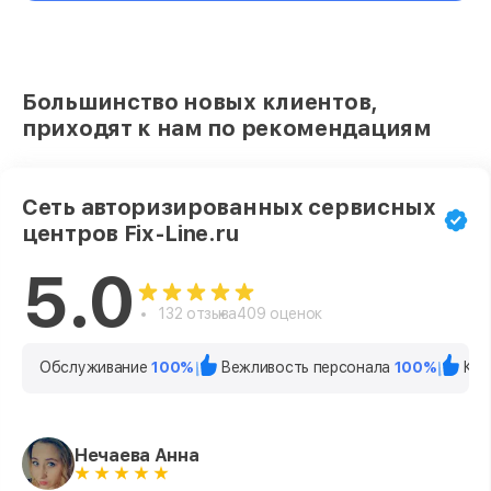
Большинство новых клиентов,
приходят к нам по рекомендациям
Сеть авторизированных сервисных
центров Fix-Line.ru
5.0
132 отзыва
409 оценок
Обслуживание
100%
Вежливость персонала
100%
Кач
Нечаева Анна