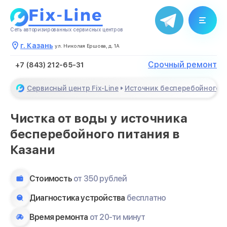
Сеть авторизированных сервисных центров
г. Казань
ул. Николая Ершова, д. 1А
Срочный ремонт
+7 (843) 212-65-31
Сервисный центр Fix-Line
Источник бесперебойного 
Чистка от воды у источника
бесперебойного питания в
Казани
Стоимость
от 350 рублей
Диагностика устройства
бесплатно
Время ремонта
от 20-ти минут