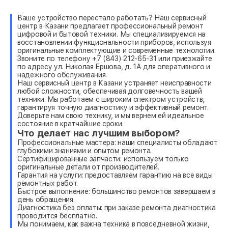
Ваше устройство перестало работать? Наш сервисный
центр в Казани предлагает профессиональный ремонт
цифровой и бытовой техники. Мы специализируемся на
восстановлении функциональности приборов, используя
оригинальные комплектующие и современные технологии.
Звоните по телефону +7 (843) 212-65-31 или приезжайте
по адресу ул. Николая Ершова, д. 1А для оперативного и
надежного обслуживания.
Наш сервисный центр в Казани устраняет неисправности
любой сложности, обеспечивая долговечность вашей
техники. Мы работаем с широким спектром устройств,
гарантируя точную диагностику и эффективный ремонт.
Доверьте нам свою технику, и мы вернем ей идеальное
состояние в кратчайшие сроки.
Что делает нас лучшим выбором?
Профессиональные мастера: наши специалисты обладают
глубокими знаниями и опытом ремонта.
Сертифицированные запчасти: используем только
оригинальные детали от производителей.
Гарантия на услуги: предоставляем гарантию на все виды
ремонтных работ.
Быстрое выполнение: большинство ремонтов завершаем в
день обращения.
Диагностика без оплаты: при заказе ремонта диагностика
проводится бесплатно.
Мы понимаем, как важна техника в повседневной жизни,