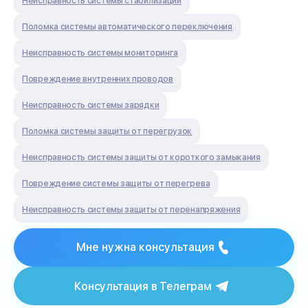
Неисправность системы стабилизации
Поломка системы автоматического переключения
Неисправность системы мониторинга
Повреждение внутренних проводов
Неисправность системы зарядки
Поломка системы защиты от перегрузок
Неисправность системы защиты от короткого замыкания
Повреждение системы защиты от перегрева
Неисправность системы защиты от перенапряжения
Мне нужна консультация
Консультация в Телеграм