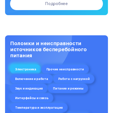
Подробнее
Поломки и неисправности
источников бесперебойного
питания
Электроника
Прочие неисправности
Включение и работа
Работа с нагрузкой
Звук и индикация
Питание и режимы
Интерфейсы и связь
Температура и эксплуатация