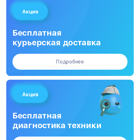
Акция
Бесплатная
курьерская доставка
Подробнее
Акция
Бесплатная
диагностика техники