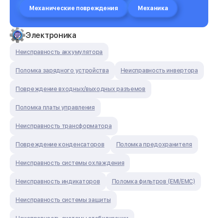
Механические повреждения
Механика
Электроника
Неисправность аккумулятора
Поломка зарядного устройства
Неисправность инвертора
Повреждение входных/выходных разъемов
Поломка платы управления
Неисправность трансформатора
Повреждение конденсаторов
Поломка предохранителя
Неисправность системы охлаждения
Неисправность индикаторов
Поломка фильтров (EMI/EMC)
Неисправность системы защиты