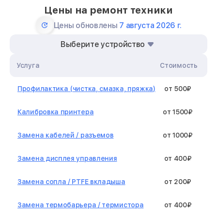
Цены на ремонт техники
Цены обновлены
7 августа 2026 г.
Выберите устройство
Услуга
Стоимость
Профилактика (чистка, смазка, пряжка)
от 500₽
Калибровка принтера
от 1500₽
Замена кабелей / разъемов
от 1000₽
Замена дисплея управления
от 400₽
Замена сопла / PTFE вкладыша
от 200₽
Замена термобарьера / термистора
от 400₽