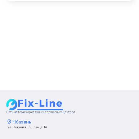
Сеть авторизированных сервисных центров
г.
Казань
ул. Николая Ершова, д. 1А