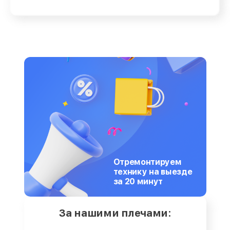
Отремонтируем
технику на выезде
за 20 минут
За нашими плечами: