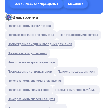
Механические повреждения
Механика
Электроника
Неисправность аккумулятора
Поломка зарядного устройства
Неисправность инвертора
Повреждение входных/выходных разъемов
Поломка платы управления
Неисправность трансформатора
Повреждение конденсаторов
Поломка предохранителя
Неисправность системы охлаждения
Неисправность индикаторов
Поломка фильтров (EMI/EMC)
Неисправность системы защиты