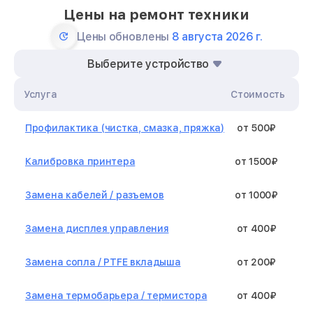
Цены на ремонт техники
Цены обновлены
8 августа 2026 г.
Выберите устройство
Услуга
Стоимость
Профилактика (чистка, смазка, пряжка)
от 500₽
Калибровка принтера
от 1500₽
Замена кабелей / разъемов
от 1000₽
Замена дисплея управления
от 400₽
Замена сопла / PTFE вкладыша
от 200₽
Замена термобарьера / термистора
от 400₽