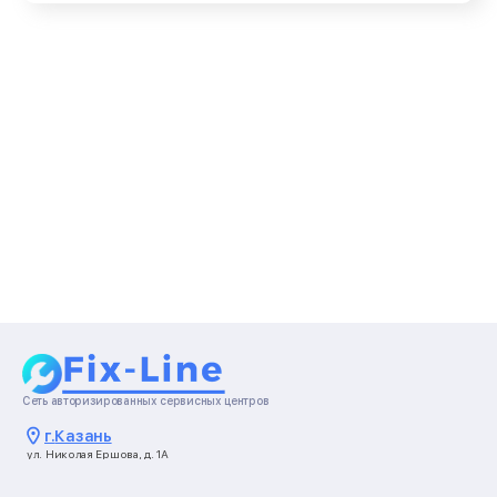
Сеть авторизированных сервисных центров
г.
Казань
ул. Николая Ершова, д. 1А