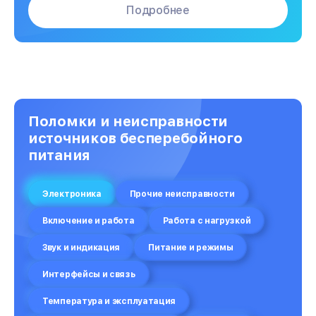
Подробнее
Поломки и неисправности
источников бесперебойного
питания
Электроника
Прочие неисправности
Включение и работа
Работа с нагрузкой
Звук и индикация
Питание и режимы
Интерфейсы и связь
Температура и эксплуатация