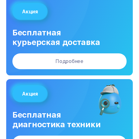
Акция
Бесплатная
курьерская доставка
Подробнее
Акция
Бесплатная
диагностика техники