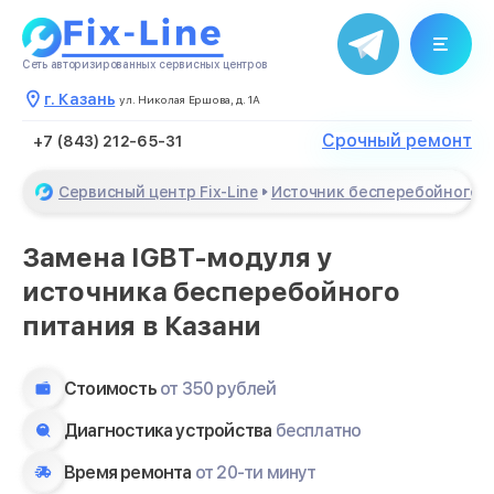
Сеть авторизированных сервисных центров
г. Казань
ул. Николая Ершова, д. 1А
Срочный ремонт
+7 (843) 212-65-31
Сервисный центр Fix-Line
Источник бесперебойного 
Замена IGBT-модуля у
источника бесперебойного
питания в Казани
Стоимость
от 350 рублей
Диагностика устройства
бесплатно
Время ремонта
от 20-ти минут