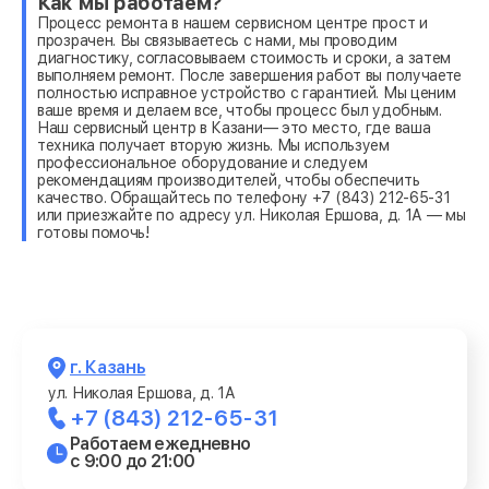
Как мы работаем?
Процесс ремонта в нашем сервисном центре прост и
прозрачен. Вы связываетесь с нами, мы проводим
диагностику, согласовываем стоимость и сроки, а затем
выполняем ремонт. После завершения работ вы получаете
полностью исправное устройство с гарантией. Мы ценим
ваше время и делаем все, чтобы процесс был удобным.
Наш сервисный центр в Казани— это место, где ваша
техника получает вторую жизнь. Мы используем
профессиональное оборудование и следуем
рекомендациям производителей, чтобы обеспечить
качество. Обращайтесь по телефону +7 (843) 212-65-31
или приезжайте по адресу ул. Николая Ершова, д. 1А — мы
готовы помочь!
г. Казань
ул. Николая Ершова, д. 1А
+7 (843) 212-65-31
Работаем ежедневно
с 9:00 до 21:00