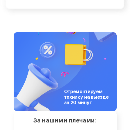
Отремонтируем
технику на выезде
за 20 минут
За нашими плечами: