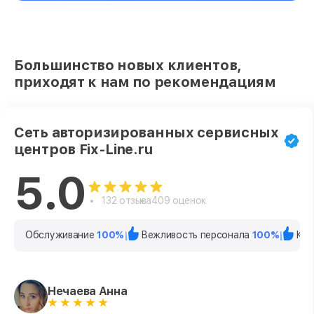
Большинство новых клиентов,
приходят к нам по рекомендациям
Сеть авторизированных сервисных
центров Fix-Line.ru
5.0
132 отзыва
409 оценок
Обслуживание
100%
Вежливость персонала
100%
Кач
Нечаева Анна