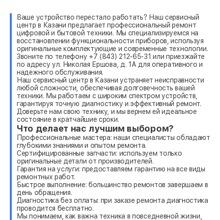
Ваше устройство перестало работать? Наш сервисный
центр в Казани предлагает профессиональный ремонт
цифровой и бытовой техники. Мы специализируемся на
восстановлении функциональности приборов, используя
оригинальные комплектующие и современные технологии.
Звоните по телефону +7 (843) 212-65-31 или приезжайте
по адресу ул. Николая Ершова, д. 1А для оперативного и
надежного обслуживания.
Наш сервисный центр в Казани устраняет неисправности
любой сложности, обеспечивая долговечность вашей
техники. Мы работаем с широким спектром устройств,
гарантируя точную диагностику и эффективный ремонт.
Доверьте нам свою технику, и мы вернем ей идеальное
состояние в кратчайшие сроки.
Что делает нас лучшим выбором?
Профессиональные мастера: наши специалисты обладают
глубокими знаниями и опытом ремонта.
Сертифицированные запчасти: используем только
оригинальные детали от производителей.
Гарантия на услуги: предоставляем гарантию на все виды
ремонтных работ.
Быстрое выполнение: большинство ремонтов завершаем в
день обращения.
Диагностика без оплаты: при заказе ремонта диагностика
проводится бесплатно.
Мы понимаем, как важна техника в повседневной жизни,