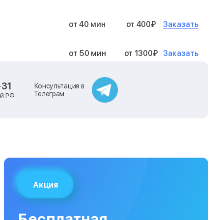
Заказать
от 40 мин
от 400₽
Заказать
от 50 мин
от 1300₽
Заказать
от 40 мин
от 2400₽
-31
Консультация в
Телеграм
ей РФ
Заказать
от 40 мин
от 500₽
Заказать
от 30 мин
от 1000₽
Заказать
от 40 мин
от 1400₽
Акция
Заказать
от 40 мин
от 1300₽
Бесплатная