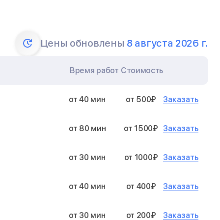
Цены обновлены
8 августа 2026 г.
Время работ
Стоимость
Заказать
от 40 мин
от 500₽
Заказать
от 80 мин
от 1500₽
Заказать
от 30 мин
от 1000₽
Заказать
от 40 мин
от 400₽
Заказать
от 30 мин
от 200₽