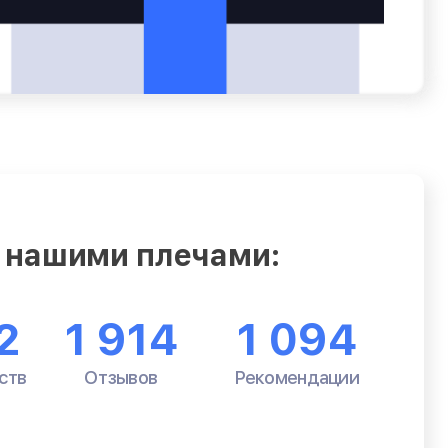
 нашими плечами:
2
1 914
1 094
ств
Отзывов
Рекомендации