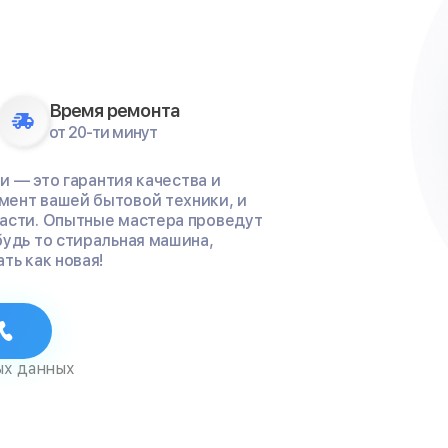
Время ремонта
от 20-ти минут
ни — это гарантия качества и
мент вашей бытовой техники, и
части. Опытные мастера проведут
будь то стиральная машина,
ть как новая!
ых данных