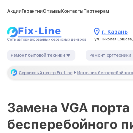
Акции
Гарантии
Отзывы
Контакты
Партнерам
г. Казань
ул. Николая Ершова,
Сеть авторизированных сервисных центров
Ремонт бытовой техники
Ремонт оргтехники
Сервисный центр Fix-Line
Источник бесперебойного
Замена VGA порта 
бесперебойного п