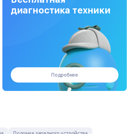
Заказать
от 120 мин
от 5000₽
диагностика техники
Подробнее
ра
Поломка зарядного устройства