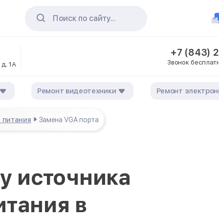
Поиск по сайту...
+7 (843) 
Звонок бесплат
 д. 1А
Ремонт видеотехники
Ремонт электрон
 питания
Замена VGA порта
у источника
итания в