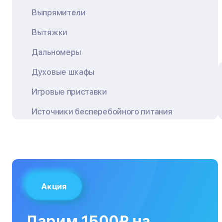
Выпрямители
Вытяжки
Дальномеры
Духовые шкафы
Игровые приставки
Источники бесперебойного питания
Квадрокоптеры
Кондиционеры
Кофемашины
Акция
Кухонные плиты
Кухонные комбайны
Дарим 1500₽ на