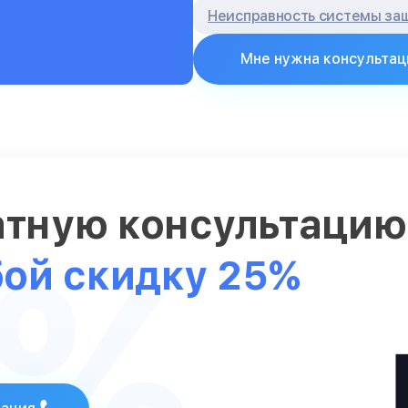
Неисправность системы за
Мне нужна консультац
атную консультаци
5%
бой скидку 25%