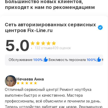
Большинство новых клиентов,
приходят к нам по рекомендациям
Сеть авторизированных сервисных
центров Fix-Line.ru
5.0
132 отзыва
409 оценок
Обслуживание
100%
Вежливость персонала
100%
Кач
Нечаева Анна
Отличный сервисный центр! Ремонт ноутбука
выполнен быстро и качественно. Мастера
профессионалы, всё объяснили и починили за день.
Теперь устройство работает как новое. Рекомендую