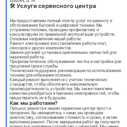
Ершова, д. 1А.
🛠 Услуги сервисного центра
Мы предоставляем полный спектр услуг по ремонту и
обслуживанию бытовой и цифровой техники. Мы
устраняем поломки, проводим профилактику и
консультируем по правильной эксплуатации устройств.
Основные направления нашей работы:
Ремонт электроники: восстановление работы плат,
сенсоров и других компонентов.
Замена деталей: установка оригинальных запчастей для
надежной работы.
Профилактическое обслуживание: чистка и настройка для
продления срока службы.
Техническая поддержка: рекомендации по использованию
техники для избежания поломок.
Каждый ремонт выполняется с учетом технических
стандартов, чтобы обеспечить максимальную
производительность устройства. Мы также помогаем
клиентам разобраться в причинах неисправностей, чтобы
предотвратить их в будущем.
Как мы работаем?
Процесс ремонта в нашем сервисном центре прост и
прозрачен. Вы связываетесь с нами, мы проводим
диагностику, согласовываем стоимость и сроки, а затем
выполняем ремонт. После завершения работ вы получаете
полностью исправное устройство с гарантией. Мы ценим