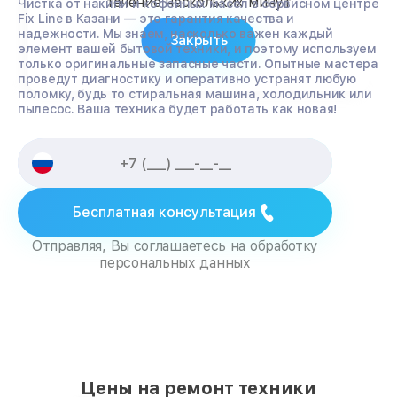
течение нескольких минут
Чистка от накипи и кофейных масел в сервисном центре
Fix Line в Казани — это гарантия качества и
надежности. Мы знаем, насколько важен каждый
Закрыть
элемент вашей бытовой техники, и поэтому используем
только оригинальные запасные части. Опытные мастера
проведут диагностику и оперативно устранят любую
поломку, будь то стиральная машина, холодильник или
пылесос. Ваша техника будет работать как новая!
Бесплатная консультация
Отправляя, Вы соглашаетесь на обработку
персональных данных
Цены на ремонт техники