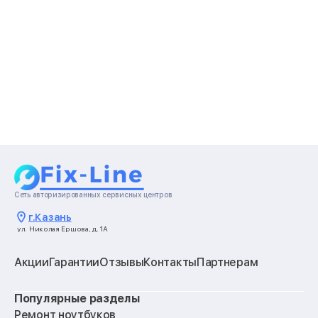
Сеть авторизированных сервисных центров
г.
Казань
ул. Николая Ершова, д. 1А
Акции
Гарантии
Отзывы
Контакты
Партнерам
Популярные разделы
Ремонт ноутбуков