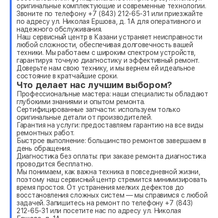
оригинальные комплектующие и современные технологии.
Звоните по телефону +7 (843) 212-65-31 или приезжайте
по адресу ул. Николая Ершова, д. 1А для оперативного и
надежного обслуживания.
Наш сервисный центр в Казани устраняет неисправности
любой сложности, обеспечивая долговечность вашей
техники. Мы работаем с широким спектром устройств,
гарантируя точную диагностику и эффективный ремонт.
Доверьте нам свою технику, и мы вернем ей идеальное
состояние в кратчайшие сроки.
Что делает нас лучшим выбором?
Профессиональные мастера: наши специалисты обладают
глубокими знаниями и опытом ремонта.
Сертифицированные запчасти: используем только
оригинальные детали от производителей.
Гарантия на услуги: предоставляем гарантию на все виды
ремонтных работ.
Быстрое выполнение: большинство ремонтов завершаем в
день обращения.
Диагностика без оплаты: при заказе ремонта диагностика
проводится бесплатно.
Мы понимаем, как важна техника в повседневной жизни,
поэтому наш сервисный центр стремится минимизировать
время простоя. От устранения мелких дефектов до
восстановления сложных систем — мы справимся с любой
задачей. Запишитесь на ремонт по телефону +7 (843)
212-65-31 или посетите нас по адресу ул. Николая