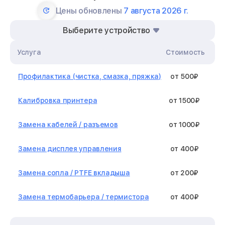
Цены обновлены
7 августа 2026 г.
Выберите устройство
Услуга
Стоимость
Профилактика (чистка, смазка, пряжка)
от 500₽
Калибровка принтера
от 1500₽
Замена кабелей / разъемов
от 1000₽
Замена дисплея управления
от 400₽
Замена сопла / PTFE вкладыша
от 200₽
Замена термобарьера / термистора
от 400₽
Замена нагревательного элемента /
от 1300₽