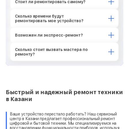
Стоит ли ремонтировать самому?
Сколько времени будут
ремонтировать мое устройство?
Возможен ли экспресс-ремонт?
Сколько стоит вызвать мастера по
ремонту?
Быстрый и надежный ремонт техники
в Казани
Ваше устройство перестало работать? Наш сервисный
центр в Казани предлагает профессиональный ремонт
цифровой и бытовой техники. Мы специализируемся на
восстановлении функциональности приборов, используя