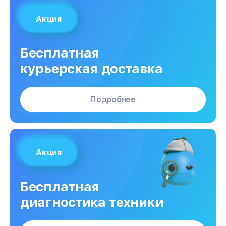
Акция
Бесплатная
курьерская доставка
Подробнее
Акция
Бесплатная
диагностика техники