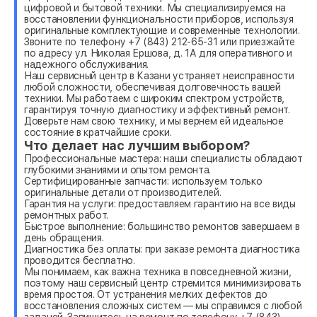
цифровой и бытовой техники. Мы специализируемся на
восстановлении функциональности приборов, используя
оригинальные комплектующие и современные технологии.
Звоните по телефону +7 (843) 212-65-31 или приезжайте
по адресу ул. Николая Ершова, д. 1А для оперативного и
надежного обслуживания.
Наш сервисный центр в Казани устраняет неисправности
любой сложности, обеспечивая долговечность вашей
техники. Мы работаем с широким спектром устройств,
гарантируя точную диагностику и эффективный ремонт.
Доверьте нам свою технику, и мы вернем ей идеальное
состояние в кратчайшие сроки.
Что делает нас лучшим выбором?
Профессиональные мастера: наши специалисты обладают
глубокими знаниями и опытом ремонта.
Сертифицированные запчасти: используем только
оригинальные детали от производителей.
Гарантия на услуги: предоставляем гарантию на все виды
ремонтных работ.
Быстрое выполнение: большинство ремонтов завершаем в
день обращения.
Диагностика без оплаты: при заказе ремонта диагностика
проводится бесплатно.
Мы понимаем, как важна техника в повседневной жизни,
поэтому наш сервисный центр стремится минимизировать
время простоя. От устранения мелких дефектов до
восстановления сложных систем — мы справимся с любой
задачей. Запишитесь на ремонт по телефону +7 (843)