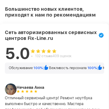
Большинство новых клиентов,
приходят к нам по рекомендациям
Сеть авторизированных сервисных
центров Fix-Line.ru
5.0
132 отзыва
409 оценок
Обслуживание
100%
Вежливость персонала
100%
Кач
Нечаева Анна
Отличный сервисный центр! Ремонт ноутбука
выполнен быстро и качественно. Мастера