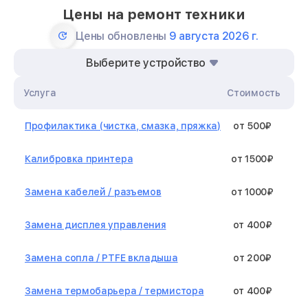
Цены на ремонт техники
Цены обновлены
9 августа 2026 г.
Выберите устройство
Услуга
Стоимость
Профилактика (чистка, смазка, пряжка)
от 500₽
Калибровка принтера
от 1500₽
Замена кабелей / разъемов
от 1000₽
Замена дисплея управления
от 400₽
Замена сопла / PTFE вкладыша
от 200₽
Замена термобарьера / термистора
от 400₽