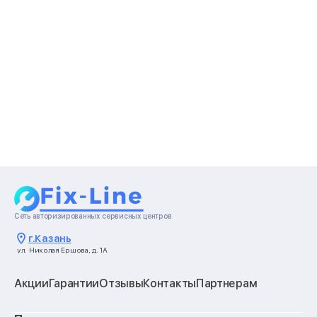
Сеть авторизированных сервисных центров
г.
Казань
ул. Николая Ершова, д. 1А
Акции
Гарантии
Отзывы
Контакты
Партнерам