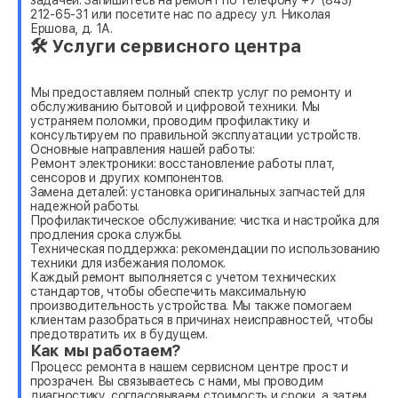
212-65-31 или посетите нас по адресу ул. Николая
Ершова, д. 1А.
🛠 Услуги сервисного центра
Мы предоставляем полный спектр услуг по ремонту и
обслуживанию бытовой и цифровой техники. Мы
устраняем поломки, проводим профилактику и
консультируем по правильной эксплуатации устройств.
Основные направления нашей работы:
Ремонт электроники: восстановление работы плат,
сенсоров и других компонентов.
Замена деталей: установка оригинальных запчастей для
надежной работы.
Профилактическое обслуживание: чистка и настройка для
продления срока службы.
Техническая поддержка: рекомендации по использованию
техники для избежания поломок.
Каждый ремонт выполняется с учетом технических
стандартов, чтобы обеспечить максимальную
производительность устройства. Мы также помогаем
клиентам разобраться в причинах неисправностей, чтобы
предотвратить их в будущем.
Как мы работаем?
Процесс ремонта в нашем сервисном центре прост и
прозрачен. Вы связываетесь с нами, мы проводим
диагностику, согласовываем стоимость и сроки, а затем