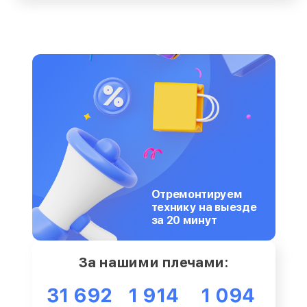
Отремонтируем
технику на выезде
за 20 минут
За нашими плечами:
31 692
1 914
1 094