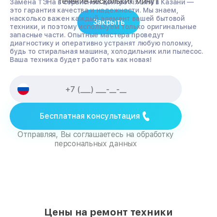
течение нескольких минут
Замена ТЭНа в сервисном центре Fix Line в Казани —
это гарантия качества и надежности. Мы знаем,
насколько важен каждый элемент вашей бытовой
Закрыть
техники, и поэтому используем только оригинальные
запасные части. Опытные мастера проведут
диагностику и оперативно устранят любую поломку,
будь то стиральная машина, холодильник или пылесос.
Ваша техника будет работать как новая!
Бесплатная консультация
Отправляя, Вы соглашаетесь на обработку
персональных данных
Цены на ремонт техники