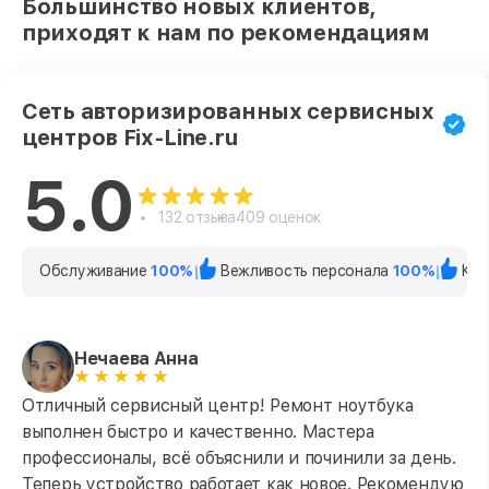
Большинство новых клиентов,
приходят к нам по рекомендациям
Сеть авторизированных сервисных
центров Fix-Line.ru
5.0
132 отзыва
409 оценок
Обслуживание
100%
Вежливость персонала
100%
Кач
Нечаева Анна
Отличный сервисный центр! Ремонт ноутбука
выполнен быстро и качественно. Мастера
профессионалы, всё объяснили и починили за день.
Теперь устройство работает как новое. Рекомендую