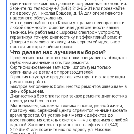
оригинальные комплектующие и современные технологии.
Звоните по телефону +7 (843) 212-65-31 или приезжайте
по адресу ул. Николая Ершова, д. 1А для оперативного и
надежного обслуживания.
Наш сервисный центр в Казани устраняет неисправности
любой сложности, обеспечивая долговечность вашей
техники. Мы работаем с широким спектром устройств,
гарантируя точную диагностику и эффективный ремонт.
Доверьте нам свою технику, и мы вернем ей идеальное
состояние в кратчайшие сроки.
Что делает нас лучшим выбором?
Профессиональные мастера: наши специалисты обладают
глубокими знаниями и опытом ремонта.
Сертифицированные запчасти: используем только
оригинальные детали от производителей.
Гарантия на услуги: предоставляем гарантию на все виды
ремонтных работ.
Быстрое выполнение: большинство ремонтов завершаем в
день обращения.
Диагностика без оплаты: при заказе ремонта диагностика
проводится бесплатно.
Мы понимаем, как важна техника в повседневной жизни,
поэтому наш сервисный центр стремится минимизировать
время простоя. От устранения мелких дефектов до
восстановления сложных систем — мы справимся с любой
задачей. Запишитесь на ремонт по телефону +7 (843)
212-65-31 или посетите нас по адресу ул. Николая