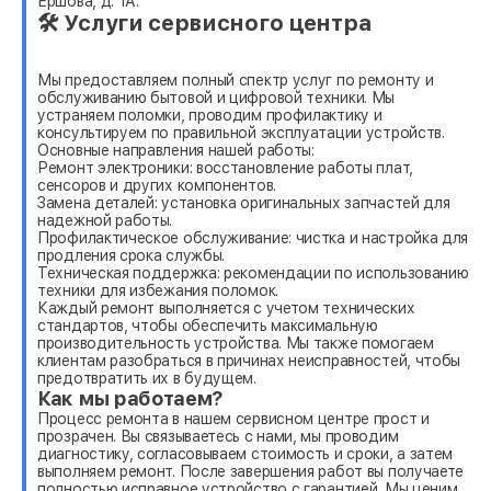
Ершова, д. 1А.
🛠 Услуги сервисного центра
Мы предоставляем полный спектр услуг по ремонту и
обслуживанию бытовой и цифровой техники. Мы
устраняем поломки, проводим профилактику и
консультируем по правильной эксплуатации устройств.
Основные направления нашей работы:
Ремонт электроники: восстановление работы плат,
сенсоров и других компонентов.
Замена деталей: установка оригинальных запчастей для
надежной работы.
Профилактическое обслуживание: чистка и настройка для
продления срока службы.
Техническая поддержка: рекомендации по использованию
техники для избежания поломок.
Каждый ремонт выполняется с учетом технических
стандартов, чтобы обеспечить максимальную
производительность устройства. Мы также помогаем
клиентам разобраться в причинах неисправностей, чтобы
предотвратить их в будущем.
Как мы работаем?
Процесс ремонта в нашем сервисном центре прост и
прозрачен. Вы связываетесь с нами, мы проводим
диагностику, согласовываем стоимость и сроки, а затем
выполняем ремонт. После завершения работ вы получаете
полностью исправное устройство с гарантией. Мы ценим