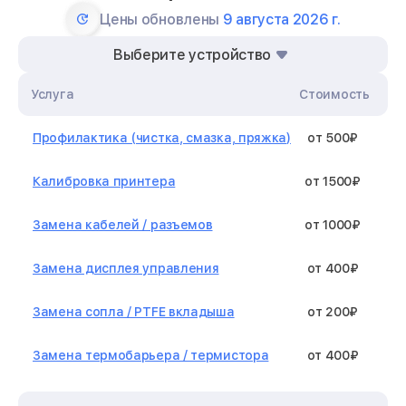
Цены обновлены
9 августа 2026 г.
Выберите устройство
Услуга
Стоимость
Профилактика (чистка, смазка, пряжка)
от 500₽
Калибровка принтера
от 1500₽
Замена кабелей / разъемов
от 1000₽
Замена дисплея управления
от 400₽
Замена сопла / PTFE вкладыша
от 200₽
Замена термобарьера / термистора
от 400₽
Замена нагревательного элемента /
от 1300₽