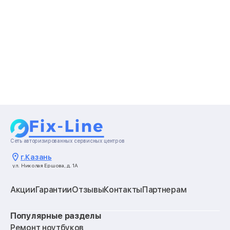
Сеть авторизированных сервисных центров
г.
Казань
ул. Николая Ершова, д. 1А
Акции
Гарантии
Отзывы
Контакты
Партнерам
Популярные разделы
Ремонт ноутбуков