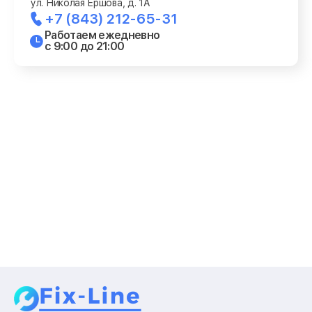
ул. Николая Ершова, д. 1А
+7 (843) 212-65-31
Работаем ежедневно
с 9:00 до 21:00