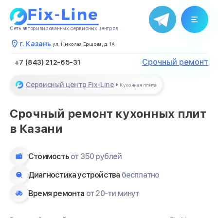
Сеть авторизированных сервисных центров
г. Казань
ул. Николая Ершова, д. 1А
Срочный ремонт
+7 (843) 212-65-31
Сервисный центр Fix-Line
Кухонная плита
Срочный ремонт кухонных плит
в Казани
Стоимость
от 350 рублей
Диагностика устройства
бесплатно
Время ремонта
от 20-ти минут