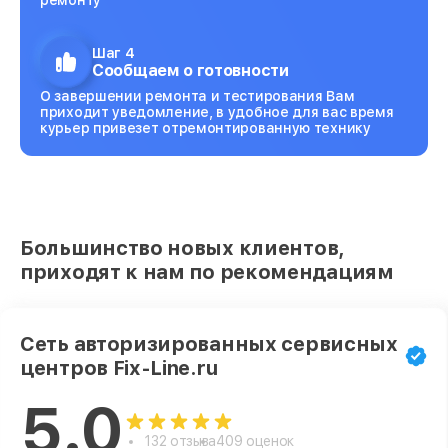
ремонту
Шаг 4
Сообщаем о готовности
О завершении ремонта и тестирования Вам
приходит уведомление, в удобное для вас время
курьер привезет отремонтированную технику
Большинство новых клиентов,
приходят к нам по рекомендациям
Сеть авторизированных сервисных
центров Fix-Line.ru
5.0
132 отзыва
409 оценок