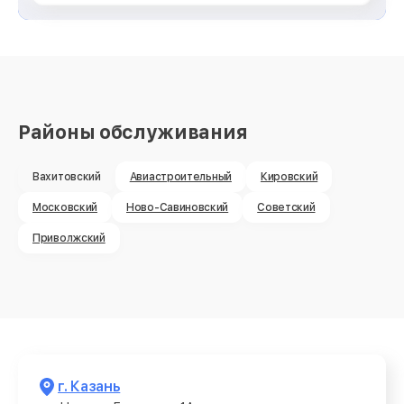
Районы обслуживания
Вахитовский
Авиастроительный
Кировский
Московский
Ново-Савиновский
Советский
Приволжский
г. Казань