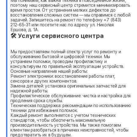
Мы понимаем, как важна техника в повседневной жизни,
поэтому наш сервисный центр стремится минимизировать
время простоя. От устранения мелких дефектов до
восстановления сложных систем — мы справимся с любой
задачей. Запишитесь на ремонт по телефону +7 (843)
212-65-31 или посетите нас по адресу ул. Николая
Ершова, д. 1А.
🛠 Услуги сервисного центра
Мы предоставляем полный спектр услуг по ремонту и
обслуживанию бытовой и цифровой техники. Мы
устраняем поломки, проводим профилактику и
консультируем по правильной эксплуатации устройств.
Основные направления нашей работы:
Ремонт электроники: восстановление работы плат,
сенсоров и других компонентов.
Замена деталей: установка оригинальных запчастей для
надежной работы.
Профилактическое обслуживание: чистка и настройка для
продления срока службы.
Техническая поддержка: рекомендации по использованию
техники для избежания поломок.
Каждый ремонт выполняется с учетом технических
стандартов, чтобы обеспечить максимальную
производительность устройства. Мы также помогаем
клиентам разобраться в причинах неисправностей, чтобы
предотвратить их в будущем.