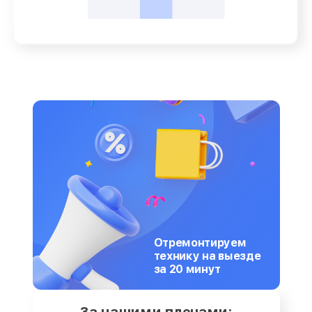
Отремонтируем
технику на выезде
за 20 минут
За нашими плечами: