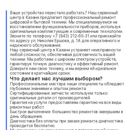
Ваше устройство перестало работать? Наш сервисный
центр в Казани предлагает профессиональный ремонт
цифровой и бытовой техники. Мы специализируемся на
восстановлении функциональности приборов, используя
оригинальные комплектующие и современные технологии.
Звоните по телефону +7 (843) 212-65-31 или приезжайте
по адресу ул. Николая Ершова, д. 1А для оперативного и
надежного обслуживания.
Наш сервисный центр в Казани устраняет неисправности
любой сложности, обеспечивая долговечность вашей
техники. Мы работаем с широким спектром устройств,
гарантируя точную диагностику и эффективный ремонт.
Доверьте нам свою технику, и мы вернем ей идеальное
состояние в кратчайшие сроки.
Что делает нас лучшим выбором?
Профессиональные мастера: наши специалисты обладают
глубокими знаниями и опытом ремонта.
Сертифицированные запчасти: используем только
оригинальные детали от производителей.
Гарантия на услуги: предоставляем гарантию на все виды
ремонтных работ.
Быстрое выполнение: большинство ремонтов завершаем в
день обращения.
Диагностика без оплаты: при заказе ремонта диагностика
проводится бесплатно.