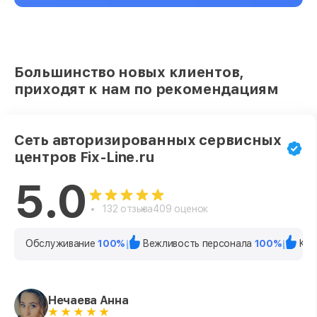
Большинство новых клиентов,
приходят к нам по рекомендациям
Сеть авторизированных сервисных
центров Fix-Line.ru
5.0
132 отзыва
409 оценок
Обслуживание
100%
Вежливость персонала
100%
Кач
Нечаева Анна