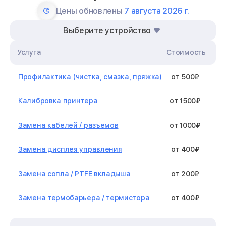
Цены обновлены
7 августа 2026 г.
Выберите устройство
Услуга
Стоимость
Профилактика (чистка, смазка, пряжка)
от 500₽
Калибровка принтера
от 1500₽
Замена кабелей / разъемов
от 1000₽
Замена дисплея управления
от 400₽
Замена сопла / PTFE вкладыша
от 200₽
Замена термобарьера / термистора
от 400₽
Замена нагревательного элемента /
от 1300₽