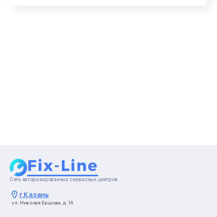
Сеть авторизированных сервисных центров
г.
Казань
ул. Николая Ершова, д. 1А