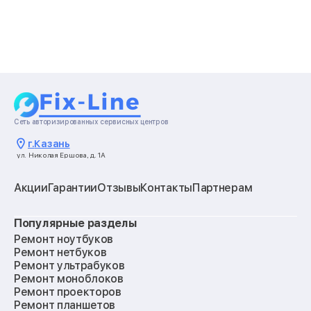
Сеть авторизированных сервисных центров
г.
Казань
ул. Николая Ершова, д. 1А
Акции
Гарантии
Отзывы
Контакты
Партнерам
Популярные разделы
Ремонт ноутбуков
Ремонт нетбуков
Ремонт ультрабуков
Ремонт моноблоков
Ремонт проекторов
Ремонт планшетов