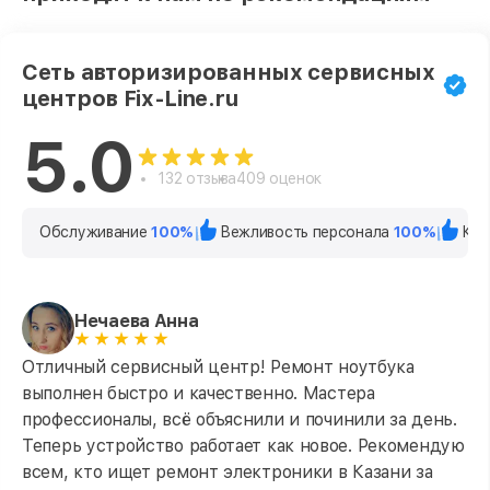
Сеть авторизированных сервисных
центров Fix-Line.ru
5.0
132 отзыва
409 оценок
Обслуживание
100%
Вежливость персонала
100%
Кач
Нечаева Анна
Отличный сервисный центр! Ремонт ноутбука
выполнен быстро и качественно. Мастера
профессионалы, всё объяснили и починили за день.
Теперь устройство работает как новое. Рекомендую
всем, кто ищет ремонт электроники в Казани за