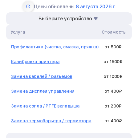
Цены обновлены
8 августа 2026 г.
Выберите устройство
Услуга
Стоимость
Профилактика (чистка, смазка, пряжка)
от 500₽
Калибровка принтера
от 1500₽
Замена кабелей / разъемов
от 1000₽
Замена дисплея управления
от 400₽
Замена сопла / PTFE вкладыша
от 200₽
Замена термобарьера / термистора
от 400₽
Замена нагревательного элемента /
от 1300₽