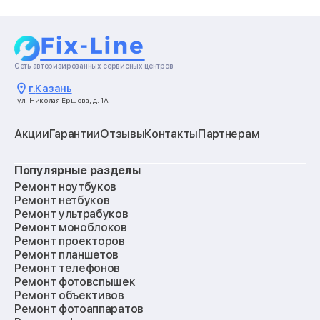
Сеть авторизированных сервисных центров
г.
Казань
ул. Николая Ершова, д. 1А
Акции
Гарантии
Отзывы
Контакты
Партнерам
Популярные разделы
Ремонт ноутбуков
Ремонт нетбуков
Ремонт ультрабуков
Ремонт моноблоков
Ремонт проекторов
Ремонт планшетов
Ремонт телефонов
Ремонт фотовспышек
Ремонт объективов
Ремонт фотоаппаратов