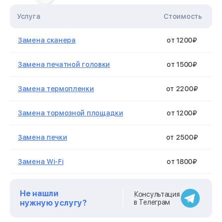
Услуга
Стоимость
Замена сканера
от 1200₽
Замена печатной головки
от 1500₽
Замена термопленки
от 2200₽
Замена тормозной площадки
от 1200₽
Замена печки
от 2500₽
Замена Wi-Fi
от 1800₽
Замена дуплекса
от 900₽
Не нашли
Консультация
нужную услугу?
в Телеграм
Замена вала
от 1500₽