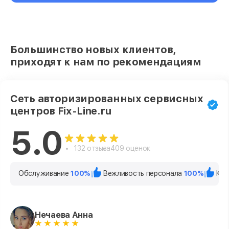
Большинство новых клиентов,
приходят к нам по рекомендациям
Сеть авторизированных сервисных
центров Fix-Line.ru
5.0
132 отзыва
409 оценок
Обслуживание
100%
Вежливость персонала
100%
Кач
Нечаева Анна