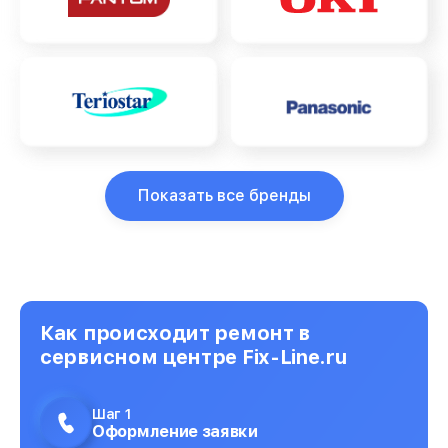
Показать все бренды
Как происходит ремонт в
сервисном центре Fix-Line.ru
Шаг 1
Оформление заявки