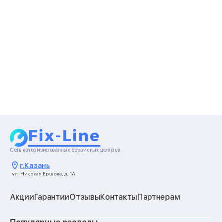
Сеть авторизированных сервисных центров
г.
Казань
ул. Николая Ершова, д. 1А
Акции
Гарантии
Отзывы
Контакты
Партнерам