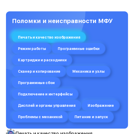
Поломки и неисправности МФУ
Печать и качество изображения
Режим работы
Программные ошибки
Картриджи и расходники
Сканер и копирование
Механика и узлы
Программные сбои
Подключение и интерфейсы
Дисплей и органы управления
Изображение
Проблемы с механикой
Питание и запуск
Печать и качество изображения