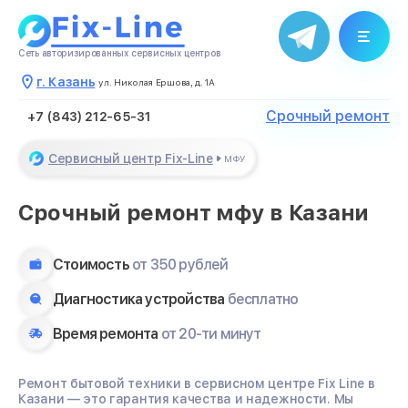
течение нескольких минут
Закрыть
Сеть авторизированных сервисных центров
г. Казань
ул. Николая Ершова, д. 1А
Срочный ремонт
+7 (843) 212-65-31
Сервисный центр Fix-Line
МФУ
Срочный ремонт мфу в Казани
Стоимость
от 350 рублей
Диагностика устройства
бесплатно
Время ремонта
от 20-ти минут
Ремонт бытовой техники в сервисном центре Fix Line в
Казани — это гарантия качества и надежности. Мы