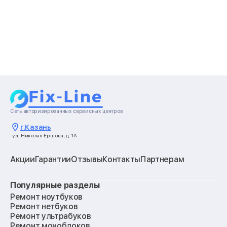
Сеть авторизированных сервисных центров
г.
Казань
ул. Николая Ершова, д. 1А
Акции
Гарантии
Отзывы
Контакты
Партнерам
Популярные разделы
Ремонт ноутбуков
Ремонт нетбуков
Ремонт ультрабуков
Ремонт моноблоков