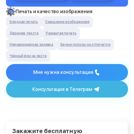
Печать и качество изображения
Бледная печать
Смещение изображения
Двоение текста
Размытая печать
Неравномерная заливка
Белые полосы на отпечатке
Чёрный фон на листе
Мне нужна консультация
Консультация в Телеграм
Закажите бесплатную