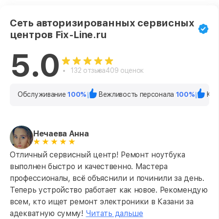
Сеть авторизированных сервисных
центров Fix-Line.ru
5.0
132 отзыва
409 оценок
Обслуживание
100%
Вежливость персонала
100%
Кач
Нечаева Анна
Отличный сервисный центр! Ремонт ноутбука
выполнен быстро и качественно. Мастера
профессионалы, всё объяснили и починили за день.
Теперь устройство работает как новое. Рекомендую
всем, кто ищет ремонт электроники в Казани за
адекватную сумму!
Читать дальше