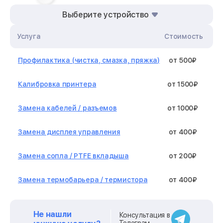
Выберите устройство
Услуга
Стоимость
Профилактика (чистка, смазка, пряжка)
от 500₽
Калибровка принтера
от 1500₽
Замена кабелей / разъемов
от 1000₽
Замена дисплея управления
от 400₽
Замена сопла / PTFE вкладыша
от 200₽
Замена термобарьера / термистора
от 400₽
Замена нагревательного элемента /
от 1300₽
стола
Не нашли
Консультация в