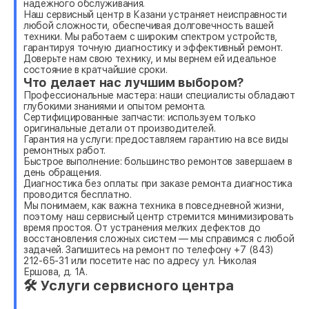
надежного обслуживания.
Наш сервисный центр в Казани устраняет неисправности
любой сложности, обеспечивая долговечность вашей
техники. Мы работаем с широким спектром устройств,
гарантируя точную диагностику и эффективный ремонт.
Доверьте нам свою технику, и мы вернем ей идеальное
состояние в кратчайшие сроки.
Что делает нас лучшим выбором?
Профессиональные мастера: наши специалисты обладают
глубокими знаниями и опытом ремонта.
Сертифицированные запчасти: используем только
оригинальные детали от производителей.
Гарантия на услуги: предоставляем гарантию на все виды
ремонтных работ.
Быстрое выполнение: большинство ремонтов завершаем в
день обращения.
Диагностика без оплаты: при заказе ремонта диагностика
проводится бесплатно.
Мы понимаем, как важна техника в повседневной жизни,
поэтому наш сервисный центр стремится минимизировать
время простоя. От устранения мелких дефектов до
восстановления сложных систем — мы справимся с любой
задачей. Запишитесь на ремонт по телефону +7 (843)
212-65-31 или посетите нас по адресу ул. Николая
Ершова, д. 1А.
🛠 Услуги сервисного центра