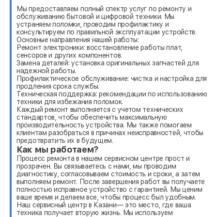
Мы предоставляем полный спектр услуг по ремонту и
обслуживанию бытовой и цифровой техники. Мы
устраняем поломки, проводим профилактику и
консультируем по правильной эксплуатации устройств.
Основные направления нашей работы:
Ремонт электроники: восстановление работы плат,
сенсоров и других компонентов.
Замена деталей: установка оригинальных запчастей для
надежной работы.
Профилактическое обслуживание: чистка и настройка для
продления срока службы.
Техническая поддержка: рекомендации по использованию
техники для избежания поломок.
Каждый ремонт выполняется с учетом технических
стандартов, чтобы обеспечить максимальную
производительность устройства. Мы также помогаем
клиентам разобраться в причинах неисправностей, чтобы
предотвратить их в будущем.
Как мы работаем?
Процесс ремонта в нашем сервисном центре прост и
прозрачен. Вы связываетесь с нами, мы проводим
диагностику, согласовываем стоимость и сроки, а затем
выполняем ремонт. После завершения работ вы получаете
полностью исправное устройство с гарантией. Мы ценим
ваше время и делаем все, чтобы процесс был удобным.
Наш сервисный центр в Казани— это место, где ваша
техника получает вторую жизнь. Мы используем