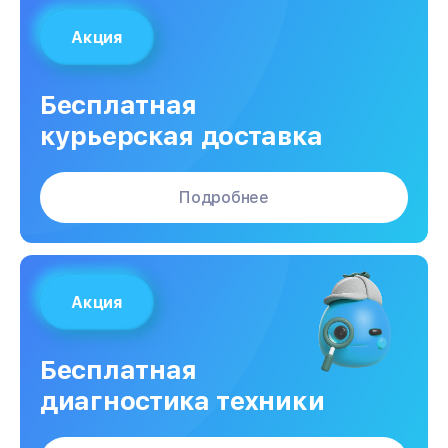
Акция
Бесплатная
курьерская доставка
Подробнее
Акция
Бесплатная
диагностика техники