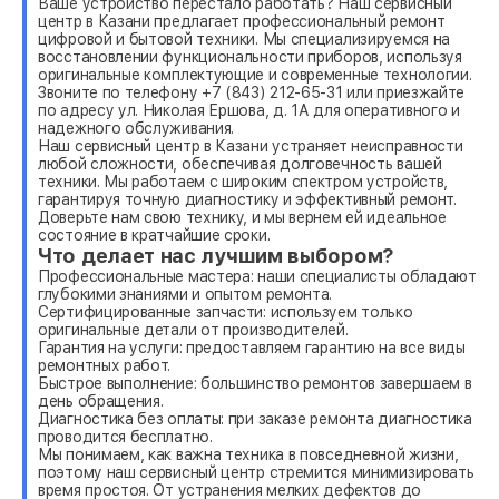
Ваше устройство перестало работать? Наш сервисный
центр в Казани предлагает профессиональный ремонт
цифровой и бытовой техники. Мы специализируемся на
восстановлении функциональности приборов, используя
оригинальные комплектующие и современные технологии.
Звоните по телефону +7 (843) 212-65-31 или приезжайте
по адресу ул. Николая Ершова, д. 1А для оперативного и
надежного обслуживания.
Наш сервисный центр в Казани устраняет неисправности
любой сложности, обеспечивая долговечность вашей
техники. Мы работаем с широким спектром устройств,
гарантируя точную диагностику и эффективный ремонт.
Доверьте нам свою технику, и мы вернем ей идеальное
состояние в кратчайшие сроки.
Что делает нас лучшим выбором?
Профессиональные мастера: наши специалисты обладают
глубокими знаниями и опытом ремонта.
Сертифицированные запчасти: используем только
оригинальные детали от производителей.
Гарантия на услуги: предоставляем гарантию на все виды
ремонтных работ.
Быстрое выполнение: большинство ремонтов завершаем в
день обращения.
Диагностика без оплаты: при заказе ремонта диагностика
проводится бесплатно.
Мы понимаем, как важна техника в повседневной жизни,
поэтому наш сервисный центр стремится минимизировать
время простоя. От устранения мелких дефектов до