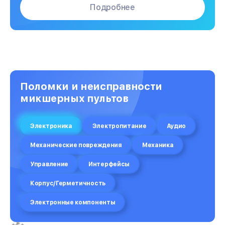
Подробнее
Поломки и неисправности
микшерных пультов
Электроника
Электропитание
Аудио
Механические повреждения
Механика
Управление
Интерфейсы
Корпус/Герметичность
Электронные компоненты