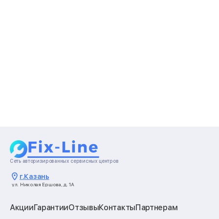
Сеть авторизированных сервисных центров
г.
Казань
ул. Николая Ершова, д. 1А
Акции
Гарантии
Отзывы
Контакты
Партнерам