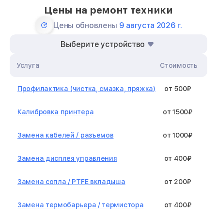
Цены на ремонт техники
Цены обновлены
9 августа 2026 г.
Выберите устройство
Услуга
Стоимость
Профилактика (чистка, смазка, пряжка)
от 500₽
Калибровка принтера
от 1500₽
Замена кабелей / разъемов
от 1000₽
Замена дисплея управления
от 400₽
Замена сопла / PTFE вкладыша
от 200₽
Замена термобарьера / термистора
от 400₽