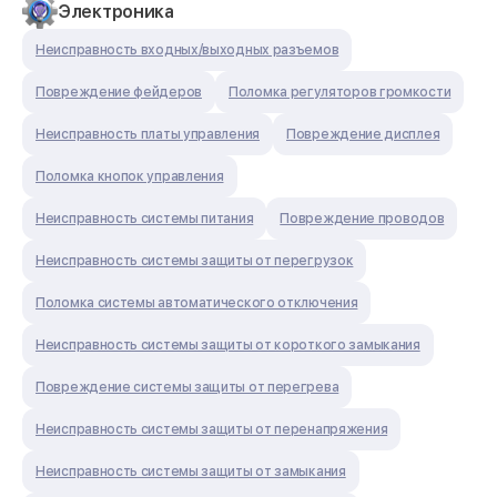
Электроника
Неисправность входных/выходных разъемов
Повреждение фейдеров
Поломка регуляторов громкости
Неисправность платы управления
Повреждение дисплея
Поломка кнопок управления
Неисправность системы питания
Повреждение проводов
Неисправность системы защиты от перегрузок
Поломка системы автоматического отключения
Неисправность системы защиты от короткого замыкания
Повреждение системы защиты от перегрева
Неисправность системы защиты от перенапряжения
Неисправность системы защиты от замыкания