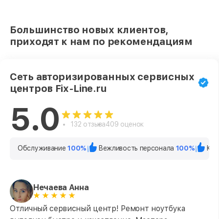
Большинство новых клиентов,
приходят к нам по рекомендациям
Сеть авторизированных сервисных
центров Fix-Line.ru
5.0
132 отзыва
409 оценок
Обслуживание
100%
Вежливость персонала
100%
Кач
Нечаева Анна
Отличный сервисный центр! Ремонт ноутбука