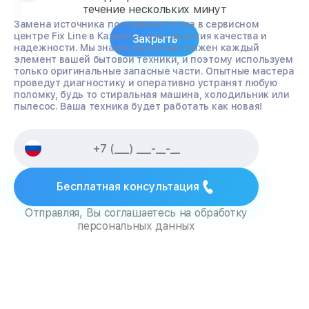
течение нескольких минут
Замена источника постоянного тока в сервисном
центре Fix Line в Казани — это гарантия качества и
Закрыть
надежности. Мы знаем, насколько важен каждый
элемент вашей бытовой техники, и поэтому используем
только оригинальные запасные части. Опытные мастера
проведут диагностику и оперативно устранят любую
поломку, будь то стиральная машина, холодильник или
пылесос. Ваша техника будет работать как новая!
Бесплатная консультация
Отправляя, Вы соглашаетесь на обработку
персональных данных