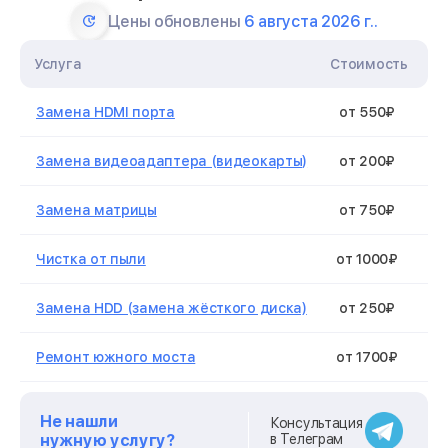
Цены обновлены
6 августа 2026 г..
Услуга
Стоимость
Замена HDMI порта
от 550₽
Замена видеоадаптера (видеокарты)
от 200₽
Замена матрицы
от 750₽
Чистка от пыли
от 1000₽
Замена HDD (замена жёсткого диска)
от 250₽
Ремонт южного моста
от 1700₽
Замена оперативной памяти
от 250₽
Не нашли
Консультация
нужную услугу?
в Телеграм