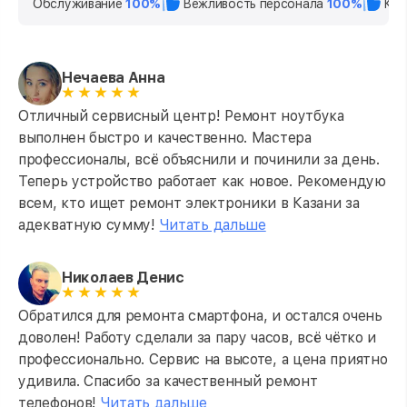
Обслуживание
100%
Вежливость персонала
100%
Кач
Нечаева Анна
Отличный сервисный центр! Ремонт ноутбука
выполнен быстро и качественно. Мастера
профессионалы, всё объяснили и починили за день.
Теперь устройство работает как новое. Рекомендую
всем, кто ищет ремонт электроники в Казани за
адекватную сумму!
Читать дальше
Николаев Денис
Обратился для ремонта смартфона, и остался очень
доволен! Работу сделали за пару часов, всё чётко и
профессионально. Сервис на высоте, а цена приятно
удивила. Спасибо за качественный ремонт
телефонов!
Читать дальше