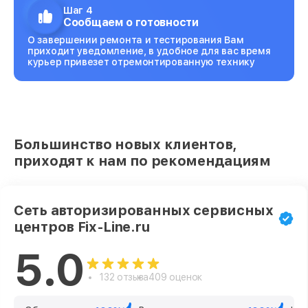
Шаг 4
Сообщаем о готовности
О завершении ремонта и тестирования Вам
приходит уведомление, в удобное для вас время
курьер привезет отремонтированную технику
Большинство новых клиентов,
приходят к нам по рекомендациям
Сеть авторизированных сервисных
центров Fix-Line.ru
5.0
132 отзыва
409 оценок