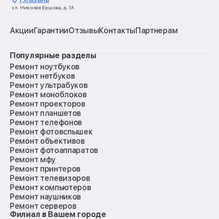
ул. Николая Ершова, д. 1А
Акции
Гарантии
Отзывы
Контакты
Партнерам
Популярные разделы
Ремонт ноутбуков
Ремонт нетбуков
Ремонт ультрабуков
Ремонт моноблоков
Ремонт проекторов
Ремонт планшетов
Ремонт телефонов
Ремонт фотовспышек
Ремонт объективов
Ремонт фотоаппаратов
Ремонт мфу
Ремонт принтеров
Ремонт телевизоров
Ремонт компьютеров
Ремонт наушников
Ремонт серверов
Филиал в Вашем городе
Ремонт мониторов