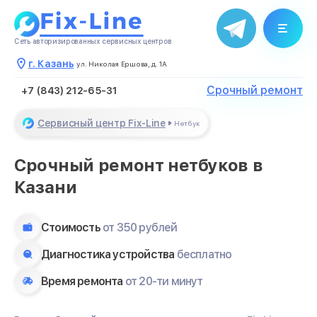
Сеть авторизированных сервисных центров
г. Казань
ул. Николая Ершова, д. 1А
Срочный ремонт
+7 (843) 212-65-31
Сервисный центр Fix-Line
Нетбук
Срочный ремонт нетбуков в
Казани
Стоимость
от 350 рублей
Диагностика устройства
бесплатно
Время ремонта
от 20-ти минут