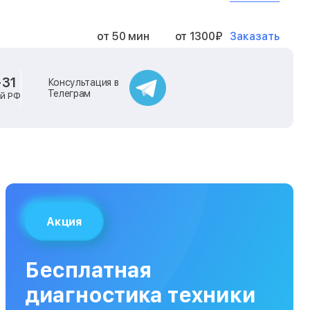
Заказать
от 50 мин
от 1300₽
Заказать
от 40 мин
от 2400₽
-31
Консультация в
Телеграм
ей РФ
Заказать
от 40 мин
от 500₽
Заказать
от 30 мин
от 1000₽
Заказать
от 40 мин
от 1400₽
Акция
Заказать
от 40 мин
от 1300₽
Бесплатная
Заказать
от 120 мин
от 5000₽
диагностика техники