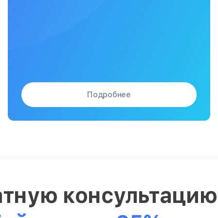
Подробнее
атную консультаци