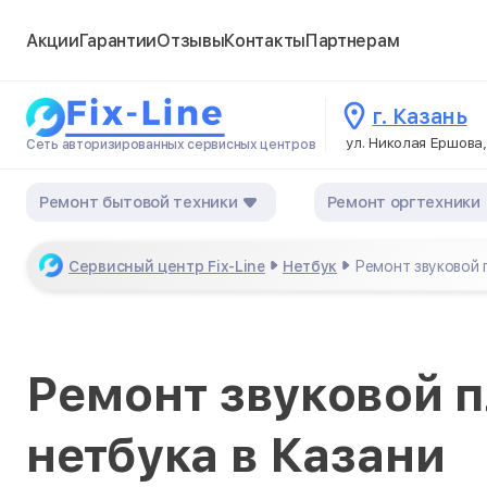
Акции
Гарантии
Отзывы
Контакты
Партнерам
г. Казань
ул. Николая Ершова,
Сеть авторизированных сервисных центров
Ремонт бытовой техники
Ремонт оргтехники
Сервисный центр Fix-Line
Нетбук
Ремонт звуковой 
Ремонт звуковой п
нетбука в Казани