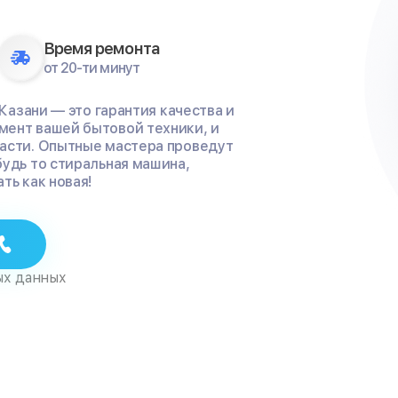
Время ремонта
от 20-ти минут
 Казани — это гарантия качества и
мент вашей бытовой техники, и
части. Опытные мастера проведут
будь то стиральная машина,
ть как новая!
ых данных