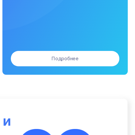
Подробнее
ю
и