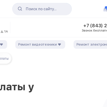
Поиск по сайту...
+7 (843) 
Звонок бесплат
 д. 1А
Ремонт видеотехники
Ремонт электрон
платы
латы у