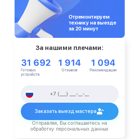
Отремонтируем
технику на выезде
за 20 минут
За нашими плечами:
31 692
1 914
1 094
Готовых
Отзывов
Рекомендации
устройств
Заказать выезд мастера
Отправляя, Вы соглашаетесь на
обработку персональных данных