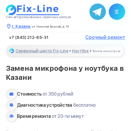
Сеть авторизированных сервисных центров
г. Казань
ул. Николая Ершова, д. 1А
Срочный ремонт
+7 (843) 212-65-31
Сервисный центр Fix-Line
Ноутбук
Замена микрофона
Замена микрофона у ноутбука в
Казани
Стоимость
от 350 рублей
Диагностика устройства
бесплатно
Время ремонта
от 20-ти минут