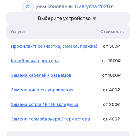
Цены обновлены
6 августа 2026 г.
Выберите устройство
Услуга
Стоимость
Профилактика (чистка, смазка, пряжка)
от 500₽
Калибровка принтера
от 1500₽
Замена кабелей / разъемов
от 1000₽
Замена дисплея управления
от 400₽
Замена сопла / PTFE вкладыша
от 200₽
Замена термобарьера / термистора
от 400₽
Замена нагревательного элемента /
от 1300₽