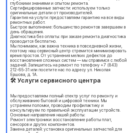
глубокими знаниями и опытом ремонта.
Сертифицированные запчасти: используем только
оригинальные детали от производителей.
Гарантия на услуги: предоставляем гарантию на все виды
ремонтных работ.
Быстрое выполнение: большинство ремонтов завершаем в
день обращения.
Диагностика без оплаты: при заказе ремонта диагностика
проводится бесплатно.
Мы понимаем, как важна техника в повседневной жизни,
поэтому наш сервисный центр стремится минимизировать
время простоя. От устранения мелких дефектов до
восстановления сложных систем — мы справимся с любой
задачей. Запишитесь на ремонт по телефону +7 (843)
212-65-31 или посетите нас по адресу ул. Николая
Ершова, д. 1А.
🛠 Услуги сервисного центра
Мы предоставляем полный спектр услуг по ремонту и
обслуживанию бытовой и цифровой техники. Мы
устраняем поломки, проводим профилактику и
консультируем по правильной эксплуатации устройств.
Основные направления нашей работы:
Ремонт электроники: восстановление работы плат,
сенсоров и других компонентов.
Замена деталей: установка оригинальных запчастей для