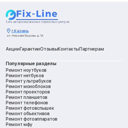
Сеть авторизированных сервисных центров
г.
Казань
ул. Николая Ершова, д. 1А
Акции
Гарантии
Отзывы
Контакты
Партнерам
Популярные разделы
Ремонт ноутбуков
Ремонт нетбуков
Ремонт ультрабуков
Ремонт моноблоков
Ремонт проекторов
Ремонт планшетов
Ремонт телефонов
Ремонт фотовспышек
Ремонт объективов
Ремонт фотоаппаратов
Ремонт мфу