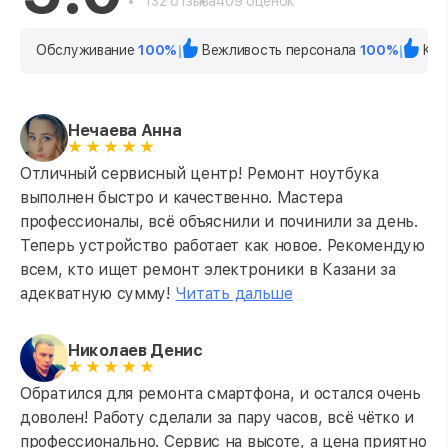
132 отзыва
409 оценок
Обслуживание
100%
Вежливость персонала
100%
Кач
Нечаева Анна
Отличный сервисный центр! Ремонт ноутбука
выполнен быстро и качественно. Мастера
профессионалы, всё объяснили и починили за день.
Теперь устройство работает как новое. Рекомендую
всем, кто ищет ремонт электроники в Казани за
адекватную сумму!
Читать дальше
Николаев Денис
Обратился для ремонта смартфона, и остался очень
доволен! Работу сделали за пару часов, всё чётко и
профессионально. Сервис на высоте, а цена приятно