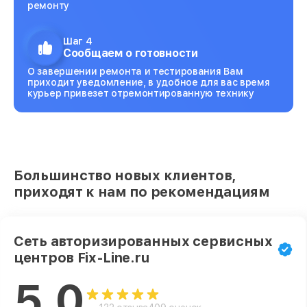
ремонту
Шаг 4
Сообщаем о готовности
О завершении ремонта и тестирования Вам
приходит уведомление, в удобное для вас время
курьер привезет отремонтированную технику
Большинство новых клиентов,
приходят к нам по рекомендациям
Сеть авторизированных сервисных
центров Fix-Line.ru
5.0