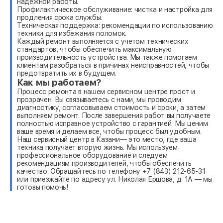
надежной работы.
Профилактическое обслуживание: чистка и настройка для
продления срока службы.
Техническая поддержка: рекомендации по использованию
техники для избежания поломок.
Каждый ремонт выполняется с учетом технических
стандартов, чтобы обеспечить максимальную
производительность устройства. Мы также помогаем
клиентам разобраться в причинах неисправностей, чтобы
предотвратить их в будущем.
Как мы работаем?
Процесс ремонта в нашем сервисном центре прост и
прозрачен. Вы связываетесь с нами, мы проводим
диагностику, согласовываем стоимость и сроки, а затем
выполняем ремонт. После завершения работ вы получаете
полностью исправное устройство с гарантией. Мы ценим
ваше время и делаем все, чтобы процесс был удобным.
Наш сервисный центр в Казани— это место, где ваша
техника получает вторую жизнь. Мы используем
профессиональное оборудование и следуем
рекомендациям производителей, чтобы обеспечить
качество. Обращайтесь по телефону +7 (843) 212-65-31
или приезжайте по адресу ул. Николая Ершова, д. 1А — мы
готовы помочь!