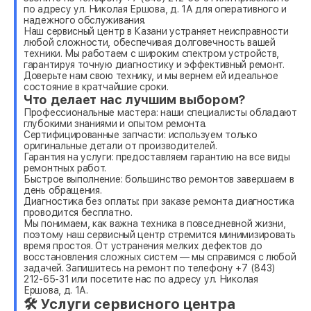
по адресу ул. Николая Ершова, д. 1А для оперативного и
надежного обслуживания.
Наш сервисный центр в Казани устраняет неисправности
любой сложности, обеспечивая долговечность вашей
техники. Мы работаем с широким спектром устройств,
гарантируя точную диагностику и эффективный ремонт.
Доверьте нам свою технику, и мы вернем ей идеальное
состояние в кратчайшие сроки.
Что делает нас лучшим выбором?
Профессиональные мастера: наши специалисты обладают
глубокими знаниями и опытом ремонта.
Сертифицированные запчасти: используем только
оригинальные детали от производителей.
Гарантия на услуги: предоставляем гарантию на все виды
ремонтных работ.
Быстрое выполнение: большинство ремонтов завершаем в
день обращения.
Диагностика без оплаты: при заказе ремонта диагностика
проводится бесплатно.
Мы понимаем, как важна техника в повседневной жизни,
поэтому наш сервисный центр стремится минимизировать
время простоя. От устранения мелких дефектов до
восстановления сложных систем — мы справимся с любой
задачей. Запишитесь на ремонт по телефону +7 (843)
212-65-31 или посетите нас по адресу ул. Николая
Ершова, д. 1А.
🛠 Услуги сервисного центра