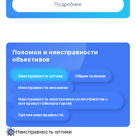
Подробнее
Поломки и неисправности
объективов
Неисправность оптики
Общие поломки
Неисправность механики
Неисправность электроники (если объектив с
мотором/стабилизатором)
Прочие неисправности
Неисправность оптики