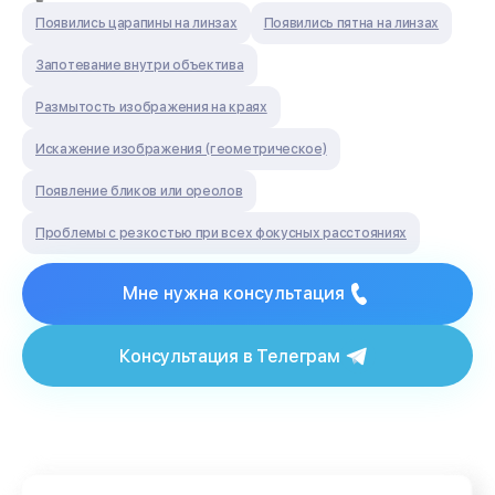
Появились царапины на линзах
Появились пятна на линзах
Запотевание внутри объектива
Размытость изображения на краях
Искажение изображения (геометрическое)
Появление бликов или ореолов
Проблемы с резкостью при всех фокусных расстояниях
Мне нужна консультация
Консультация в Телеграм