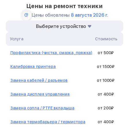
Цены на ремонт техники
Цены обновлены
8 августа 2026 г.
Выберите устройство
Услуга
Стоимость
Профилактика (чистка, смазка, пряжка)
от 500₽
Калибровка принтера
от 1500₽
Замена кабелей / разъемов
от 1000₽
Замена дисплея управления
от 400₽
Замена сопла / PTFE вкладыша
от 200₽
Замена термобарьера / термистора
от 400₽