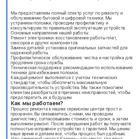
Мы предоставляем полный спектр услуг по ремонту и
обслуживанию бытовой и цифровой техники. Мы
устраняем поломки, проводим профилактику и
консультируем по правильной эксплуатации устройств.
Основные направления нашей работы:
Ремонт электроники: восстановление работы плат,
сенсоров и других компонентов.
Замена деталей: установка оригинальных запчастей для
надежной работы.
Профилактическое обслуживание: чистка и настройка для
продления срока службы.
Техническая поддержка: рекомендации по использованию
техники для избежания поломок.
Каждый ремонт выполняется с учетом технических
стандартов, чтобы обеспечить максимальную
производительность устройства. Мы также помогаем
клиентам разобраться в причинах неисправностей, чтобы
предотвратить их в будущем.
Как мы работаем?
Процесс ремонта в нашем сервисном центре прост и
прозрачен. Вы связываетесь с нами, мы проводим
диагностику, согласовываем стоимость и сроки, а затем
выполняем ремонт. После завершения работ вы получаете
полностью исправное устройство с гарантией. Мы ценим
ваше время и делаем все, чтобы процесс был удобным.
Наш сервисный центр в Казани— это место, где ваша