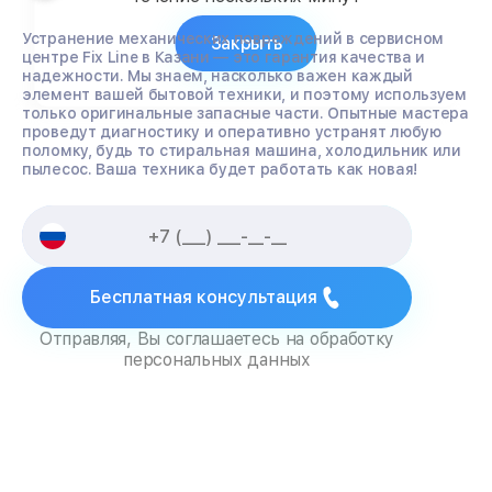
Устранение механических повреждений в сервисном
Закрыть
центре Fix Line в Казани — это гарантия качества и
надежности. Мы знаем, насколько важен каждый
элемент вашей бытовой техники, и поэтому используем
только оригинальные запасные части. Опытные мастера
проведут диагностику и оперативно устранят любую
поломку, будь то стиральная машина, холодильник или
пылесос. Ваша техника будет работать как новая!
Бесплатная консультация
Отправляя, Вы соглашаетесь на обработку
персональных данных