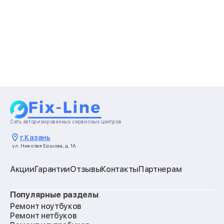
Сеть авторизированных сервисных центров
г.
Казань
ул. Николая Ершова, д. 1А
Акции
Гарантии
Отзывы
Контакты
Партнерам
Популярные разделы
Ремонт ноутбуков
Ремонт нетбуков