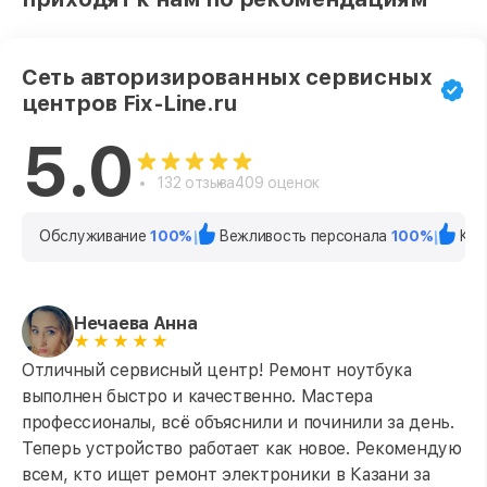
Сеть авторизированных сервисных
центров Fix-Line.ru
5.0
132 отзыва
409 оценок
Обслуживание
100%
Вежливость персонала
100%
Кач
Нечаева Анна
Отличный сервисный центр! Ремонт ноутбука
выполнен быстро и качественно. Мастера
профессионалы, всё объяснили и починили за день.
Теперь устройство работает как новое. Рекомендую
всем, кто ищет ремонт электроники в Казани за