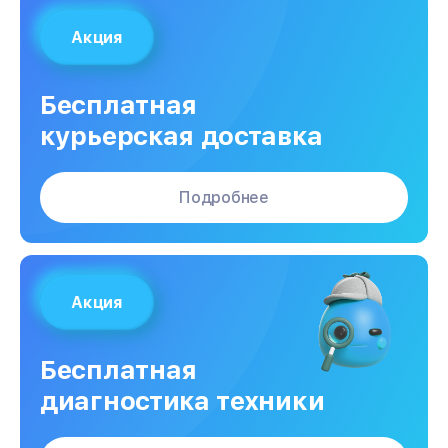
Акция
Бесплатная
курьерская доставка
Подробнее
Акция
Бесплатная
диагностика техники