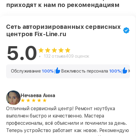
приходят к нам по рекомендациям
Сеть авторизированных сервисных
центров Fix-Line.ru
5.0
132 отзыва
409 оценок
Обслуживание
100%
Вежливость персонала
100%
Кач
Нечаева Анна
Отличный сервисный центр! Ремонт ноутбука
выполнен быстро и качественно. Мастера
профессионалы, всё объяснили и починили за день.
Теперь устройство работает как новое. Рекомендую