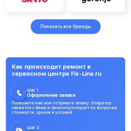
Показать все бренды
Как происходит ремонт в
сервисном центре Fix-Line.ru
Шаг 1
Оформление заявки
Позвоните нам или отправьте заявку. Оператор
свяжется с Вами и проконсультирует по вопросам
стоимости, сроков и условий
Шаг 2