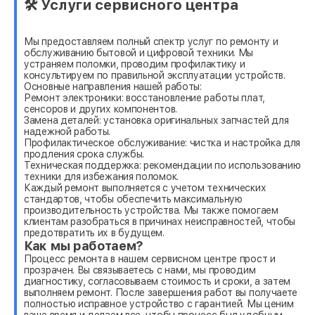
🛠 Услуги сервисного центра
Мы предоставляем полный спектр услуг по ремонту и
обслуживанию бытовой и цифровой техники. Мы
устраняем поломки, проводим профилактику и
консультируем по правильной эксплуатации устройств.
Основные направления нашей работы:
Ремонт электроники: восстановление работы плат,
сенсоров и других компонентов.
Замена деталей: установка оригинальных запчастей для
надежной работы.
Профилактическое обслуживание: чистка и настройка для
продления срока службы.
Техническая поддержка: рекомендации по использованию
техники для избежания поломок.
Каждый ремонт выполняется с учетом технических
стандартов, чтобы обеспечить максимальную
производительность устройства. Мы также помогаем
клиентам разобраться в причинах неисправностей, чтобы
предотвратить их в будущем.
Как мы работаем?
Процесс ремонта в нашем сервисном центре прост и
прозрачен. Вы связываетесь с нами, мы проводим
диагностику, согласовываем стоимость и сроки, а затем
выполняем ремонт. После завершения работ вы получаете
полностью исправное устройство с гарантией. Мы ценим
ваше время и делаем все, чтобы процесс был удобным.