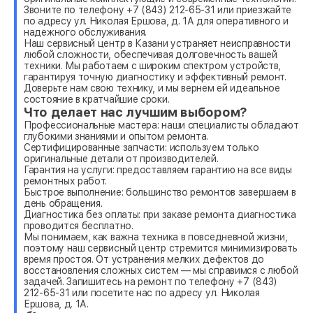
Звоните по телефону +7 (843) 212-65-31 или приезжайте
по адресу ул. Николая Ершова, д. 1А для оперативного и
надежного обслуживания.
Наш сервисный центр в Казани устраняет неисправности
любой сложности, обеспечивая долговечность вашей
техники. Мы работаем с широким спектром устройств,
гарантируя точную диагностику и эффективный ремонт.
Доверьте нам свою технику, и мы вернем ей идеальное
состояние в кратчайшие сроки.
Что делает нас лучшим выбором?
Профессиональные мастера: наши специалисты обладают
глубокими знаниями и опытом ремонта.
Сертифицированные запчасти: используем только
оригинальные детали от производителей.
Гарантия на услуги: предоставляем гарантию на все виды
ремонтных работ.
Быстрое выполнение: большинство ремонтов завершаем в
день обращения.
Диагностика без оплаты: при заказе ремонта диагностика
проводится бесплатно.
Мы понимаем, как важна техника в повседневной жизни,
поэтому наш сервисный центр стремится минимизировать
время простоя. От устранения мелких дефектов до
восстановления сложных систем — мы справимся с любой
задачей. Запишитесь на ремонт по телефону +7 (843)
212-65-31 или посетите нас по адресу ул. Николая
Ершова, д. 1А.