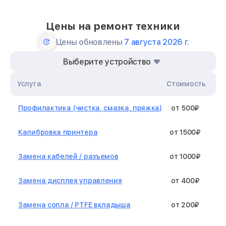
Цены на ремонт техники
Цены обновлены
7 августа 2026 г.
Выберите устройство
Услуга
Стоимость
Профилактика (чистка, смазка, пряжка)
от 500₽
Калибровка принтера
от 1500₽
Замена кабелей / разъемов
от 1000₽
Замена дисплея управления
от 400₽
Замена сопла / PTFE вкладыша
от 200₽