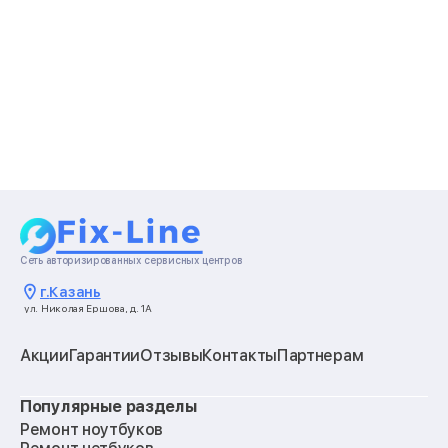
Сеть авторизированных сервисных центров
г.
Казань
ул. Николая Ершова, д. 1А
Акции
Гарантии
Отзывы
Контакты
Партнерам
Популярные разделы
Ремонт ноутбуков