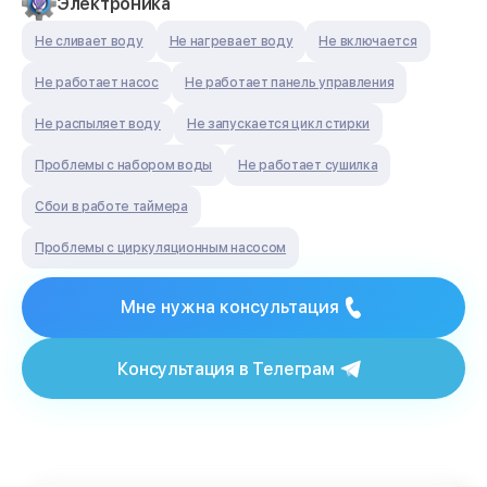
Электроника
Не сливает воду
Не нагревает воду
Не включается
Не работает насос
Не работает панель управления
Не распыляет воду
Не запускается цикл стирки
Проблемы с набором воды
Не работает сушилка
Сбои в работе таймера
Проблемы с циркуляционным насосом
Мне нужна консультация
Консультация в Телеграм