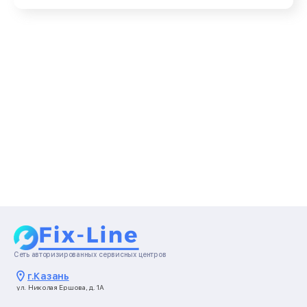
Сеть авторизированных сервисных центров
г.
Казань
ул. Николая Ершова, д. 1А