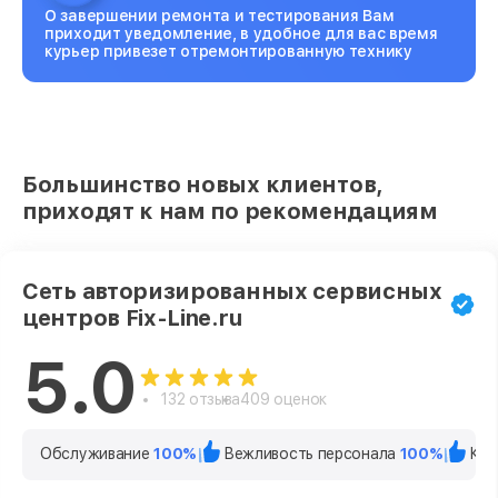
О завершении ремонта и тестирования Вам
приходит уведомление, в удобное для вас время
курьер привезет отремонтированную технику
Большинство новых клиентов,
приходят к нам по рекомендациям
Сеть авторизированных сервисных
центров Fix-Line.ru
5.0
132 отзыва
409 оценок
Обслуживание
100%
Вежливость персонала
100%
Кач