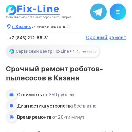
Менеджер свяжется с Вами в
течение нескольких минут
Сеть авторизированных сервисных центров
Закрыть
г. Казань
ул. Николая Ершова, д. 1А
Срочный ремонт
+7 (843) 212-65-31
Сервисный центр Fix-Line
Робот-пылесос
Срочный ремонт роботов-
пылесосов в Казани
Стоимость
от 350 рублей
Диагностика устройства
бесплатно
Время ремонта
от 20-ти минут