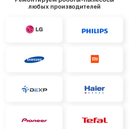
любых производителей
Восстановление колеса
от 350₽
Ремонт гидросистемы
от 900₽
Ремонт цепи питания
от 500₽
Ремонт блока питания
от 700₽
Ремонт двигателя
от 850₽
Профилактическая чистка
от 500₽