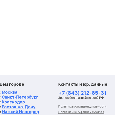
ашем городе
Контакты и юр. данные
с
Москва
+7 (843) 212-65-31
с
Санкт-Петербург
Звонок бесплатный по всей РФ
с
Краснодар
с
Ростов-на-Дону
Политика конфиденциальности
с
Нижний Новгород
Соглашение о файлах Cookies