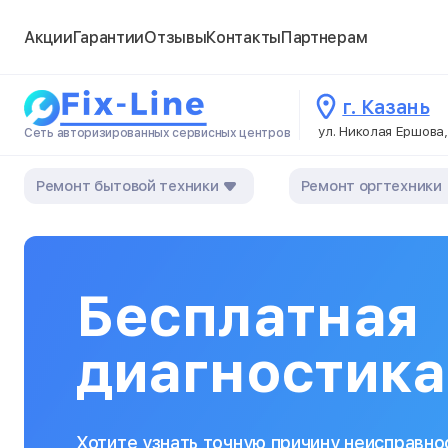
Акции
Гарантии
Отзывы
Контакты
Партнерам
г. Казань
ул. Николая Ершова,
Сеть авторизированных сервисных центров
Ремонт бытовой техники
Ремонт оргтехники
Бесплатная
диагностика
Хотите узнать точную причину неисправно