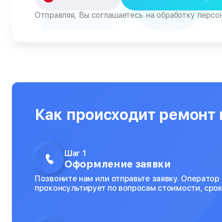
Отправляя, Вы соглашаетесь на обработку перс
Как происходит ремонт в
Шаг 1
Оформление заявки
Позвоните нам или отправьте заявку. Оператор
проконсультирует по вопросам стоимости, срок