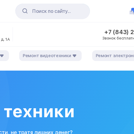
Поиск по сайту...
+7 (843) 
Звонок бесплат
 д. 1А
Ремонт видеотехники
Ремонт электрон
 техники
сти, не тратя лишних денег?