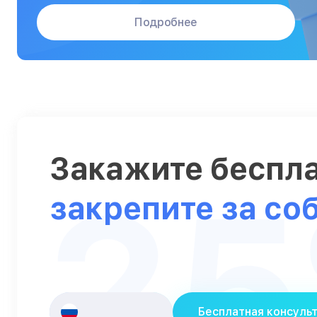
Подробнее
Закажите беспл
2
закрепите за со
Бесплатная консуль