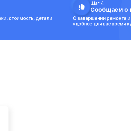
Шаг 4
Сообщаем о 
оки, стоимость, детали
О завершении ремонта и
удобное для вас время 