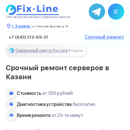
Благодарим за обращение
Менеджер свяжется с Вами в
течение нескольких минут
Сеть авторизированных сервисных центров
г. Казань
Закрыть
ул. Николая Ершова, д. 1А
Срочный ремонт
+7 (843) 212-65-31
Сервисный центр Fix-Line
Сервер
Срочный ремонт серверов в
Казани
Стоимость
от 350 рублей
Диагностика устройства
бесплатно
Время ремонта
от 20-ти минут