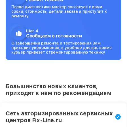
После диагностики мастер согласует с вами
сроки, стоимость, детали заказа и приступит к
ремонту
Шаг 4
Сообщаем о готовности
О завершении ремонта и тестирования Вам
приходит уведомление, в удобное для вас время
курьер привезет отремонтированную технику
Большинство новых клиентов,
приходят к нам по рекомендациям
Сеть авторизированных сервисных
центров Fix-Line.ru