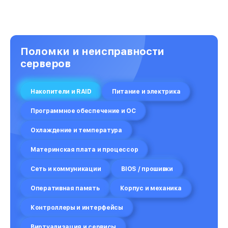
Поломки и неисправности
серверов
Накопители и RAID
Питание и электрика
Программное обеспечение и ОС
Охлаждение и температура
Материнская плата и процессор
Сеть и коммуникации
BIOS / прошивки
Оперативная память
Корпус и механика
Контроллеры и интерфейсы
Виртуализация и сервисы