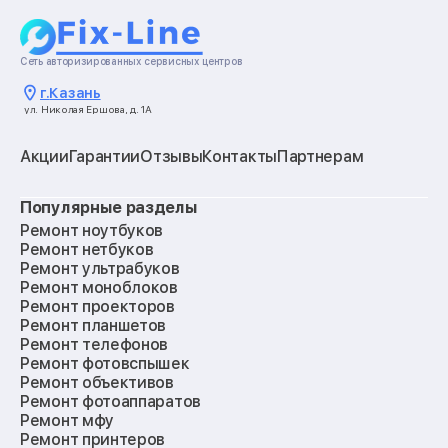
Сеть авторизированных сервисных центров
г.
Казань
ул. Николая Ершова, д. 1А
Акции
Гарантии
Отзывы
Контакты
Партнерам
Популярные разделы
Ремонт ноутбуков
Ремонт нетбуков
Ремонт ультрабуков
Ремонт моноблоков
Ремонт проекторов
Ремонт планшетов
Ремонт телефонов
Ремонт фотовспышек
Ремонт объективов
Ремонт фотоаппаратов
Ремонт мфу
Ремонт принтеров