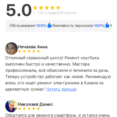
5.0
132 отзыва
409 оценок
Обслуживание
100%
Вежливость персонала
100%
Кач
Нечаева Анна
Отличный сервисный центр! Ремонт ноутбука
выполнен быстро и качественно. Мастера
профессионалы, всё объяснили и починили за день.
Теперь устройство работает как новое. Рекомендую
всем, кто ищет ремонт электроники в Казани за
адекватную сумму!
Читать дальше
Николаев Денис
Обратился для ремонта смартфона, и остался очень