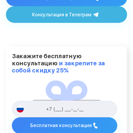
Консультация в Телеграм
Закажите бесплатную
консультацию
и закрепите за
собой скидку 25%
Бесплатная консультация