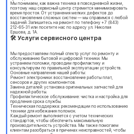
Мы понимаем, как важна техника в повседневной жизни,
поэтому наш сервисный центр стремится минимизировать
время простоя. От устранения мелких дефектов до
восстановления сложных систем — мы справимся с любой
задачей. Запишитесь на ремонт по телефону +7 (843)
212-65-31 или посетите нас по адресу ул. Николая
Ершова, д. 1А.
🛠 Услуги сервисного центра
Мы предоставляем полный спектр услуг по ремонту и
обслуживанию бытовой и цифровой техники. Мы
устраняем поломки, проводим профилактику и
консультируем по правильной эксплуатации устройств.
Основные направления нашей работы:
Ремонт электроники: восстановление работы плат,
сенсоров и других компонентов.
Замена деталей: установка оригинальных запчастей для
надежной работы.
Профилактическое обслуживание: чистка и настройка для
продления срока службы.
Техническая поддержка: рекомендации по использованию
техники для избежания поломок.
Каждый ремонт выполняется с учетом технических
стандартов, чтобы обеспечить максимальную
производительность устройства. Мы также помогаем
клиентам разобраться в причинах неисправностей, чтобы