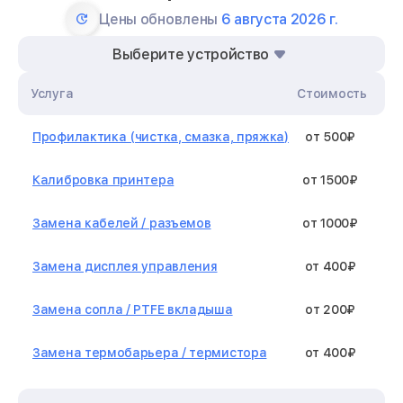
Цены обновлены
6 августа 2026 г.
Выберите устройство
Услуга
Стоимость
Профилактика (чистка, смазка, пряжка)
от 500₽
Калибровка принтера
от 1500₽
Замена кабелей / разъемов
от 1000₽
Замена дисплея управления
от 400₽
Замена сопла / PTFE вкладыша
от 200₽
Замена термобарьера / термистора
от 400₽
Замена нагревательного элемента /
от 1300₽