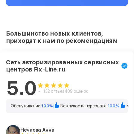
Большинство новых клиентов,
приходят к нам по рекомендациям
Сеть авторизированных сервисных
центров Fix-Line.ru
5.0
132 отзыва
409 оценок
Обслуживание
100%
Вежливость персонала
100%
Кач
Нечаева Анна