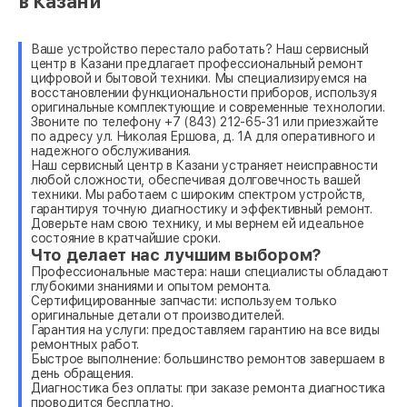
в Казани
Ваше устройство перестало работать? Наш сервисный
центр в Казани предлагает профессиональный ремонт
цифровой и бытовой техники. Мы специализируемся на
восстановлении функциональности приборов, используя
оригинальные комплектующие и современные технологии.
Звоните по телефону +7 (843) 212-65-31 или приезжайте
по адресу ул. Николая Ершова, д. 1А для оперативного и
надежного обслуживания.
Наш сервисный центр в Казани устраняет неисправности
любой сложности, обеспечивая долговечность вашей
техники. Мы работаем с широким спектром устройств,
гарантируя точную диагностику и эффективный ремонт.
Доверьте нам свою технику, и мы вернем ей идеальное
состояние в кратчайшие сроки.
Что делает нас лучшим выбором?
Профессиональные мастера: наши специалисты обладают
глубокими знаниями и опытом ремонта.
Сертифицированные запчасти: используем только
оригинальные детали от производителей.
Гарантия на услуги: предоставляем гарантию на все виды
ремонтных работ.
Быстрое выполнение: большинство ремонтов завершаем в
день обращения.
Диагностика без оплаты: при заказе ремонта диагностика
проводится бесплатно.