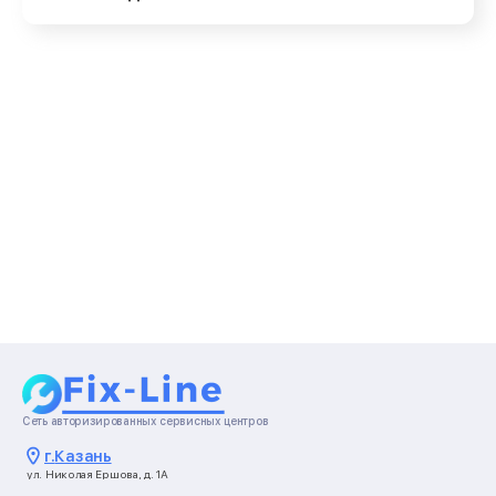
Сеть авторизированных сервисных центров
г.
Казань
ул. Николая Ершова, д. 1А