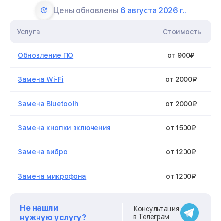
Цены обновлены
6 августа 2026 г..
Услуга
Стоимость
Обновление ПО
от 900₽
Замена Wi-Fi
от 2000₽
Замена Bluetooth
от 2000₽
Замена кнопки включения
от 1500₽
Замена вибро
от 1200₽
Замена микрофона
от 1200₽
Замена динамика
от 1200₽
Не нашли
Консультация
нужную услугу?
в Телеграм