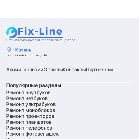
Сеть авторизированных сервисных центров
г.
Казань
ул. Николая Ершова, д. 1А
Акции
Гарантии
Отзывы
Контакты
Партнерам
Популярные разделы
Ремонт ноутбуков
Ремонт нетбуков
Ремонт ультрабуков
Ремонт моноблоков
Ремонт проекторов
Ремонт планшетов
Ремонт телефонов
Ремонт фотовспышек