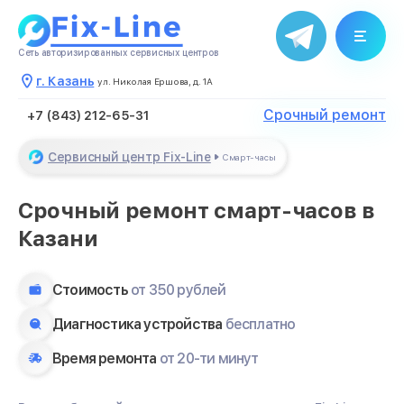
Закрыть
Сеть авторизированных сервисных центров
г. Казань
ул. Николая Ершова, д. 1А
Срочный ремонт
+7 (843) 212-65-31
Сервисный центр Fix-Line
Смарт-часы
Срочный ремонт смарт-часов в
Казани
Стоимость
от 350 рублей
Диагностика устройства
бесплатно
Время ремонта
от 20-ти минут