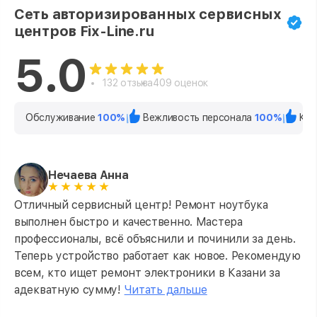
Сеть авторизированных сервисных
центров Fix-Line.ru
5.0
132 отзыва
409 оценок
Обслуживание
100%
Вежливость персонала
100%
Кач
Нечаева Анна
Отличный сервисный центр! Ремонт ноутбука
выполнен быстро и качественно. Мастера
профессионалы, всё объяснили и починили за день.
Теперь устройство работает как новое. Рекомендую
всем, кто ищет ремонт электроники в Казани за
адекватную сумму!
Читать дальше