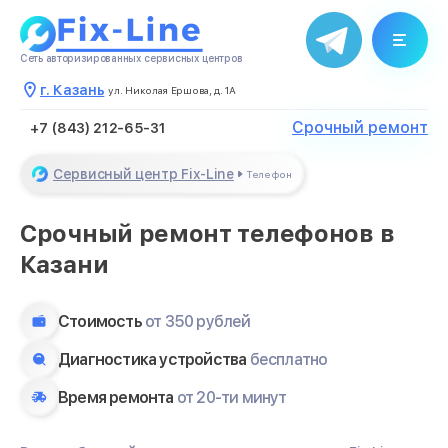
течение нескольких минут
Закрыть
Сеть авторизированных сервисных центров
г. Казань
ул. Николая Ершова, д. 1А
Срочный ремонт
+7 (843) 212-65-31
Сервисный центр Fix-Line
Телефон
Срочный ремонт телефонов в
Казани
Стоимость
от 350 рублей
Диагностика устройства
бесплатно
Время ремонта
от 20-ти минут