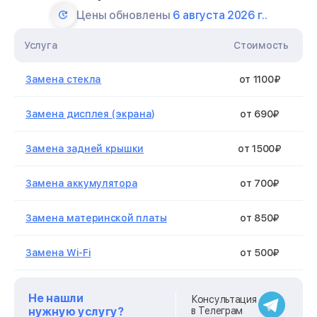
Цены обновлены
6 августа 2026 г..
Услуга
Стоимость
Замена стекла
от 1100₽
Замена дисплея (экрана)
от 690₽
Замена задней крышки
от 1500₽
Замена аккумулятора
от 700₽
Замена материнской платы
от 850₽
Замена Wi-Fi
от 500₽
Ремонт цепи питания
от 700₽
Не нашли
Консультация
нужную услугу?
в Телеграм