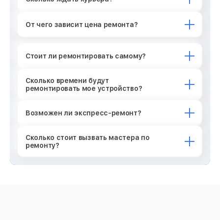
Ремонт микросхемы Bluetooth
от 1100₽
От чего зависит цена ремонта?
Замена микросхемы Bluetooth
от 1100₽
Ремонт микросхемы зарядки
Стоит ли ремонтировать самому?
от 1100₽
Ремонт кнопки питания
от 550₽
Сколько времени будут
ремонтировать мое устройство?
Ремонт GPS модуля
от 880₽
Возможен ли экспресс-ремонт?
Замена разъема SIM-карты
от 550₽
Сколько стоит вызвать мастера по
ремонту?
Замена микросхемы GPS
от 1100₽
Замена SIM-карты
от 550₽
Замена Bluetooth модуля
от 880₽