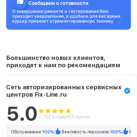
Сообщаем о готовности
О завершении ремонта и тестирования Вам
приходит уведомление, в удобное для вас время
курьер привезет отремонтированную технику
Большинство новых клиентов,
приходят к нам по рекомендациям
Сеть авторизированных сервисных
центров Fix-Line.ru
5.0
132 отзыва
409 оценок
Обслуживание
100%
Вежливость персонала
100%
Кач