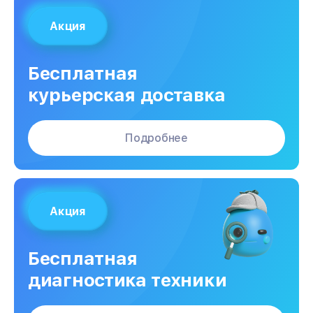
Акция
Бесплатная
курьерская доставка
Подробнее
Акция
Бесплатная
диагностика техники