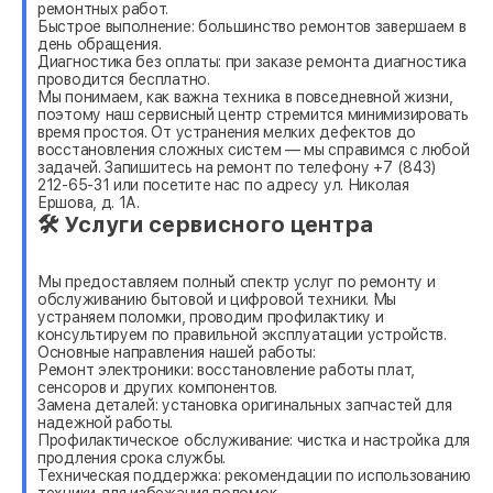
ремонтных работ.
Быстрое выполнение: большинство ремонтов завершаем в
день обращения.
Диагностика без оплаты: при заказе ремонта диагностика
проводится бесплатно.
Мы понимаем, как важна техника в повседневной жизни,
поэтому наш сервисный центр стремится минимизировать
время простоя. От устранения мелких дефектов до
восстановления сложных систем — мы справимся с любой
задачей. Запишитесь на ремонт по телефону +7 (843)
212-65-31 или посетите нас по адресу ул. Николая
Ершова, д. 1А.
🛠 Услуги сервисного центра
Мы предоставляем полный спектр услуг по ремонту и
обслуживанию бытовой и цифровой техники. Мы
устраняем поломки, проводим профилактику и
консультируем по правильной эксплуатации устройств.
Основные направления нашей работы:
Ремонт электроники: восстановление работы плат,
сенсоров и других компонентов.
Замена деталей: установка оригинальных запчастей для
надежной работы.
Профилактическое обслуживание: чистка и настройка для
продления срока службы.
Техническая поддержка: рекомендации по использованию
техники для избежания поломок.