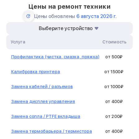
Цены на ремонт техники
Цены обновлены
6 августа 2026 г.
Выберите устройство
Услуга
Стоимость
Профилактика (чистка, смазка, пряжка)
от 500₽
Калибровка принтера
от 1500₽
Замена кабелей / разъемов
от 1000₽
Замена дисплея управления
от 400₽
Замена сопла / PTFE вкладыша
от 200₽
Замена термобарьера / термистора
от 400₽