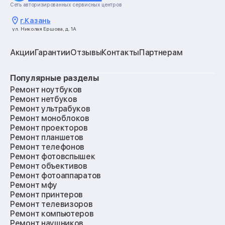
Сеть авторизированных сервисных центров
г.
Казань
ул. Николая Ершова, д. 1А
Акции
Гарантии
Отзывы
Контакты
Партнерам
Популярные разделы
Ремонт ноутбуков
Ремонт нетбуков
Ремонт ультрабуков
Ремонт моноблоков
Ремонт проекторов
Ремонт планшетов
Ремонт телефонов
Ремонт фотовспышек
Ремонт объективов
Ремонт фотоаппаратов
Ремонт мфу
Ремонт принтеров
Ремонт телевизоров
Ремонт компьютеров
Ремонт наушников