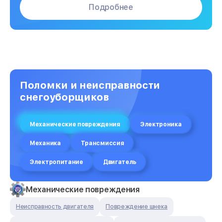
Подробнее
Поломки и неисправности
снегоуборщиков
Механические повреждения
Электроника
Механика
Трансмиссия
Электропитание
Двигатель
Механические повреждения
Неисправность двигателя
Повреждение шнека