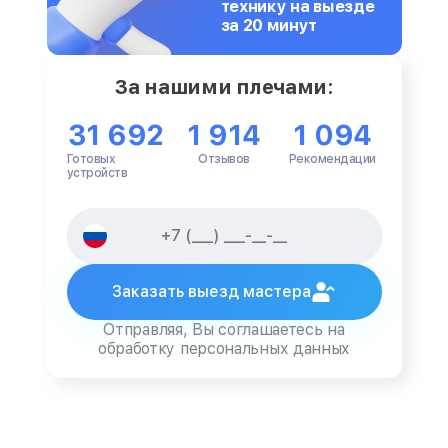
технику на выезде
за 20 минут
За нашими плечами:
31 692
1 914
1 094
Готовых
Отзывов
Рекомендации
устройств
Заказать выезд мастера
Отправляя, Вы соглашаетесь на
обработку персональных данных