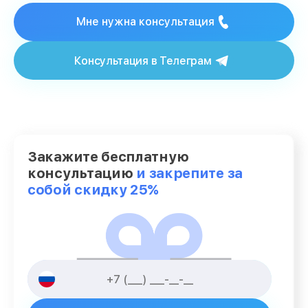
Мне нужна консультация
Консультация в Телеграм
Закажите бесплатную
консультацию
и закрепите за
собой скидку 25%