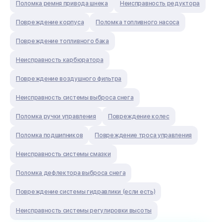
Поломка ремня привода шнека
Неисправность редуктора
Повреждение корпуса
Поломка топливного насоса
Повреждение топливного бака
Неисправность карбюратора
Повреждение воздушного фильтра
Неисправность системы выброса снега
Поломка ручки управления
Повреждение колес
Поломка подшипников
Повреждение троса управления
Неисправность системы смазки
Поломка дефлектора выброса снега
Повреждение системы гидравлики (если есть)
Неисправность системы регулировки высоты