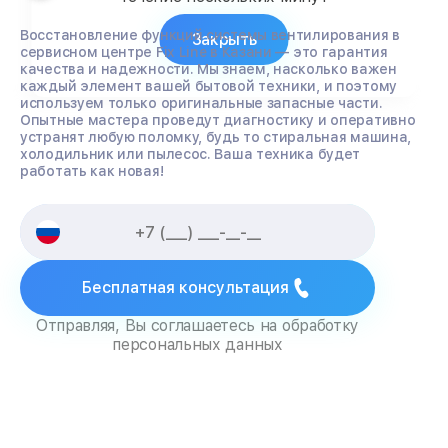
Восстановление функций системы вентилирования в
Закрыть
сервисном центре Fix Line в Казани — это гарантия
качества и надежности. Мы знаем, насколько важен
каждый элемент вашей бытовой техники, и поэтому
используем только оригинальные запасные части.
Опытные мастера проведут диагностику и оперативно
устранят любую поломку, будь то стиральная машина,
холодильник или пылесос. Ваша техника будет
работать как новая!
Бесплатная консультация
Отправляя, Вы соглашаетесь на обработку
персональных данных