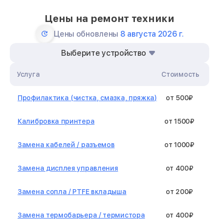
Цены на ремонт техники
Цены обновлены
8 августа 2026 г.
Выберите устройство
Услуга
Стоимость
Профилактика (чистка, смазка, пряжка)
от 500₽
Калибровка принтера
от 1500₽
Замена кабелей / разъемов
от 1000₽
Замена дисплея управления
от 400₽
Замена сопла / PTFE вкладыша
от 200₽
Замена термобарьера / термистора
от 400₽