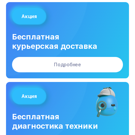
Акция
Бесплатная
курьерская доставка
Подробнее
Акция
Бесплатная
диагностика техники