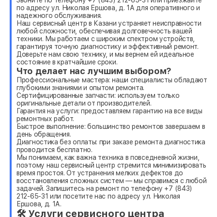
по адресу ул. Николая Ершова, д. 1А для оперативного и
надежного обслуживания.
Наш сервисный центр в Казани устраняет неисправности
любой сложности, обеспечивая долговечность вашей
техники. Мы работаем с широким спектром устройств,
гарантируя точную диагностику и эффективный ремонт.
Доверьте нам свою технику, и мы вернем ей идеальное
состояние в кратчайшие сроки.
Что делает нас лучшим выбором?
Профессиональные мастера: наши специалисты обладают
глубокими знаниями и опытом ремонта.
Сертифицированные запчасти: используем только
оригинальные детали от производителей.
Гарантия на услуги: предоставляем гарантию на все виды
ремонтных работ.
Быстрое выполнение: большинство ремонтов завершаем в
день обращения.
Диагностика без оплаты: при заказе ремонта диагностика
проводится бесплатно.
Мы понимаем, как важна техника в повседневной жизни,
поэтому наш сервисный центр стремится минимизировать
время простоя. От устранения мелких дефектов до
восстановления сложных систем — мы справимся с любой
задачей. Запишитесь на ремонт по телефону +7 (843)
212-65-31 или посетите нас по адресу ул. Николая
Ершова, д. 1А.
🛠 Услуги сервисного центра