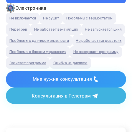
Электроника
Не включается
Не сушит
Проблемы с термостатом
Перегрев
Не работает вентиляция
Не запускается цикл
Проблемы с датчиком влажности
Не работает нагреватель
Проблемы с блоком управления
Не завершает программу
Зависает программа
Ошибка на дисплее
Мне нужна консультация
Консультация в Телеграм