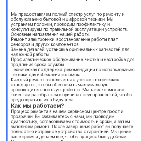
Мы предоставляем полный спектр услуг по ремонту и
обслуживанию бытовой и цифровой техники. Мы
устраняем поломки, проводим профилактику и
консультируем по правильной эксплуатации устройств.
Основные направления нашей работы:
Ремонт электроники: восстановление работы плат,
сенсоров и других компонентов.
Замена деталей: установка оригинальных запчастей для
надежной работы.
Профилактическое обслуживание: чистка и настройка для
продления срока службы.
Техническая поддержка: рекомендации по использованию
техники для избежания поломок.
Каждый ремонт выполняется с учетом технических
стандартов, чтобы обеспечить максимальную
производительность устройства. Мы также помогаем
клиентам разобраться в причинах неисправностей, чтобы
предотвратить их в будущем.
Как мы работаем?
Процесс ремонта в нашем сервисном центре прост и
прозрачен. Вы связываетесь с нами, мы проводим
диагностику, согласовываем стоимость и сроки, а затем
выполняем ремонт. После завершения работ вы получаете
полностью исправное устройство с гарантией. Мы ценим
ваше время и делаем все, чтобы процесс был удобным.