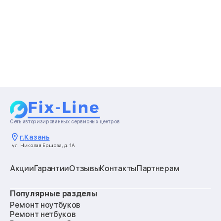
Сеть авторизированных сервисных центров
г.
Казань
ул. Николая Ершова, д. 1А
Акции
Гарантии
Отзывы
Контакты
Партнерам
Популярные разделы
Ремонт ноутбуков
Ремонт нетбуков