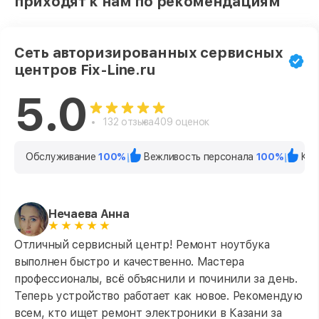
приходят к нам по рекомендациям
Сеть авторизированных сервисных
центров Fix-Line.ru
5.0
132 отзыва
409 оценок
Обслуживание
100%
Вежливость персонала
100%
Кач
Нечаева Анна
Отличный сервисный центр! Ремонт ноутбука
выполнен быстро и качественно. Мастера
профессионалы, всё объяснили и починили за день.
Теперь устройство работает как новое. Рекомендую
всем, кто ищет ремонт электроники в Казани за